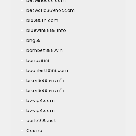
betwin6666.com
betworld369hot.com
bio285th.com
bluewin8888.info
bng55
bombet888.win
bonus888
boonlert1688.com
brazil999 ทางเข้า
brazil999 ทางเข้า
bwvip4.com
bwvip4.com
carlo999.net
Casino