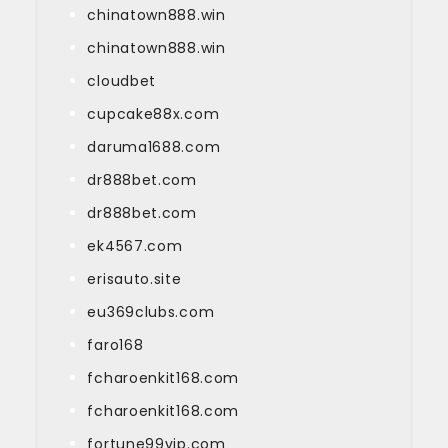
chinatown888.win
chinatown888.win
cloudbet
cupcake88x.com
daruma1688.com
dr888bet.com
dr888bet.com
ek4567.com
erisauto.site
eu369clubs.com
faro168
fcharoenkit168.com
fcharoenkit168.com
fortune99vip.com