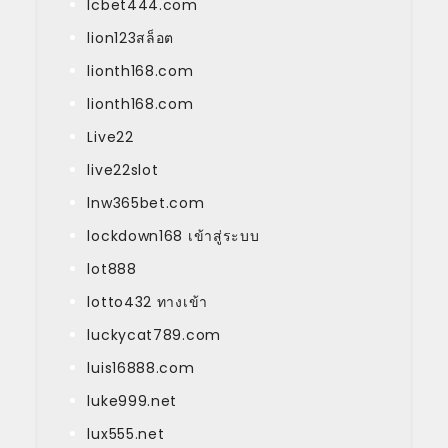
lcbet444.com
lion123สล็อต
lionth168.com
lionth168.com
Live22
live22slot
lnw365bet.com
lockdown168 เข้าสู่ระบบ
lot888
lotto432 ทางเข้า
luckycat789.com
luis16888.com
luke999.net
lux555.net