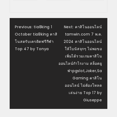
แนะแนว
Previous:
tia8king 1
Next:
คาสิโนออนไลน์
October tia8king คาสิ
tamwin.com 7 พ.ค.
เรื่อง
โนสดรับเครดิตฟรีกีฬา
2024 คาสิโนออนไลน์
Top 47 by Tonya
ให้โบนัสจุกๆ ไม่พอขอ
เพิ่มได้รวมเกมคาสิโน
ออนไลน์กำไรงาม สล็อตยู
ฟ่าpgslot,Joker,Sa
Gaming คาสิโน
ออนไลน์ ไม่ต้องโหลด
เล่นง่าย Top 17 by
Giuseppe