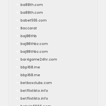
ba88th.com
ba88th.com
babet555.com
Baccarat
baj88thb
baj88thbz.com
baj88thbz.com
bar4game24hr.com
bbp168.me
bbp168.me
betboxclubs.com
betflixtikto.info
betflixtikto.info