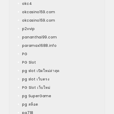
okc4
okcasino159.com
okcasino159.com
p2vvip
pananthai99.com
paramax1688.info
PG
PG Slot
pg slot เปิดใหม่ล่าสุด
pg slot เว็บตรง
PG Slot เว็บใหม่
pg SuperGame
pg สล็อต
pg718