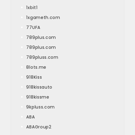
1xbit1
1xgameth.com
77UFA
789plus.com
789plus.com
789pluss.com
8lots.me
918Kiss
918kissauto
918kissme
9kpluss.com
ABA
ABAGroup2