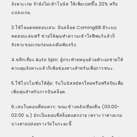
จังหวะเกม ถ้ายังไม่เข้าโบนัส ให้เพิ่มเบทขึ้น 20% หรือ
แปลงเกม.
3.ใช้โหมดทดสอบเล่น: ปั่นสล็อต Coming88 มีระบบ
ทดสอบเล่นฟรี ช่วยให้คุณทำความเข้าใจฟีพบร์แล้วก็
จังหวะของเกมก่อนลงเดิมพันจริง.
4.หลีกเลี่ยง Auto Spin: ผู้กระทำดหมุนด้วยตัวเองช่วยให้
ควบคุมจังหวะแล้วก็เพิ่มช่องทางสำหรับเพื่อการชนะ.
5.ใช้โปรโมชั่นให้คุ้ม: รับโบนัสสมัครใหม่หรือฟรีสปินเพื่อ
เพิ่มทุนสำหรับการปั่นสล็อต.
6.เล่นในตอนที่สมควร: ขณะข้างหลังเที่ยงคืน (00:00-
02:00 น.) มักเป็นตอนที่สล็อตแตกง่าย เพราะว่าค่ายเกม
บางค่ายปล่อยรางวัลในระยะนี้.