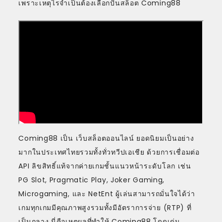
เพราะเหตุไรจำเป็นต้องเลือกปั่นสล็อต Coming88
Coming88 เป็น เว็บสล็อตออนไลน์ ยอดนิยมเป็นอย่าง
มากในประเทศไทยรวมทั้งทั่วทวีปเอเชีย ด้วยการเชื่อมต่อ
API ลิขสิทธิ์แท้จากค่ายเกมชั้นแนวหน้าระดับโลก เช่น
PG Slot, Pragmatic Play, Joker Gaming,
Microgaming, และ NetEnt ผู้เล่นสามารถมั่นใจได้ว่า
เกมทุกเกมมีคุณภาพสูงรวมทั้งมีอัตราการจ่าย (RTP) ที่
เป็นกลาง นี่คือเหตุผลที่ทำให้ Coming88 โดดเด่น