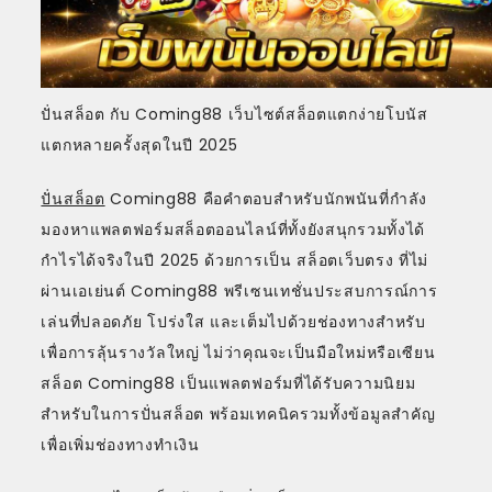
ปั่นสล็อต กับ Coming88 เว็บไซต์สล็อตแตกง่ายโบนัส
แตกหลายครั้งสุดในปี 2025
ปั่นสล็อต
Coming88 คือคำตอบสำหรับนักพนันที่กำลัง
มองหาแพลตฟอร์มสล็อตออนไลน์ที่ทั้งยังสนุกรวมทั้งได้
กำไรได้จริงในปี 2025 ด้วยการเป็น สล็อตเว็บตรง ที่ไม่
ผ่านเอเย่นต์ Coming88 พรีเซนเทชั่นประสบการณ์การ
เล่นที่ปลอดภัย โปร่งใส และเต็มไปด้วยช่องทางสำหรับ
เพื่อการลุ้นรางวัลใหญ่ ไม่ว่าคุณจะเป็นมือใหม่หรือเซียน
สล็อต Coming88 เป็นแพลตฟอร์มที่ได้รับความนิยม
สำหรับในการปั่นสล็อต พร้อมเทคนิครวมทั้งข้อมูลสำคัญ
เพื่อเพิ่มช่องทางทำเงิน