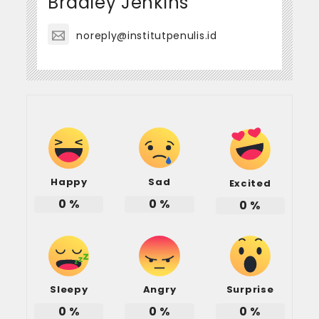
Bradley Jenkins
noreply@institutpenulis.id
Happy
Sad
Excited
0
%
0
%
0
%
Sleepy
Angry
Surprise
0
%
0
%
0
%