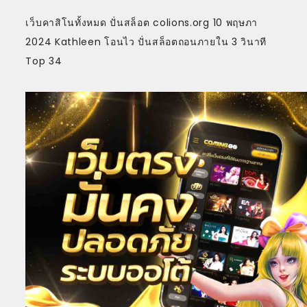
เว็บคาสิโนทั้งหมด ปั่นสล็อต colions.org 10 พฤษภา
2024 Kathleen โอนไว ปั่นสล็อตถอนภายใน 3 วินาที
Top 34