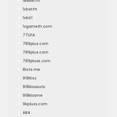
188betth
1xbetth
1xbit1
1xgameth.com
77UFA
789plus.com
789plus.com
789pluss.com
8lots.me
918Kiss
918kissauto
918kissme
9kpluss.com
ABA