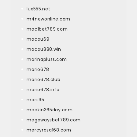
lux555.net
m4newonline.com
mac1bet789.com
macau69
macau888.win
marinapluss.com
mario678
mario678.club
mario678.info
mars95
meekin365day.com
megawaysbet789.com
mercyrosa168.com