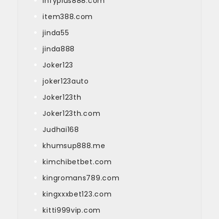
infyplus888.com
item388.com
jinda55
jinda888
Joker123
joker123auto
Joker123th
Joker123th.com
Judhai168
khumsup888.me
kimchibetbet.com
kingromans789.com
kingxxxbet123.com
kitti999vip.com