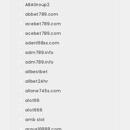
ABAGroup2
abbet789.com
acebet789.com
acebet789.com
aden168ss.com
adm789.info
adm789.info
allbestbet
allbet24hr
allone745s.com
alot66
alot666
amb slot
argus16888.com