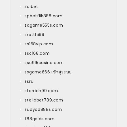
soibet
spbetflik888.com
sqgame555s.com
sretthi99
ss168vip.com
ssc168.com
ssc915casino.com
ssgame666 เข้าสู่ระบบ
ssru
starrich99.com
stellabet789.com
sudyod888s.com
t88golds.com