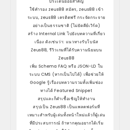
ประเด็นย่อยสำคัญ
ใช้คำรอง zeus88 สมัคร, zeus88 เข้า
ระบบ, zeus88 เครดิตฟรี กระจัดกระจาย
อย่างเป็นธรรมชาติ (ไม่ยัดคีย์เวิร์ด)
สร้าง Internal Link ไปยังบทความที่เกี่ยว
เนื่อง ดังเช่นว่า: แนวทางรับโบนัส
Zeus88, รีวิวเกมที่ได้รับความนิยมบน
Zeus88
เพิ่ม Schema FAQ หรือ JSON-LD ใน
ระบบ CMS (หากเป็นไปได้) เพื่อช่วยให้
Google รู้เรื่องบทความรวมทั้งเพิ่มช่อง
ทางได้ Featured Snippet
สรุปและก็คำเชื้อเชิญให้ทำงาน
สรุปเป็น Zeus88 เป็นแพลตฟอร์มที่
เหมาะสำหรับผู้เล่นทั้งหน้าใหม่แล้วก็ผู้เล่น
ที่มีประสบการณ์ ถ้าหากคุณอยากได้เริ่ม