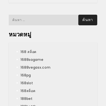
ค้นหา
สำหรับ:
หมวดหมู่
168 สล็อต
1688sagame
1688vegasx.com
168pg
168slot
168สล็อต
188bet