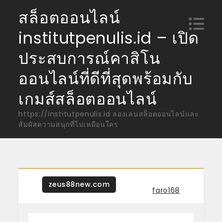
Skip
สล็อตออนไลน์
to
institutpenulis.id – เปิด
content
ประสบการณ์คาสิโน
ออนไลน์ที่ดีที่สุดพร้อมกับ
เกมส์สล็อตออนไลน์
https://institutpenulis.id ลองเล่นสล็อตออนไลน์และ
สัมผัสความสนุกที่ไม่เหมือนใคร
zeus88new.com
Tagged
faro168