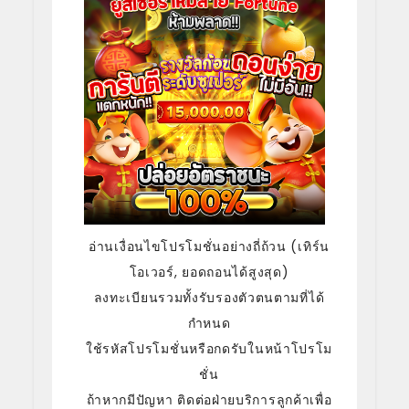
อ่านเงื่อนไขโปรโมชั่นอย่างถี่ถ้วน (เทิร์น
โอเวอร์, ยอดถอนได้สูงสุด)
ลงทะเบียนรวมทั้งรับรองตัวตนตามที่ได้
กำหนด
ใช้รหัสโปรโมชั่นหรือกดรับในหน้าโปรโม
ชั่น
ถ้าหากมีปัญหา ติดต่อฝ่ายบริการลูกค้าเพื่อ