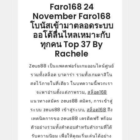
Faro168 24
November Faro168
โบนัสเข้ามาตลอดระบบ
ออโต้ลื่นไหลเหมาะกับ
ทุกคน Top 37 By
Rachele
Zeus88 เป็นแพลตฟอร์มเกมออนไลน์ศูนย์
รวมทั้งสล็อต บาคาร่า รวมทั้งเกมคาสิโน
สดไว้ภายในที่เดียว ในบทความนี้พวกเรา
จะพาอ่านตั้งแต่ภาพรวม,
สล็อต168
แนวทางสมัคร zeus88 สมัคร, การเข้าสู่
ระบบ zeus88 เข้าสู่ระบบ,
สล็อต168
ถึง
เทคนิคการขอ zeus88 เครดิตฟรี พร้อม
ตัวอย่างรวมทั้งคำตอบสำหรับคำถามที่ได้
รับความนิยม เพื่อให้คุณเริ่มเล่นได้อย่าง