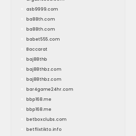
asb9999.com
ba88th.com
ba88th.com
babet555.com
Baccarat
baj88thb
baj88thbz.com
baj88thbz.com
bar4game24hr.com
bbp168.me
bbp168.me
betboxclubs.com
betflixtikto.info