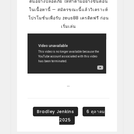
ต้นอย่างปลอดภัย ให้ทำตามอย่างขั้นตอน
ในเนื้อหานี้ — สมัครขณะนี้แล้ววิเคราะห์
โปรโมชั่นเพื่อรับ zeus88 เครดิตฟรี ก่อน
เริ่มเล่น
…