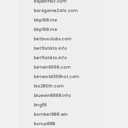
baj88thbz.com
bar4game24hr.com
bbp168.me
bbp168.me
betboxclubs.com
betflixtikto.info
betflixtikto.info
betwin6666.com
betworld369hot.com
bio285th.com
bluewin8888.info
bng55
bombet888.win
bonus888