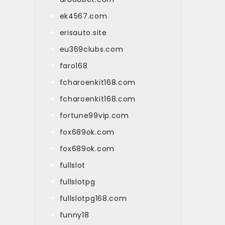
ek4567.com
erisauto.site
eu369clubs.com
faro168
fcharoenkit168.com
fcharoenkit168.com
fortune99vip.com
fox689ok.com
fox689ok.com
fullslot
fullslotpg
fullslotpg168.com
funny18