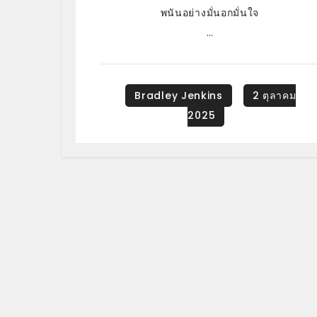
พนันอย่างมั่นอกมั่นใจ
…