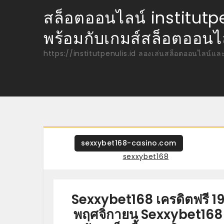
Skip
สล็อตออนไลน์ institutpe
to
พร้อมกับเกมส์สล็อตออนไ
content
https://institutpenulis.id ลองเล่นสล็อตออนไลน์และ
sexxybet168-casino.com
Tagged
sexxybet168
Sexxybet168 เครดิตฟรี 1
พฤศจิกายน Sexxybet168