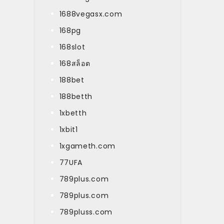
1688vegasx.com
168pg
168slot
168สล็อต
188bet
188betth
1xbetth
1xbit1
1xgameth.com
77UFA
789plus.com
789plus.com
789pluss.com