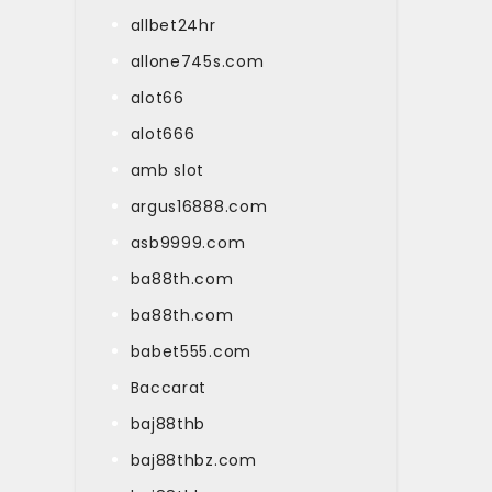
allbet24hr
allone745s.com
alot66
alot666
amb slot
argus16888.com
asb9999.com
ba88th.com
ba88th.com
babet555.com
Baccarat
baj88thb
baj88thbz.com