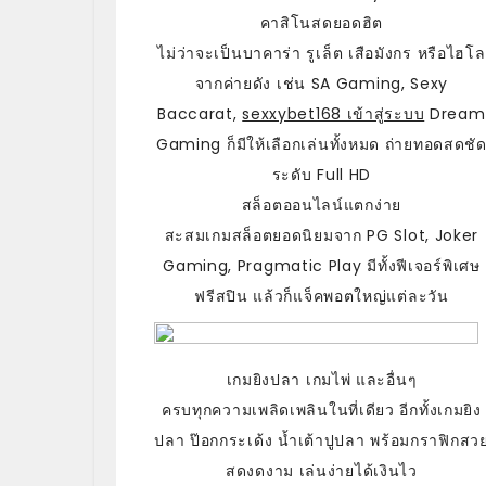
คาสิโนสดยอดฮิต
ไม่ว่าจะเป็นบาคาร่า รูเล็ต เสือมังกร หรือไฮโล
จากค่ายดัง เช่น SA Gaming, Sexy
Baccarat,
sexxybet168 เข้าสู่ระบบ
Dream
Gaming ก็มีให้เลือกเล่นทั้งหมด ถ่ายทอดสดชั
ระดับ Full HD
สล็อตออนไลน์แตกง่าย
สะสมเกมสล็อตยอดนิยมจาก PG Slot, Joker
Gaming, Pragmatic Play มีทั้งฟีเจอร์พิเศษ
ฟรีสปิน แล้วก็แจ็คพอตใหญ่แต่ละวัน
เกมยิงปลา เกมไพ่ และอื่นๆ
ครบทุกความเพลิดเพลินในที่เดียว อีกทั้งเกมยิง
ปลา ป๊อกกระเด้ง น้ำเต้าปูปลา พร้อมกราฟิกสว
สดงดงาม เล่นง่ายได้เงินไว