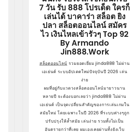
7 วัน รับ 888 โปรเด็ด ใครก็
เล่นได้ บาคาร่า สล็อต ยิง
ปลา สล็อตออนไลน์ สมัคร
ไว เงินไหลเข้ารัวๆ Top 92
By Armando
Jin888.work
สล็อตออนไลน์
รวมยอดเยี่ยม jinda888 ไม่ผ่าน
เอเย่นต์ ระบบอัปเดตใหม่ปัจจุบันปี 2026 เล่น
ง่าย
ผมที่อยู่กับแวดวงสล็อตออนไลน์มายาวนาน
หลายปี จะต้องบอกเลยว่า jinda888 ไม่ผ่าน
เอเย่นต์ เป็นจุดเปลี่ยนสำคัญของการเล่นเกมใน
สมัยใหม่ โดยเฉพาะในปี 2026 ที่ระบบต่างๆถูก
ปรับปรุงให้ล้ำสมัย เล่นง่าย รวมทั้งไม่เป็น
อันตรายกว่าที่เคย ผมเองเคยผ่านทั้งยังเว็บ