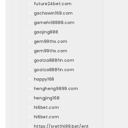
future24bet.com
gachawin168.com
gamehit8888.com
gaojing888
gem99ths.com
gem99ths.com
goatza888fin.com
goatza888fin.com
happy168
hengheng9899.com
hengjing168
hi6bet.com
hi6bet.com
https://sretthi99.bet/ent