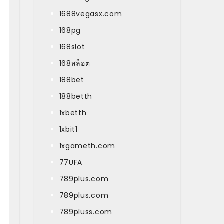
1688vegasx.com
168pg
168slot
168สล็อต
188bet
188betth
1xbetth
1xbit1
1xgameth.com
77UFA
789plus.com
789plus.com
789pluss.com