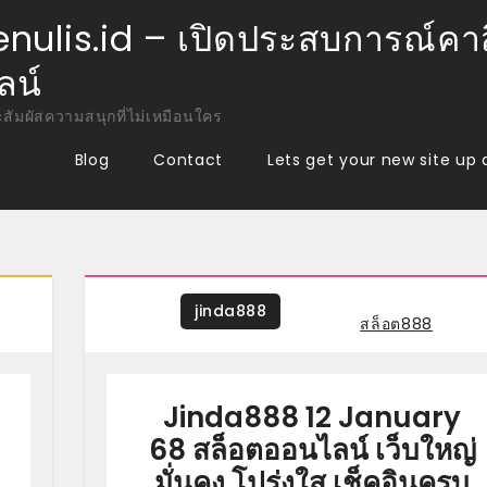
nulis.id – เปิดประสบการณ์คาสิโ
ลน์
สัมผัสความสนุกที่ไม่เหมือนใคร
Blog
Contact
Lets get your new site up 
jinda888
Tagged
สล็อต888
Jinda888 12 January
68 สล็อตออนไลน์ เว็บใหญ่
มั่นคง โปร่งใส เช็คอินครบ