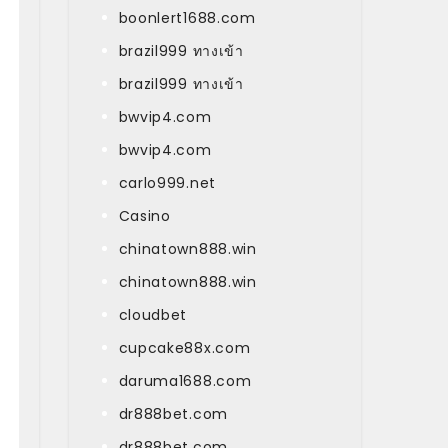
boonlert1688.com
brazil999 ทางเข้า
brazil999 ทางเข้า
bwvip4.com
bwvip4.com
carlo999.net
Casino
chinatown888.win
chinatown888.win
cloudbet
cupcake88x.com
daruma1688.com
dr888bet.com
dr888bet.com