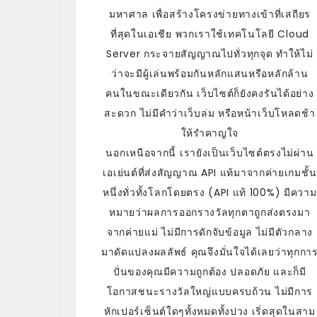
มหาศาล เพื่อสร้างโครงข่ายทางเข้าที่เสถียร
ที่สุดในเอเชีย พวกเราใช้เทคโนโลยี Cloud
Server กระจายสัญญาณไปทั่วทุกจุด ทำให้ไม่
ว่าจะมีผู้เล่นพร้อมกันหลักแสนหรือหลักล้าน
คนในขณะเดียวกัน เว็บไซต์ก็ยังคงรันได้อย่าง
สะดวก ไม่มีคำว่าเว็บล่ม หรือหน้าเว็บโหลดช้า
ให้รำคาญใจ
นอกเหนือจากนี้ เรายังเป็นเว็บไซต์ตรงไม่ผ่าน
เอเย่นต์ที่ส่งสัญญาณ API แท้มาจากค่ายเกมชั้น
หนึ่งทั่วทั้งโลกโดยตรง (API แท้ 100%) มีความ
หมายว่าผลการออกรางวัลทุกตาถูกส่งตรงมา
จากค่ายแม่ ไม่มีการดักจับข้อมูล ไม่มีตัวกลาง
มาดัดแปลงผลลัพธ์ คุณจึงมั่นใจได้เลยว่าทุกกา
ปั่นของคุณมีความถูกต้อง ปลอดภัย และก็มี
โอกาสชนะรางวัลใหญ่แบบครบถ้วน ไม่มีการ
หักเปอร์เซ็นต์ใดๆทั้งหมดทั้งปวง เริ่ดสุดในสาม