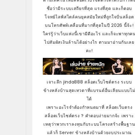
ชื่อว่ามีระบบเสถียรที่สุด แรงที่สุด และก็ตอบ
โจทย์ไลฟ์สไตล์คนยุคสมัยใหม่ที่ถูกใจปั่นสล็อต
บนโทรศัพท์เคลื่อนที่มากที่สุดในปี 2026 นี้จ้ะ!
ใคร่รู้ว่าเว็บแห่งนี้เขามีดีอะไร และก็จะพาทุกค
ไปสัมผัสเงินล้านได้อย่างไร ตามมาอ่านกันเลย
คะ!
เจาะลึก jinda888 สล็อตเว็บไซต์ตรง ระบบ
ข้างหลังบ้านสุดเทวดาที่แบรนด์อื่นเลียนแบบไม
ได้
เพราะอะไรจำต้องกำหนดมาที่ สล็อตเว็บตรง
สล็อตเว็บไซต์ตรง ? คำตอบง่ายมากจ้ะ เพราะ
เหตุว่าพวกเราลงทุนกับระบบโครงสร้างพื้นฐา
แล้วก็ Server ข้างหลังบ้านด้วยงบประมาณ