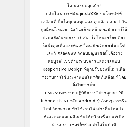
โลกเลยนะคุณน้า!
กลับโฉมการพนัน jinda888 บนโทรศัพท์
เคลื่อนที่ ปั่นได้ทุกหนทุกแห่ง ทุกเมื่อ ตลอด 1 วั
ยุคนี้คนไหนเขานั่งปั่นสล็อตหน้าคอมพิวเตอร์ให
ปวดหลังกันอยู่ละขา? สมาร์ทโฟนเครื่องเดียว
ในมือคุณนี่แหละคือเครื่องผลิตเงินสดชั้นหนึ่ง!
และก็ สล็อต888 ก็ตอบปัญหาข้อนี้ได้อย่าง
สมบูรณ์แบบด้วยระบบการแสดงผลแบบ
Responsive Design ที่ถูกปรับปรุงขึ้นมาเพื่อ
รองรับการใช้แรงงานบนโทรศัพท์เคลื่อนที่โดย
ยิ่งไปกว่านั้น
• รองรับทุกระบบปฏิบัติการ: ไม่ว่าคุณจะใช้
iPhone (iOS) หรือ Android รุ่นไหนๆเก่าหรือ
ใหม่ ก็สามารถเข้าใช้งานได้อย่างลื่นไหล ไม่
ต้องโหลดแอปพลิเคชันให้หนักเครื่อง แค่เปิด
ผ่านบราวเซอร์ก็พร้อมฝ่าได้ในทันที