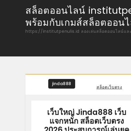
Skip
สล็อตออนไลน์ institutpe
to
พร้อมกับเกมส์สล็อตออนไ
content
https://institutpenulis.id ลองเล่นสล็อตออนไลน์และ
jinda888
Tagged
สล็อตเว็บตรง
เว็บใหญ่ Jinda888 เว็บ
แจกหนัก สล็อตเว็บตรง
2026 ประสบการณ์เล่นยุค