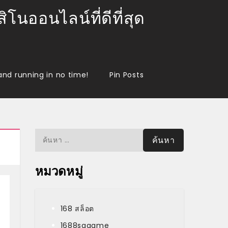
นออนไลน์ที่ดีที่สุด
and running in no time!
Pin Posts
ค้นหา
สำหรับ:
หมวดหมู่
168 สล็อต
1688sagame