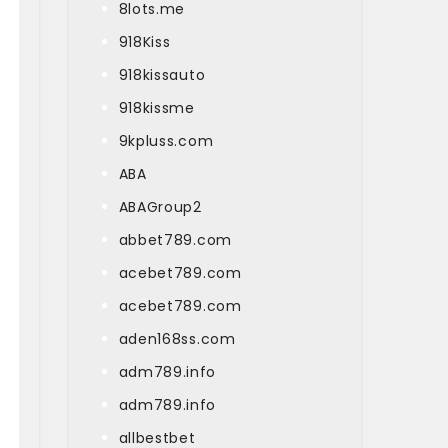
8lots.me
918Kiss
918kissauto
918kissme
9kpluss.com
ABA
ABAGroup2
abbet789.com
acebet789.com
acebet789.com
aden168ss.com
adm789.info
adm789.info
allbestbet