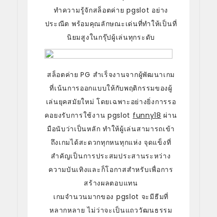
ทำความรู้จักสล็อตค่าย pgslot อย่าง
ประณีต พร้อมคุณลักษณะเด่นที่ทำให้เป็นที่
นิยมสูงในกรุ๊ปผู้เล่นทุกระดับ
สล็อตค่าย PG สำเร็จงานจากผู้พัฒนาเกม
ที่เน้นการออกแบบให้กับพฤติกรรมของผู้
เล่นยุคสมัยใหม่ โดยเฉพาะอย่างยิ่งการรอ
คอยงรับการใช้งาน pgslot
funny18
ผ่าน
มือนับว่าเป็นหลัก ทำให้ผู้เล่นสามารถเข้า
ถึงเกมได้สะดวกทุกหนทุกแห่ง จุดแข็งที่
สำคัญเป็นการประสมประสานระหว่าง
ความบันเทิงและก็โอกาสสำหรับเพื่อการ
สร้างผลตอบแทน
เกมจำนวนมากของ pgslot จะมีธีมที่
หลากหลาย ไม่ว่าจะเป็นแถววัฒนธรรม