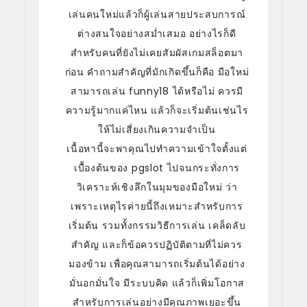
เล่นคนใหม่แล้วก็ผู้เล่นสายประสบการณ์
ต่างสนใจอย่างสม่ำเสมอ อย่างไรก็ดี
สำหรับคนที่ยังไม่เคยสัมผัสเกมสล็อตมา
ก่อน คำถามสำคัญที่มักเกิดขึ้นก็คือ มือใหม่
สามารถเล่น funny18 ได้หรือไม่ ควรมี
ความรู้มากแค่ไหน แล้วก็จะเริ่มต้นเช่นไร
ให้ไม่เสี่ยงเกินความจำเป็น
เนื้อหานี้จะพาคุณไปทำความเข้าใจตั้งแต่
เบื้องต้นของ pgslot ไปจนกระทั่งการ
วิเคราะห์เชิงลึกในมุมของมือใหม่ ว่า
เพราะเหตุไรค่ายนี้ถึงเหมาะสำหรับการ
เริ่มต้น รวมทั้งกรรมวิธีการเล่น เคล็ดลับ
สำคัญ และก็ข้อควรปฏิบัติตามที่ไม่ควร
มองข้าม เพื่อคุณสามารถเริ่มต้นได้อย่าง
มั่นอกมั่นใจ มีระบบคิด แล้วก็เพิ่มโอกาส
สำหรับการเล่นอย่างมีคุณภาพเยอะขึ้น