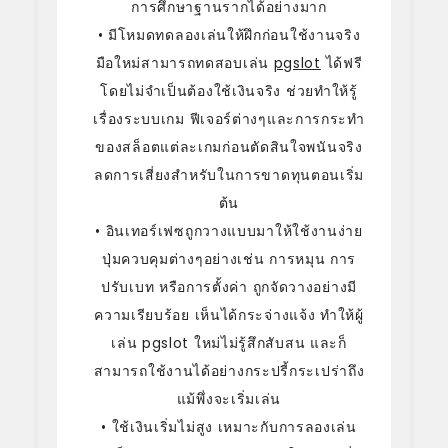
การศึกษาฐานรากได้อย่างมาก
• มีโหมดทดลองเล่นให้ฝึกก่อนใช้งานจริง
มือใหม่สามารถทดสอบเล่น
pgslot
ได้ฟรี
โดยไม่จำเป็นต้องใช้เงินจริง ช่วยทำให้รู้
เรื่องระบบเกม ฟีเจอร์ต่างๆและการกระทำ
ของสล็อตแต่ละเกมก่อนตัดสินใจพนันจริง
ลดการเสี่ยงสำหรับในการขาดทุนตอนเริ่ม
ต้น
• อินเทอร์เฟซถูกวางแบบมาให้ใช้งานง่าย
ปุ่มควบคุมต่างๆอย่างเช่น การหมุน การ
ปรับเบท หรือการตั้งค่า ถูกจัดวางอย่างมี
ความเรียบร้อย เห็นได้กระจ่างแจ้ง ทำให้ผู้
เล่น pgslot ใหม่ไม่รู้สึกสับสน และก็
สามารถใช้งานได้อย่างกระปรี้กระเปร่าถึง
แม้พึ่งจะเริ่มเล่น
• ใช้เงินเริ่มไม่สูง เหมาะกับการลองเล่น