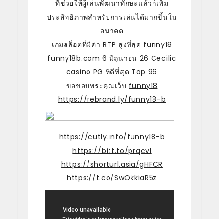
ที่ช่วยให้ผู้เล่นพัฒนาทักษะแล้วก็เพิ่ม
ประสิทธิภาพสำหรับการเล่นได้มากขึ้นใน
อนาคต
เกมสล็อตที่มีค่า RTP สูงที่สุด funny18
funny18b.com 6 มิถุนายน 26 Cecilia
casino PG ที่ดีที่สุด Top 96
ขอขอบพระคุณเว็บ
funny18
https://rebrand.ly/funny18-b
https://cutly.info/funny18-b
https://bitt.to/prqcvl
https://shorturl.asia/gHFCR
https://t.co/SwOkkiaR5z