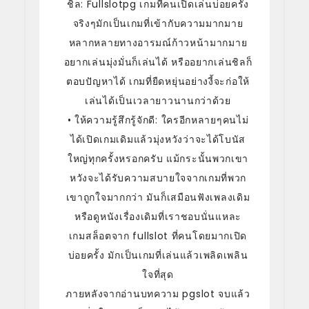
ชิล: Fullslotpg เกมที่คนเปิดเล่นบ่อยครั้ง
จริงๆมักเป็นเกมที่เข้ากับความมากมาย
หลากหลายทางอารมณ์ก้าวหน้ามากมาย
อยากเล่นมุ่งมั่นก็เล่นได้ หรืออยากเล่นชิลก็
ตอบปัญหาได้ เกมที่ยืดหยุ่นอย่างงี้จะก่อให้
เล่นได้เป็นเวลายาวนานกว่าด้วย
• ให้ความรู้สึกรู้จักดี: ใครอีกหลายๆคนไม่
ได้เปิดเกมเดิมแล้วมุ่งหวังว่าจะได้โบนัส
ใหญ่ทุกครั้งหรอกครับ แม้กระนั้นพวกเขา
หวังจะได้รับความสบายใจจากเกมที่พวก
เขาถูกใจมากกว่า มันก็เสมือนฟังเพลงเดิม
หรือดูหนังเรื่องเดิมที่เราชอบนั่นแหละ
เกมสล็อตจาก fullslot ที่คนโดยมากเปิด
บ่อยครั้ง มักเป็นเกมที่เล่นแล้วเพลิดเพลิน
ใจที่สุด
ภายหลังจากอ่านบทความ pgslot จบแล้ว