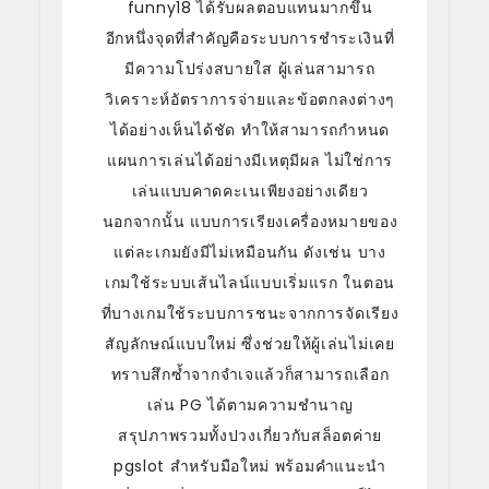
funny18 ได้รับผลตอบแทนมากขึ้น
อีกหนึ่งจุดที่สำคัญคือระบบการชำระเงินที่
มีความโปร่งสบายใส ผู้เล่นสามารถ
วิเคราะห์อัตราการจ่ายและข้อตกลงต่างๆ
ได้อย่างเห็นได้ชัด ทำให้สามารถกำหนด
แผนการเล่นได้อย่างมีเหตุมีผล ไม่ใช่การ
เล่นแบบคาดคะเนเพียงอย่างเดียว
นอกจากนั้น แบบการเรียงเครื่องหมายของ
แต่ละเกมยังมีไม่เหมือนกัน ดังเช่น บาง
เกมใช้ระบบเส้นไลน์แบบเริ่มแรก ในตอน
ที่บางเกมใช้ระบบการชนะจากการจัดเรียง
สัญลักษณ์แบบใหม่ ซึ่งช่วยให้ผู้เล่นไม่เคย
ทราบสึกซ้ำจากจำเจแล้วก็สามารถเลือก
เล่น PG ได้ตามความชำนาญ
สรุปภาพรวมทั้งปวงเกี่ยวกับสล็อตค่าย
pgslot สำหรับมือใหม่ พร้อมคำแนะนำ