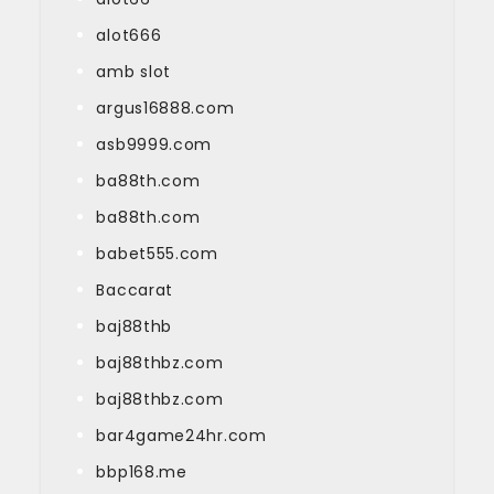
alot666
amb slot
argus16888.com
asb9999.com
ba88th.com
ba88th.com
babet555.com
Baccarat
baj88thb
baj88thbz.com
baj88thbz.com
bar4game24hr.com
bbp168.me