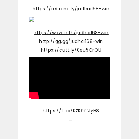
https://rebrand.ly/judhai168-win
https://wow.in.th/judhai168-win
http://gg.gg/judhai168-win
https://cutt.ly/0eu5OrQU
https://t.co/KZR9ffJyH8
…