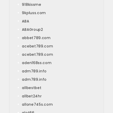
918kissme
9kpluss.com
ABA
ABAGroup2
abbet789.com
acebet789.com
acebet789.com
aden168ss.com
adm789.info
adm789.info
allbestbet
allbet24hr
allone745s.com
alot66