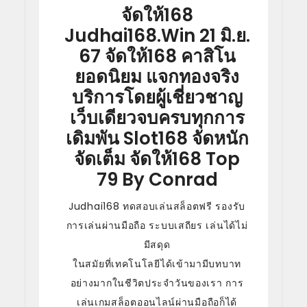
จัดให้168
Judhai168.win 21 มิ.ย.
67 จัดให้168 คาสิโน
ยอดนิยม แจกทองจริง
บริการโดยผู้เชี่ยวชาญ
เว็บเดียวจบครบทุกการ
เดิมพัน Slot168 จัดหนัก
จัดเต็ม จัดให้168 Top
79 By Conrad
Judhai168 ทดสอบเล่นสล็อตฟรี รองรับ
การเล่นผ่านมือถือ ระบบเสถียร เล่นได้ไม่
มีสดุด
ในสมัยที่เทคโนโลยีได้เข้ามามีบทบาท
อย่างมากในชีวิตประจำวันของเรา การ
เล่นเกมสล็อตออนไลน์ผ่านมือถือก็ได้