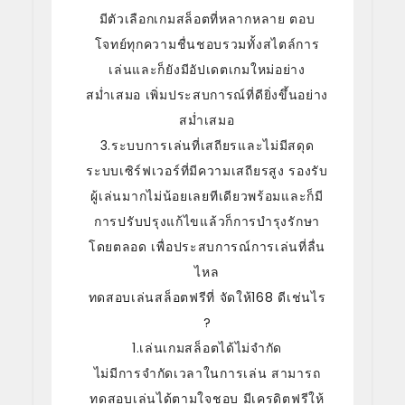
มีตัวเลือกเกมสล็อตที่หลากหลาย ตอบ
โจทย์ทุกความชื่นชอบรวมทั้งสไตล์การ
เล่นและก็ยังมีอัปเดตเกมใหม่อย่าง
สม่ำเสมอ เพิ่มประสบการณ์ที่ดียิ่งขึ้นอย่าง
สม่ำเสมอ
3.ระบบการเล่นที่เสถียรและไม่มีสดุด
ระบบเซิร์ฟเวอร์ที่มีความเสถียรสูง รองรับ
ผู้เล่นมากไม่น้อยเลยทีเดียวพร้อมและก็มี
การปรับปรุงแก้ไขแล้วก็การบำรุงรักษา
โดยตลอด เพื่อประสบการณ์การเล่นที่ลื่น
ไหล
ทดสอบเล่นสล็อตฟรีที่ จัดให้168 ดีเช่นไร
?
1.เล่นเกมสล็อตได้ไม่จำกัด
ไม่มีการจำกัดเวลาในการเล่น สามารถ
ทดสอบเล่นได้ตามใจชอบ มีเครดิตฟรีให้