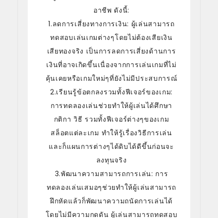
อาชีพ ดังนี้:
1.ลดการเสี่ยงทางการเงิน: ผู้เล่นสามารถ
ทดสอบเล่นเกมต่างๆโดยไม่ต้องเสียเงิน
เสียทองจริง เป็นการลดการเสี่ยงด้านการ
เงินที่อาจเกิดขึ้นเนื่องจากการเล่นเกมที่ไม่
คุ้นเคยหรือเกมใหม่ๆที่ยังไม่มีประสบการณ์
2.เรียนรู้ข้อตกลงรวมทั้งฟีเจอร์ของเกม:
การทดลองเล่นช่วยทำให้ผู้เล่นได้ศึกษา
กติกา วิธี รวมทั้งฟีเจอร์ต่างๆของเกม
สล็อตแต่ละเกม ทำให้รู้เรื่องวิธีการเล่น
และก็แผนการต่างๆได้ดิบได้ดีขึ้นก่อนจะ
ลงทุนจริง
3.พัฒนาความสามารถการเล่น: การ
ทดลองเล่นเสมอๆช่วยทำให้ผู้เล่นสามารถ
ฝึกหัดแล้วก็พัฒนาความถนัดการเล่นได้
โดยไม่มีความกดดัน ผู้เล่นสามารถทดสอบ