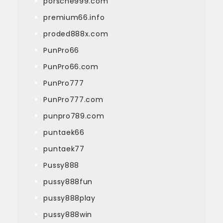
porsche999.com
premium66.info
proded888x.com
PunPro66
PunPro66.com
PunPro777
PunPro777.com
punpro789.com
puntaek66
puntaek77
Pussy888
pussy888fun
pussy888play
pussy888win