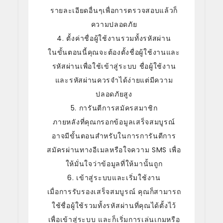
รายละเอียดอื่นๆเพื่อการตรวจสอบแล้วก็
ความปลอดภัย
4. ตั้งค่าชื่อผู้ใช้งานรวมทั้งรหัสผ่าน
ในขั้นตอนนี้คุณจะต้องตั้งชื่อผู้ใช้งานและ
รหัสผ่านเพื่อใช้เข้าสู่ระบบ ชื่อผู้ใช้งาน
และรหัสผ่านควรจำได้ง่ายแต่มีความ
ปลอดภัยสูง
5. การันตีการสมัครสมาชิก
ภายหลังที่คุณกรอกข้อมูลเสร็จสมบูรณ์
อาจมีขั้นตอนสำหรับในการการันตีการ
สมัครผ่านทางอีเมลหรือใจความ SMS เพื่อ
ให้มั่นใจว่าข้อมูลที่ให้มานั้นถูก
6. เข้าสู่ระบบและเริ่มใช้งาน
เมื่อการรับรองเสร็จสมบูรณ์ คุณก็สามารถ
ใช้ชื่อผู้ใช้รวมทั้งรหัสผ่านที่คุณได้ตั้งไว้
เพื่อเข้าสู่ระบบ และก็เริ่มการเล่นเกมหรือ