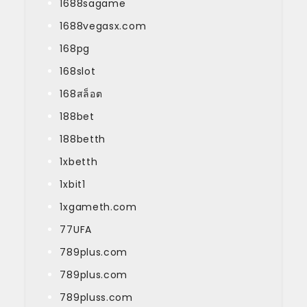
1688sagame
1688vegasx.com
168pg
168slot
168สล็อต
188bet
188betth
1xbetth
1xbit1
1xgameth.com
77UFA
789plus.com
789plus.com
789pluss.com