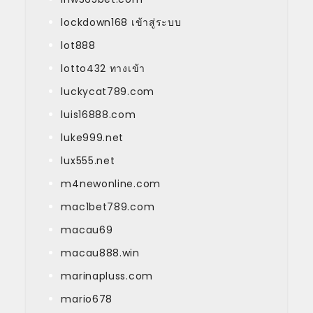
lockdown168 เข้าสู่ระบบ
lot888
lotto432 ทางเข้า
luckycat789.com
luis16888.com
luke999.net
lux555.net
m4newonline.com
mac1bet789.com
macau69
macau888.win
marinapluss.com
mario678