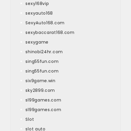
sexy168vip
sexyauto168
SexyAuto168.com
sexybaccarat168.com
sexygame
shinobi24hr.com
sing55fun.com
sing55fun.com
six9game.win
sky2899.com
sl99games.com
sl99games.com
Slot
slot auto