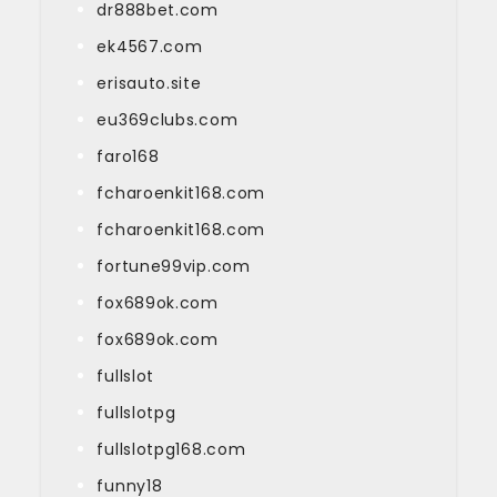
dr888bet.com
ek4567.com
erisauto.site
eu369clubs.com
faro168
fcharoenkit168.com
fcharoenkit168.com
fortune99vip.com
fox689ok.com
fox689ok.com
fullslot
fullslotpg
fullslotpg168.com
funny18