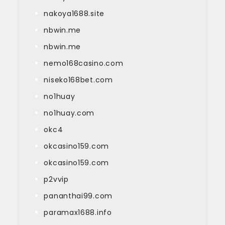
nakoya1688.site
nbwin.me
nbwin.me
nemo168casino.com
niseko168bet.com
no1huay
no1huay.com
okc4
okcasino159.com
okcasino159.com
p2vvip
pananthai99.com
paramax1688.info