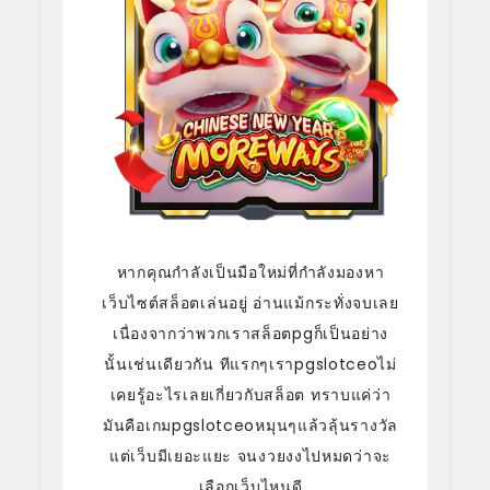
หากคุณกำลังเป็นมือใหม่ที่กำลังมองหา
เว็บไซต์สล็อตเล่นอยู่ อ่านแม้กระทั่งจบเลย
เนื่องจากว่าพวกเราสล็อตpgก็เป็นอย่าง
นั้นเช่นเดียวกัน ทีแรกๆเราpgslotceoไม่
เคยรู้อะไรเลยเกี่ยวกับสล็อต ทราบแค่ว่า
มันคือเกมpgslotceoหมุนๆแล้วลุ้นรางวัล
แต่เว็บมีเยอะแยะ จนงวยงงไปหมดว่าจะ
เลือกเว็บไหนดี