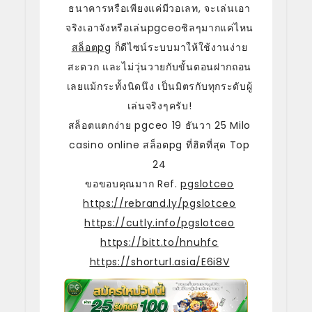
ธนาคารหรือเพียงแค่มีวอเลท, จะเล่นเอา
จริงเอาจังหรือเล่นpgceoชิลๆมากแค่ไหน
สล็อตpg
ก็ดีไซน์ระบบมาให้ใช้งานง่าย
สะดวก และไม่วุ่นวายกับขั้นตอนฝากถอน
เลยแม้กระทั้งนิดนึง เป็นมิตรกับทุกระดับผู้
เล่นจริงๆครับ!
สล็อตแตกง่าย pgceo 19 ธันวา 25 Milo
casino online สล็อตpg ที่ฮิตที่สุด Top
24
ขอขอบคุณมาก Ref.
pgslotceo
https://rebrand.ly/pgslotceo
https://cutly.info/pgslotceo
https://bitt.to/hnuhfc
https://shorturl.asia/E6i8V