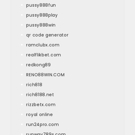
pussy888fun
pussy888play
pussy888win
qr code generator
ramclubx.com
realflikbet.com
redkong89
RENO88WIN.COM
rich818
rich8188.net
rizzbetx.com
royal online
run24pro.com
runway789s.com