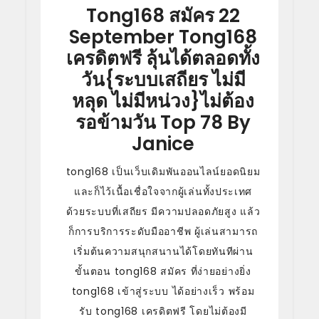
Tong168 สมัคร 22
September Tong168
เครดิตฟรี ลุ้นได้ตลอดทั้ง
วัน{ระบบเสถียร ไม่มี
หลุด ไม่มีหน่วง}ไม่ต้อง
รอข้ามวัน Top 78 By
Janice
tong168 เป็นเว็บเดิมพันออนไลน์ยอดนิยม
และก็ไว้เนื้อเชื่อใจจากผู้เล่นทั้งประเทศ
ด้วยระบบที่เสถียร มีความปลอดภัยสูง แล้ว
ก็การบริการระดับมืออาชีพ ผู้เล่นสามารถ
เริ่มต้นความสนุกสนานได้โดยทันทีผ่าน
ขั้นตอน tong168 สมัคร ที่ง่ายอย่างยิ่ง
tong168 เข้าสู่ระบบ ได้อย่างเร็ว พร้อม
รับ tong168 เครดิตฟรี โดยไม่ต้องมี