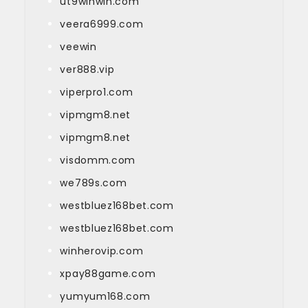
ut9winwin.com
veera6999.com
veewin
ver888.vip
viperpro1.com
vipmgm8.net
vipmgm8.net
visdomm.com
we789s.com
westbluez168bet.com
westbluez168bet.com
winherovip.com
xpay88game.com
yumyum168.com