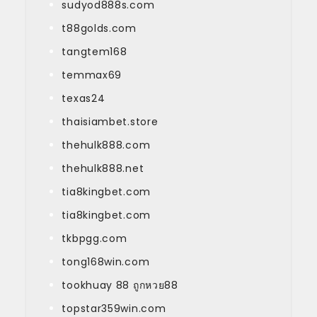
sudyod888s.com
t88golds.com
tangtem168
temmax69
texas24
thaisiambet.store
thehulk888.com
thehulk888.net
tia8kingbet.com
tia8kingbet.com
tkbpgg.com
tong168win.com
tookhuay 88 ถูกหวย88
topstar359win.com