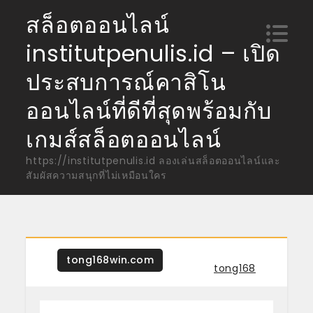
Skip
สล็อตออนไลน์
to
institutpenulis.id – เปิด
content
ประสบการณ์คาสิโน
ออนไลน์ที่ดีที่สุดพร้อมกับ
เกมส์สล็อตออนไลน์
https://institutpenulis.id ลองเล่นสล็อตออนไลน์และ
สัมผัสความสนุกที่ไม่เหมือนใคร
tong168win.com
Tagged
tong168