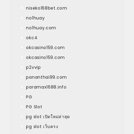
niseko168bet.com
no1huay
no1huay.com
okc4
okcasino159.com
okcasino159.com
p2vvip
pananthai99.com
paramax1688.info
PG
PG Slot
pg slot เปิดใหม่ล่าสุด
pg slot เว็บตรง