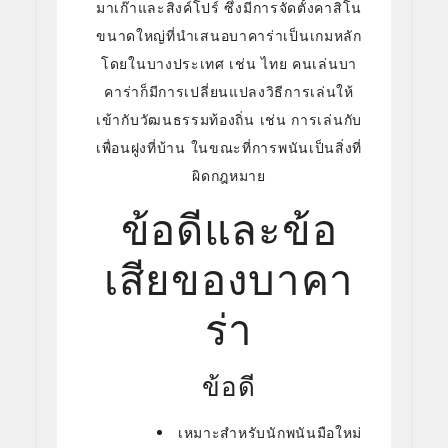
มาเก๊าและสิงค์โปร์ ซึ่งมีการจัดตั้งคาสิโน
ขนาดใหญ่ที่นำเสนอบาคาร่าเป็นเกมหลัก
โดยในบางประเทศ เช่น ไทย คนเล่นบา
คาร่าก็มีการเปลี่ยนแปลงวิธีการเล่นให้
เข้ากับวัฒนธรรมท้องถิ่น เช่น การเล่นกับ
เพื่อนฝูงที่บ้าน ในขณะที่การพนันเป็นสิ่งที่
ผิดกฎหมาย
ข้อดีและข้อ
เสียของบาคา
ร่า
ข้อดี
เหมาะสำหรับนักพนันมือใหม่