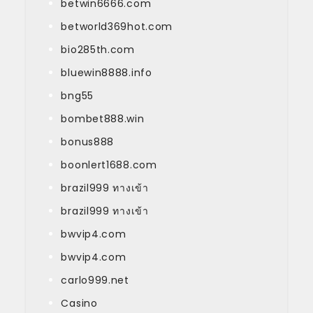
betwin6666.com
betworld369hot.com
bio285th.com
bluewin8888.info
bng55
bombet888.win
bonus888
boonlert1688.com
brazil999 ทางเข้า
brazil999 ทางเข้า
bwvip4.com
bwvip4.com
carlo999.net
Casino