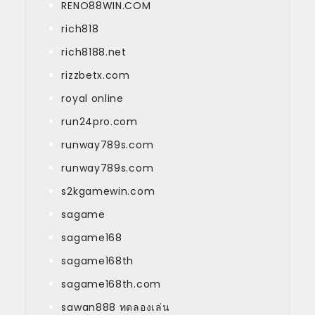
RENO88WIN.COM
rich818
rich8188.net
rizzbetx.com
royal online
run24pro.com
runway789s.com
runway789s.com
s2kgamewin.com
sagame
sagame168
sagame168th
sagame168th.com
sawan888 ทดลองเล่น