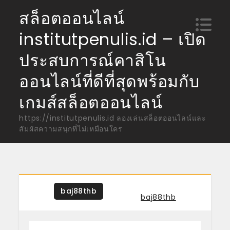
Skip
สล็อตออนไลน์
to
institutpenulis.id – เปิด
content
ประสบการณ์คาสิโน
ออนไลน์ที่ดีที่สุดพร้อมกับ
เกมส์สล็อตออนไลน์
https://institutpenulis.id ลองเล่นสล็อตออนไลน์และ
สัมผัสความสนุกที่ไม่เหมือนใคร
baj88thb
Tagged
baj88thb