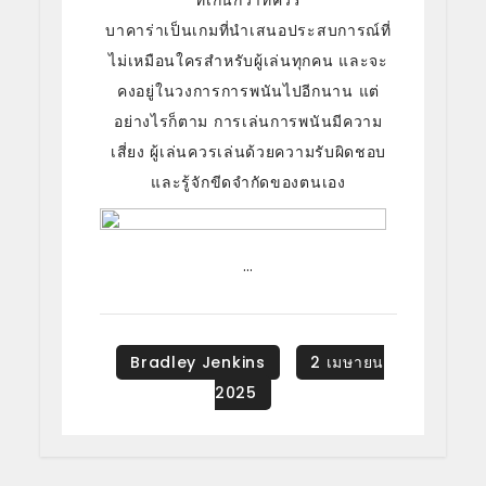
บาคาร่าเป็นเกมที่นำเสนอประสบการณ์ที่
ไม่เหมือนใครสำหรับผู้เล่นทุกคน และจะ
คงอยู่ในวงการการพนันไปอีกนาน แต่
อย่างไรก็ตาม การเล่นการพนันมีความ
เสี่ยง ผู้เล่นควรเล่นด้วยความรับผิดชอบ
และรู้จักขีดจำกัดของตนเอง
…