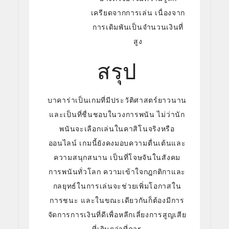
เครียดจากการเล่น เนื่องจาก
การเดิมพันเป็นจำนวนเงินที่
สูง
สรุป
บาคาร่าเป็นเกมที่มีประวัติศาสตร์ยาวนาน
และเป็นที่ชื่นชอบในวงการพนัน ไม่ว่านัก
พนันจะเลือกเล่นในคาสิโนจริงหรือ
ออนไลน์ เกมนี้ยังคงมอบความตื่นเต้นและ
ความสนุกสนาน เป็นที่โจษจันในสังคม
การพนันทั่วโลก ความเข้าใจกฎกติกาและ
กลยุทธ์ในการเล่นจะช่วยเพิ่มโอกาสใน
การชนะ และในขณะเดียวกันก็ต้องมีการ
จัดการการเงินที่ดีเพื่อหลีกเลี่ยงการสูญเสีย
ที่เกินกว่าที่ควร