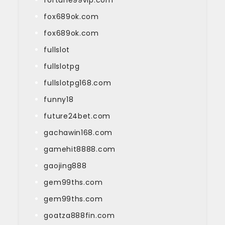
fox689ok.com
fox689ok.com
fullslot
fullslotpg
fullslotpg168.com
funny18
future24bet.com
gachawin168.com
gamehit8888.com
gaojing888
gem99ths.com
gem99ths.com
goatza888fin.com