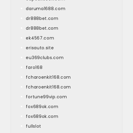
daruma1688.com
dr888bet.com
dr888bet.com
ek4567.com
erisauto.site
eu369clubs.com
faro168
fcharoenkit168.com
fcharoenkit168.com
fortune99vip.com
fox689ok.com
fox689ok.com
fullslot