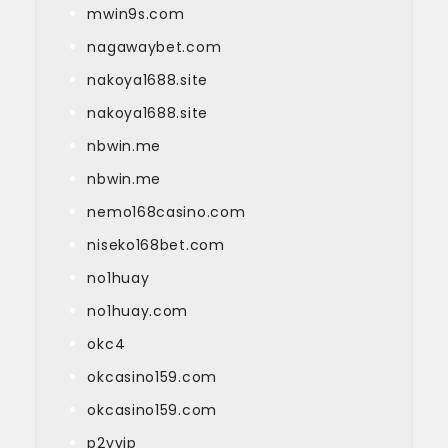
mwin9s.com
nagawaybet.com
nakoya1688.site
nakoya1688.site
nbwin.me
nbwin.me
nemo168casino.com
niseko168bet.com
no1huay
no1huay.com
okc4
okcasino159.com
okcasino159.com
p2vvip