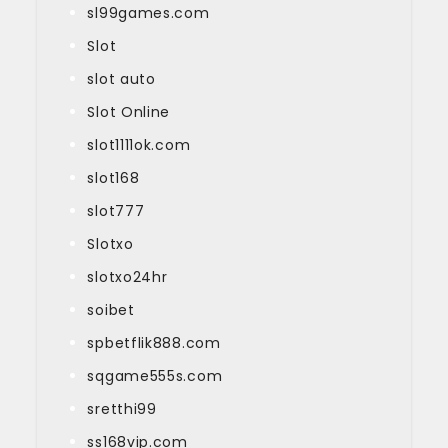
sl99games.com
Slot
slot auto
Slot Online
slot1111ok.com
slot168
slot777
Slotxo
slotxo24hr
soibet
spbetflik888.com
sqgame555s.com
sretthi99
ss168vip.com