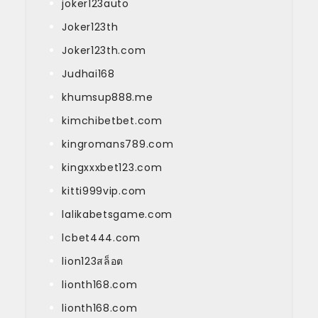
joker123auto
Joker123th
Joker123th.com
Judhai168
khumsup888.me
kimchibetbet.com
kingromans789.com
kingxxxbet123.com
kitti999vip.com
lalikabetsgame.com
lcbet444.com
lion123สล็อต
lionth168.com
lionth168.com