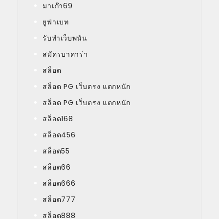
มาเก๊า69
ยูฟ่าเบท
รับทำเว็บพนัน
สมัครบาคาร่า
สล็อต
สล็อต PG เว็บตรง แตกหนัก
สล็อต PG เว็บตรง แตกหนัก
สล็อต168
สล็อต456
สล็อต55
สล็อต66
สล็อต666
สล็อต777
สล็อต888