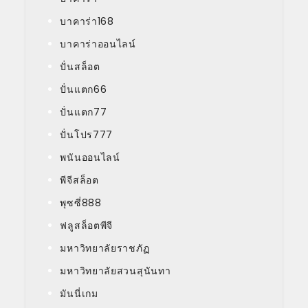
บาคาร่า168
บาคาร่าออนไลน์
ปั่นสล็อต
ปั่นแตก66
ปั่นแตก77
ปั่นโปร777
พนันออนไลน์
พีจีสล็อต
พุซซี่888
ฟลูสล็อตพีจี
มหาวิทยาลัยราชภัฏ
มหาวิทยาลัยสวนสุนันทา
มันนี่เกม