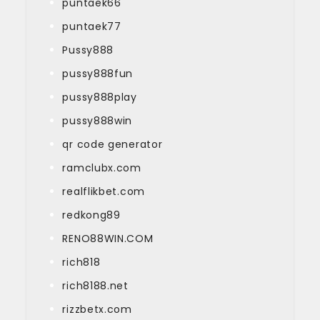
puntaek66
puntaek77
Pussy888
pussy888fun
pussy888play
pussy888win
qr code generator
ramclubx.com
realflikbet.com
redkong89
RENO88WIN.COM
rich818
rich8188.net
rizzbetx.com