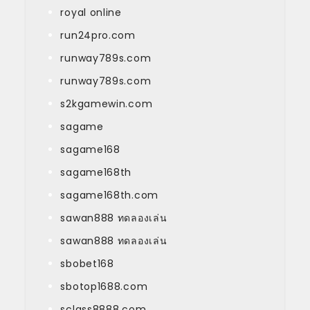
royal online
run24pro.com
runway789s.com
runway789s.com
s2kgamewin.com
sagame
sagame168
sagame168th
sagame168th.com
sawan888 ทดลองเล่น
sawan888 ทดลองเล่น
sbobet168
sbotop1688.com
sclass8888.com