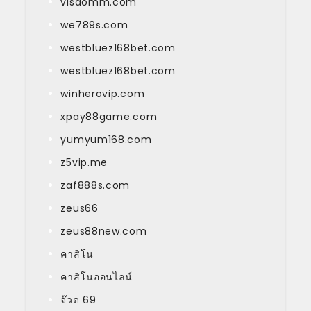
visdomm.com
we789s.com
westbluez168bet.com
westbluez168bet.com
winherovip.com
xpay88game.com
yumyum168.com
z5vip.me
zaf888s.com
zeus66
zeus88new.com
คาสิโน
คาสิโนออนไลน์
จ๊วด 69