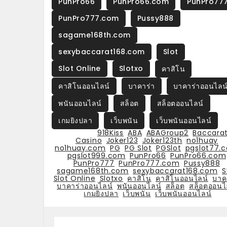
PunPro66
PunPro66.com
PunPro77
PunPro777.com
Pussy888
sagame168th.com
sexybaccarat168.com
Slot
Slot Online
Slotxo
คาสิโน
คาสิโนออนไลน์
บาคาร่า
บาคาร่าออนไลน
พนันออนไลน์
สล็อต
สล็อตออนไลน์
เกมยิงปลา
เว็บพนัน
เว็บพนันออนไลน์
Tagged
918Kiss
,
ABA
,
ABAGroup2
,
Baccara
Casino
,
Joker123
,
Joker123th
,
no1huay
,
no1huay.com
,
PG
,
PG Slot
,
PGSlot
,
pgslot77.
pgslot999.com
,
PunPro66
,
PunPro66.com
PunPro777
,
PunPro777.com
,
Pussy888
,
sagame168th.com
,
sexybaccarat168.com
,
S
Slot Online
,
Slotxo
,
คาสิโน
,
คาสิโนออนไลน์
,
บาค
บาคาร่าออนไลน์
,
พนันออนไลน์
,
สล็อต
,
สล็อตออนไ
เกมยิงปลา
,
เว็บพนัน
,
เว็บพนันออนไลน์