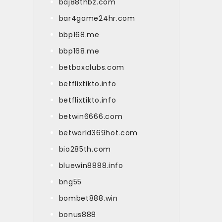
baj88thbz.com
bar4game24hr.com
bbp168.me
bbp168.me
betboxclubs.com
betflixtikto.info
betflixtikto.info
betwin6666.com
betworld369hot.com
bio285th.com
bluewin8888.info
bng55
bombet888.win
bonus888