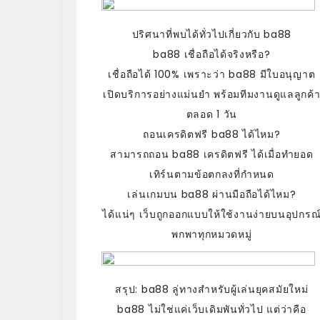
ปริศนาที่พบได้ทั่วไปเกี่ยวกับ ba88
ba88 เชื่อถือได้จริงหรือ?
เชื่อถือได้ 100% เพราะว่า ba88 มีใบอนุญาต
เปิดบริการอย่างแม่นยำ พร้อมทีมงานดูแลลูกค้
ตลอด 1 วัน
ถอนเครดิตฟรี ba88 ได้ไหม?
สามารถถอน ba88 เครดิตฟรี ได้เมื่อทำยอด
เทิร์นตามข้อตกลงที่กำหนด
เล่นเกมบน ba88 ผ่านมือถือได้ไหม?
ได้แน่ๆ เว็บถูกออกแบบให้ใช้งานง่ายบนอุปกรณ
พกพาทุกหมวดหมู่
สรุป: ba88 ลู่ทางสำหรับผู้เล่นยุคสมัยใหม่
ba88 ไม่ใช่แค่เว็บเดิมพันทั่วไป แต่ว่าคือ