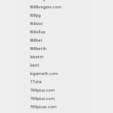
1688vegasx.com
168pg
168slot
168สล็อต
188bet
188betth
1xbetth
1xbit1
1xgameth.com
77UFA
789plus.com
789plus.com
789pluss.com