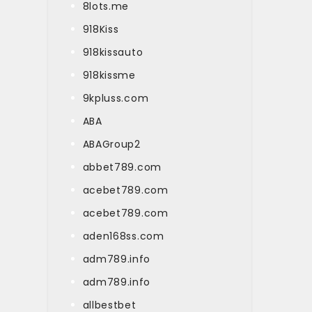
8lots.me
918Kiss
918kissauto
918kissme
9kpluss.com
ABA
ABAGroup2
abbet789.com
acebet789.com
acebet789.com
aden168ss.com
adm789.info
adm789.info
allbestbet