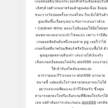
เกมสล็อตธีมไพ่นกกระจอกที่ได้รับเสียงตอบรับด
เลิศๆด้วยตัวเกมมาพร้อมตัวคูณต่อเนื่อง ยิ่งคุณ
ชนะรางวัลบ่อยครั้งมากแค่ไหน ก็จะยิ่งได้รับตัว
คูณเพิ่มขึ้นเรื่อยๆเหมาะกับการเล่นยาวด้วย
• Caishen Wins: ผมจะไม่ยินยอมให้มือใหม่ทุก
คนพลาดเกมอาแปะนำโชคแน่ๆ เพราะว่านี่คือ
เกมยอดฮิตอันดับหนึ่งของค่าย pg เลยก็ว่าได้
เกมสล็อตที่มาพร้อมฟีพบร์ฟรีสปินแบบซื้อได้ ตั
คูณสูงสุดหลายสิบเท่า เล่นง่ายได้เงินจริง
เลือกเกมสล็อตออนไลน์กับ alot666 แบบง่ายๆ
ให้เข้ากับสไตล์ของตนเอง
หากว่าผมจะรีวิวเกมจาก alot666 มากมาย
ขนาดนี้ แต่ผมมั่นใจว่าหลายๆคนอาจจะไม่ได้
อยากเล่นเกมที่ผมแนะนำก็ได้ขอรับ ซึ่งคุณ
สามารถตกลงใจหรือเลือกเกมที่พึงพอใจจริงๆได
เลย แต่ถ้าต้องการเล่นเกมบน
alot666
เครดิต