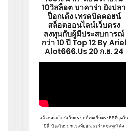
10วิสล็อต บาคาร่า ยิงปลา
ป็อกเด้ง เทรดบิดคอยน์
สล็อตออนไลน์เว็บตรง
ลงทุนกับผู้มีประสบการณ์
กว่า 10 ปี Top 12 By Ariel
Alot666.us 20 ก.ย. 24
สล็อตออนไลน์เว็บตรง สล็อตเว็บตรงที่ดีที่สุดใน
ปีนี้ น้องใหม่มาแรงที่บอกเลยว่าแซงทุกโค้ง