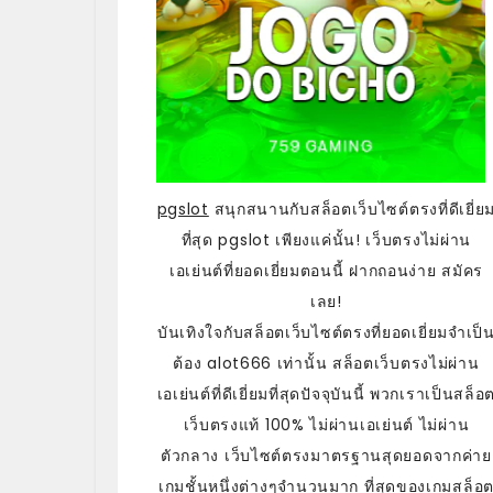
pgslot
สนุกสนานกับสล็อตเว็บไซต์ตรงที่ดีเยี่ย
ที่สุด pgslot เพียงแค่นั้น! เว็บตรงไม่ผ่าน
เอเย่นต์ที่ยอดเยี่ยมตอนนี้ ฝากถอนง่าย สมัคร
เลย!
บันเทิงใจกับสล็อตเว็บไซต์ตรงที่ยอดเยี่ยมจำเป็
ต้อง alot666 เท่านั้น สล็อตเว็บตรงไม่ผ่าน
เอเย่นต์ที่ดีเยี่ยมที่สุดปัจจุบันนี้ พวกเราเป็นสล็อ
เว็บตรงแท้ 100% ไม่ผ่านเอเย่นต์ ไม่ผ่าน
ตัวกลาง เว็บไซต์ตรงมาตรฐานสุดยอดจากค่าย
เกมชั้นหนึ่งต่างๆจำนวนมาก ที่สุดของเกมสล็อ