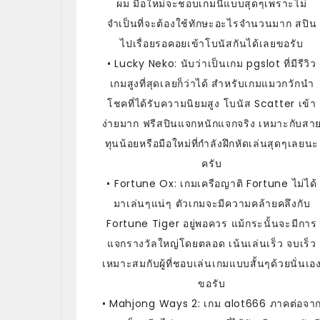
ผม มือใหม่จะชอบเกมนี้แบบสุดๆเพราะไม่
จำเป็นที่จะต้องใช้ทักษะอะไรจำนวนมาก สปิน
ไปเรื่อยรอคอยเข้าโบนัสกันได้เลยขอรับ
• Lucky Neko: นับว่าเป็นเกม pgslot ที่มีรีวิว
เกมสูงที่สุดเลยก็ว่าได้ สำหรับเกมแมวกวักนำ
โชคที่ได้รับความนิยมสูง โบนัส Scatter เข้า
ง่ายมาก ฟรีสปินแจกหนักแจกจริง เหมาะกับสา
ทุนน้อยหรือมือใหม่ที่กำลังฝึกหัดเล่นสุดๆเลยนะ
ครับ
• Fortune Ox: เกมเครือญาติ Fortune ไม่ได้
มาเล่นๆแน่ๆ ตัวเกมจะมีความคล้ายคลึงกับ
Fortune Tiger อยู่พอควร แม้กระนั้นจะมีการ
แจกรางวัลใหญ่โดยตลอด เน้นเล่นเร็ว จบเร็ว
เหมาะสมกับผู้ที่ชอบเล่นเกมแบบสั้นๆด้วยนั่นเอ
ขอรับ
• Mahjong Ways 2: เกม alot666 ภาคต่อจา