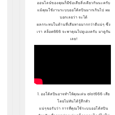
ออนไลน์ของคุณก็มีข้อเสียสิ่งเดียวกันนะครับ
แม้คุณใช้งานระบบออโต้สปินมากเกินไป ผม
บอกเลยว่า จะได้
ผลกระทบในด้านที่เสียหายมากกว่าดีแน่ๆ ซึ่ง
เรา สล็อต666 จะพาคุณไปดูเองครับ มาดูกัน
เลย!
1. ออโต้สปินอาจทำให้คุณเล่น alot666 เสีย
โดยไม่ทันได้รู้สึกตัว
แน่ๆขอรับว่า การที่คุณใช้ระบบออโต้สปิน