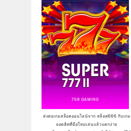
ส่งต่อเกมสล็อตออนไลน์จาก สล็อต666 กับเกม
ยอดฮิตที่มือใหม่เล่นแล้วแตกง่าย