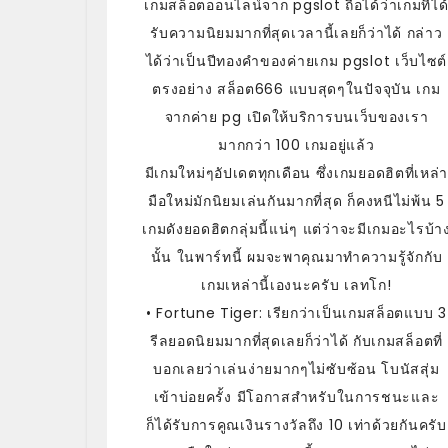
เกมสล็อตออนไลน์จาก pgslot ถือได้ว่าเกมที่ได
รับความนิยมมากที่สุดเวลานี้เลยก็ว่าได้ กล่าว
ได้ว่าเป็นปีทองคำของค่ายเกม pgslot เว็บไซต์
ตรงอย่าง สล็อต666 แบบสุดๆในปัจจุบัน เกม
จากค่าย pg เปิดให้บริการบนเว็บของเรา
มากกว่า 100 เกมอยู่แล้ว
มีเกมใหม่ๆอัปเดตทุกเดือน ซึ่งเกมยอดฮิตที่เหล่
มือใหม่มักนิยมเล่นกันมากที่สุด ก็คงหนีไม่พ้น 5
เกมดังยอดฮิตกลุ่มนี้แน่ๆ แต่ว่าจะมีเกมอะไรบ้า
นั้น ในพาร์ทนี้ ผมจะพาคุณมาทำความรู้จักกับ
เกมเหล่านี้เองนะครับ เลทโก!
• Fortune Tiger: เรียกว่าเป็นเกมสล็อตแบบ 3
รีลยอดนิยมมากที่สุดเลยก็ว่าได้ กับเกมสล็อตที่
บอกเลยว่าเล่นง่ายมากๆไม่ซับซ้อน โบนัสสุ่ม
เข้าบ่อยครั้ง มีโอกาสสำหรับในการชนะและ
ก็ได้รับการคูณเงินรางวัลถึง 10 เท่าด้วยกันครับ