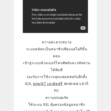
ความสะดวกสบาย
ระบบสมัครเป็นสมาชิกเพียงแค่ไม่กี่ขั้น
ตอน
เข้าสู่ระบบด้วยเบอร์โทรศัพท์และรหัสผ่าน
ได้ทันที
รองรับการใช้งานทุกแพลตฟอร์มอีกทั้ง
iOS,
play97 เครดิตฟรี
Android แล้วก็
PC
ความปลอดภัย
ใช้ระบบ SSL คุ้มครองข้อมูลสมาชิก