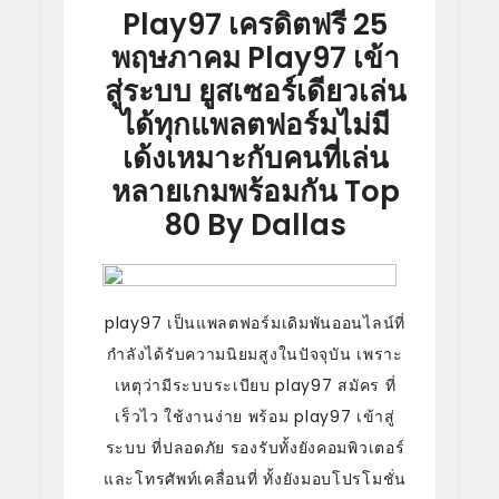
Play97 เครดิตฟรี 25
พฤษภาคม Play97 เข้า
สู่ระบบ ยูสเซอร์เดียวเล่น
ได้ทุกแพลตฟอร์มไม่มี
เด้งเหมาะกับคนที่เล่น
หลายเกมพร้อมกัน Top
80 By Dallas
play97 เป็นแพลตฟอร์มเดิมพันออนไลน์ที่
กำลังได้รับความนิยมสูงในปัจจุบัน เพราะ
เหตุว่ามีระบบระเบียบ play97 สมัคร ที่
เร็วไว ใช้งานง่าย พร้อม play97 เข้าสู่
ระบบ ที่ปลอดภัย รองรับทั้งยังคอมพิวเตอร์
และโทรศัพท์เคลื่อนที่ ทั้งยังมอบโปรโมชั่น