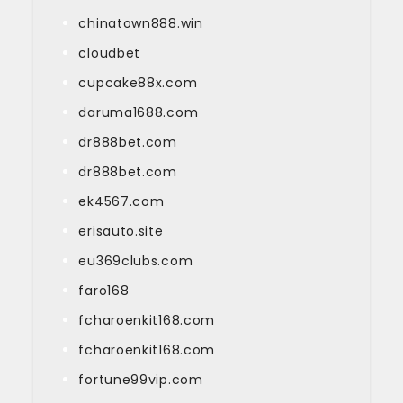
chinatown888.win
cloudbet
cupcake88x.com
daruma1688.com
dr888bet.com
dr888bet.com
ek4567.com
erisauto.site
eu369clubs.com
faro168
fcharoenkit168.com
fcharoenkit168.com
fortune99vip.com