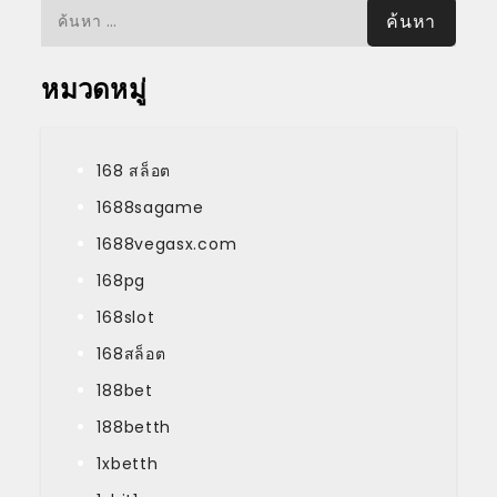
ค้นหา
สำหรับ:
หมวดหมู่
168 สล็อต
1688sagame
1688vegasx.com
168pg
168slot
168สล็อต
188bet
188betth
1xbetth