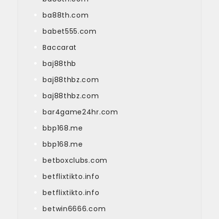
ba88th.com
babet555.com
Baccarat
baj88thb
baj88thbz.com
baj88thbz.com
bar4game24hr.com
bbp168.me
bbp168.me
betboxclubs.com
betflixtikto.info
betflixtikto.info
betwin6666.com