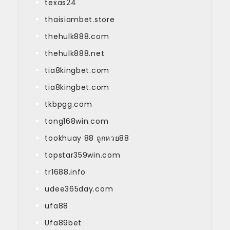
texas24
thaisiambet.store
thehulk888.com
thehulk888.net
tia8kingbet.com
tia8kingbet.com
tkbpgg.com
tong168win.com
tookhuay 88 ถูกหวย88
topstar359win.com
tr1688.info
udee365day.com
ufa88
Ufa89bet