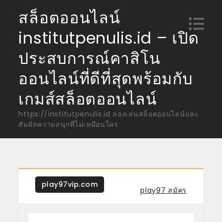
Skip
สล็อตออนไลน์
to
institutpenulis.id – เปิด
content
ประสบการณ์คาสิโน
ออนไลน์ที่ดีที่สุดพร้อมกับ
เกมส์สล็อตออนไลน์
https://institutpenulis.id ลองเล่นสล็อตออนไลน์และ
สัมผัสความสนุกที่ไม่เหมือนใคร
play97vip.com
Tagged
play97 สมัคร