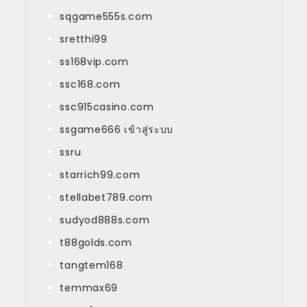
sqgame555s.com
sretthi99
ss168vip.com
ssc168.com
ssc915casino.com
ssgame666 เข้าสู่ระบบ
ssru
starrich99.com
stellabet789.com
sudyod888s.com
t88golds.com
tangtem168
temmax69