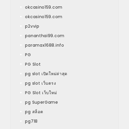
okcasino159.com
okcasino159.com
p2vvip
pananthai99.com
paramax1688.info
PG
PG Slot
pg slot เปิดใหม่ล่าสุด
pg slot เว็บตรง
PG Slot เว็บใหม่
pg SuperGame
pg สล็อต
pg718