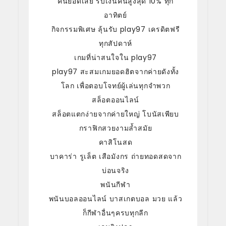
คืนยอดเสีย รับเงินคืนสูงสุด 10% ทุก
อาทิตย์
กิจกรรมพิเศษ ลุ้นรับ play97 เครดิตฟรี
ทุกสัปดาห์
เกมที่น่าสนใจใน play97
play97 สะสมเกมยอดฮิตจากค่ายดังทั้ง
โลก เพื่อตอบโจทย์ผู้เล่นทุกจำพวก
สล็อตออนไลน์
สล็อตแตกง่ายจากค่ายใหญ่ โบนัสเพียบ
กราฟิกสวยงามล้ำสมัย
คาสิโนสด
บาคาร่า รูเล็ต เสือมังกร ถ่ายทอดสดจาก
บ่อนจริง
พนันกีฬา
พนันบอลออนไลน์ บาสเกตบอล มวย แล้ว
ก็กีฬาอื่นๆครบทุกลีก