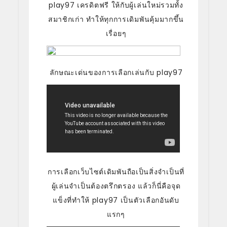
play97 เครดิตฟรี ให้กับผู้เล่นใหม่รวมทั้ง
สมาชิกเก่า ทำให้ทุกการเดิมพันคุ้มมากขึ้น
เรื่อยๆ
ลักษณะเด่นของการเลือกเล่นกับ play97
การเลือกเว็บไซต์เดิมพันถือเป็นสิ่งจำเป็นที่
ผู้เล่นจำเป็นต้องตรึกตรอง แล้วก็นี่คือจุด
แข็งที่ทำให้ play97 เป็นตัวเลือกอันดับ
แรกๆ