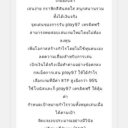
เกมยิงปลา
เล่นง่าย กราฟิกสีสันสดใส สนุกสนานรวม
ทั้งได้เงินจริง
จุดเด่นของการรับ play97 เครดิตฟรี
สามารถทดสอบเล่นเกมใหม่โดยไม่ต้อง
ลงทุน
เพิ่มโอกาสสร้างกำไรโดยไม่ใช้ทุนตนเอง
ลดความเสี่ยงสำหรับการเล่น
เบิกเงินได้จริงเมื่อทำตามอย่างข้อตกลง
กลเม็ดการเล่น play97 ให้ได้กำไร
เลือกเกมที่มีค่า RTP สูงยิ่งกว่า 95%
ใช้โบนัสและก็ play97 เครดิตฟรี ให้คุ้ม
ค่า
กำหนดเป้าหมายกำไรรวมทั้งหยุดเล่นเมื่อ
ได้ตามเป้า
จัดแจงงบประมาณอย่างมีวินัย