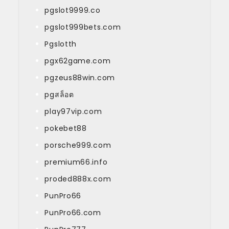
pgslot9999.co
pgslot999bets.com
Pgslotth
pgx62game.com
pgzeus88win.com
pgสล็อต
play97vip.com
pokebet88
porsche999.com
premium66.info
proded888x.com
PunPro66
PunPro66.com