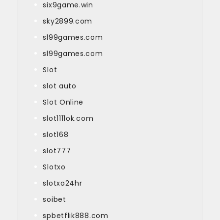
six9game.win
sky2899.com
sl99games.com
sl99games.com
Slot
slot auto
Slot Online
slot1111ok.com
slot168
slot777
Slotxo
slotxo24hr
soibet
spbetflik888.com