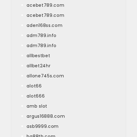
acebet789.com
acebet789.com
aden168ss.com
adm789.info
adm789.info
allbestbet
allbet24hr
allone745s.com
alot66
alot666
amb slot
argus16888.com
asb9999.com
ba88th.com