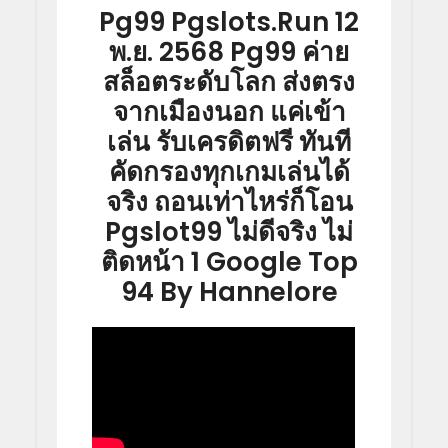
Pg99 Pgslots.run 12
พ.ย. 2568 Pg99 ค่าย
สล็อตระดับโลก ส่งตรง
จากเมืองนอก แค่เข้า
เล่น รับเครดิตฟรี ทันที
คัดกรองทุกเกมเล่นได้
จริง ถอนเท่าไหร่ก็โอน
Pgslot99 ไม่ดีจริง ไม่
ติดหน้า 1 Google Top
94 By Hannelore