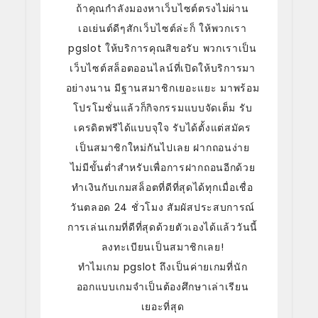
ถ้าคุณกำลังมองหาเว็บไซต์ตรงไม่ผ่าน
เอเย่นต์ดีๆสักเว็บไซต์ล่ะก็ ให้พวกเรา
pgslot ให้บริการคุณสิขอรับ พวกเราเป็น
เว็บไซต์สล็อตออนไลน์ที่เปิดให้บริการมา
อย่างนาน มีฐานสมาชิกเยอะแยะ มาพร้อม
โปรโมชั่นแล้วก็กิจกรรมแบบจัดเต็ม รับ
เครดิตฟรีได้แบบจุใจ รับได้ตั้งแต่สมัคร
เป็นสมาชิกใหม่กันไปเลย ฝากถอนง่าย
ไม่มีขั้นต่ำสำหรับเพื่อการฝากถอนอีกด้วย
ทำเงินกับเกมสล็อตที่ดีที่สุดได้ทุกเมื่อเชื่อ
วันตลอด 24 ชั่วโมง สัมผัสประสบการณ์
การเล่นเกมที่ดีที่สุดด้วยตัวเองได้แล้ววันนี้
ลงทะเบียนเป็นสมาชิกเลย!
ทำไมเกม pgslot ถึงเป็นค่ายเกมที่นัก
ออกแบบเกมจำเป็นต้องศึกษาเล่าเรียน
เยอะที่สุด