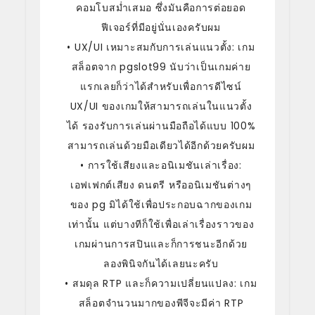
คอมโบสม่ำเสมอ ซึ่งมันคือการต่อยอด
ฟีเจอร์ที่มีอยู่นั่นเองครับผม
• UX/UI เหมาะสมกับการเล่นแนวตั้ง: เกม
สล็อตจาก pgslot99 นับว่าเป็นเกมค่าย
แรกเลยก็ว่าได้สำหรับเพื่อการดีไซน์
UX/UI ของเกมให้สามารถเล่นในแนวตั้ง
ได้ รองรับการเล่นผ่านมือถือได้แบบ 100%
สามารถเล่นด้วยมือเดียวได้อีกด้วยครับผม
• การใช้เสียงและอนิเมชันเล่าเรื่อง:
เอฟเฟกต์เสียง ดนตรี หรืออนิเมชันต่างๆ
ของ pg มิได้ใช้เพื่อประกอบฉากของเกม
เท่านั้น แต่บางทีก็ใช้เพื่อเล่าเรื่องราวของ
เกมผ่านการสปินและก็การชนะอีกด้วย
ลองพินิจกันได้เลยนะครับ
• สมดุล RTP และก็ความเปลี่ยนแปลง: เกม
สล็อตจำนวนมากของพีจีจะมีค่า RTP