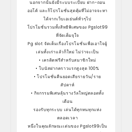
นอกจากนั้นยังมีระบบระเบียบ ฝาก-ถอน
ออโต้ และก็โปรโมชั่นสุดคุ้มที่ไม่อาจจะหา
ได้จากเว็บเอเย่นต์ทั่วๆไป
โปรโมชั่นรวมทั้งสิทธิพิเศษของ Pgslot99
ที่จัดเต็มจุใจ
Pg slot จัดเต็มเรื่องโปรโมชั่นเพื่อเอาใจผู้
เล่นทั้งเก่าแล้วก็ใหม่ ไม่ว่าจะเป็น
• เครดิตฟรีสำหรับสมาชิกใหม่
• โบนัสฝากคราวแรกสูงสุด 100%
• โปรโมชั่นคืนยอดเสียรายวัน/ราย
สัปดาห์
• กิจกรรมพิเศษลุ้นรางวัลใหญ่ตลอดทั้ง
เดือน
รองรับทุกระบบ เล่นได้ทุกหนทุกแห่ง
ตลอดเวลา
หนึ่งในคุณลักษณะเด่นของ Pgslot99เป็น