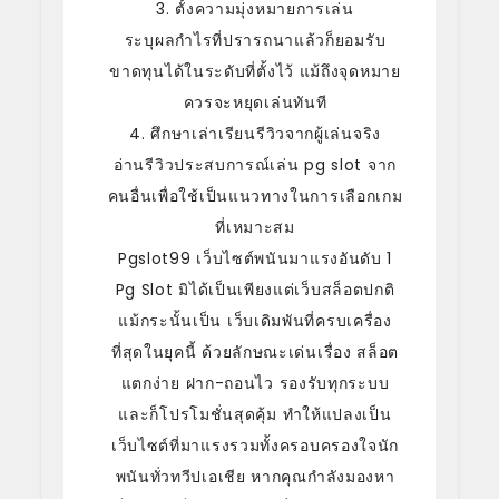
3. ตั้งความมุ่งหมายการเล่น
ระบุผลกำไรที่ปรารถนาแล้วก็ยอมรับ
ขาดทุนได้ในระดับที่ตั้งไว้ แม้ถึงจุดหมาย
ควรจะหยุดเล่นทันที
4. ศึกษาเล่าเรียนรีวิวจากผู้เล่นจริง
อ่านรีวิวประสบการณ์เล่น pg slot จาก
คนอื่นเพื่อใช้เป็นแนวทางในการเลือกเกม
ที่เหมาะสม
Pgslot99 เว็บไซต์พนันมาแรงอันดับ 1
Pg Slot มิได้เป็นเพียงแต่เว็บสล็อตปกติ
แม้กระนั้นเป็น เว็บเดิมพันที่ครบเครื่อง
ที่สุดในยุคนี้ ด้วยลักษณะเด่นเรื่อง สล็อต
แตกง่าย ฝาก-ถอนไว รองรับทุกระบบ
และก็โปรโมชั่นสุดคุ้ม ทำให้แปลงเป็น
เว็บไซต์ที่มาแรงรวมทั้งครอบครองใจนัก
พนันทั่วทวีปเอเชีย หากคุณกำลังมองหา