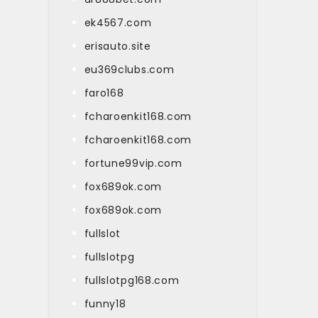
ek4567.com
erisauto.site
eu369clubs.com
faro168
fcharoenkit168.com
fcharoenkit168.com
fortune99vip.com
fox689ok.com
fox689ok.com
fullslot
fullslotpg
fullslotpg168.com
funny18