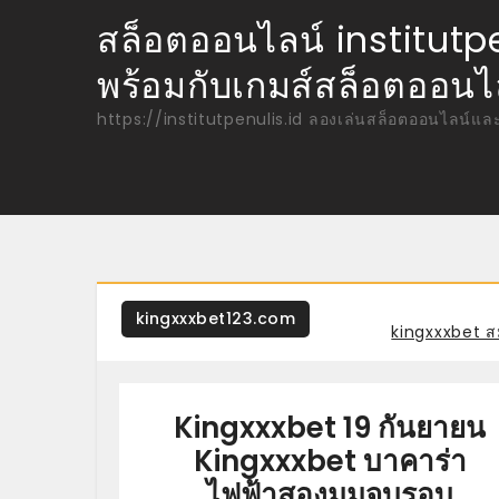
Skip
สล็อตออนไลน์ institutpe
to
พร้อมกับเกมส์สล็อตออนไ
content
https://institutpenulis.id ลองเล่นสล็อตออนไลน์และ
kingxxxbet123.com
Tagged
kingxxxbet ส
Kingxxxbet 19 กันยายน
Kingxxxbet บาคาร่า
ไฟฟ้าสองมุมจบรอบ