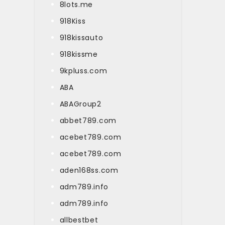
8lots.me
918Kiss
918kissauto
918kissme
9kpluss.com
ABA
ABAGroup2
abbet789.com
acebet789.com
acebet789.com
aden168ss.com
adm789.info
adm789.info
allbestbet