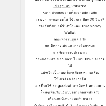
เข้าสู่ระบบ
Valorant
ระบบฝากถอนรวมทั้งความปลอดภัย
ระบบฝาก–ถอนออโต้ ใช้เวลาเพียง 30 วินาที
รองรับทั้งแบงค์ชั้นหนึ่งและ TrueMoney
Wallet
คณะทำงานดูแล 1 วัน
กลเม็ดการเล่นและการจัดการงบ
การจัดการงบประมาณ
กำหนดงบประมาณต่อวันไม่เกิน 10% ของราย
ได้
แบ่งเงินเป็นรอบเล็กๆเพื่อลดความเสี่ยง
ใช้เครดิตฟรีอย่างคุ้ม
ควรที่จะใช้
kingxxxbet
เครดิตฟรี ทดสอบเกม
ใหม่ๆเพื่อเรียนรู้แบบอย่างก่อนพนันจริง
เลือกเกมที่เหมาะสมกับตัวเอง
ผู้เล่นควรเลือกเกมที่เข้าใจกติกาและก็ถนัด เช่