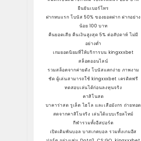
ยืนยันเบอร์โทร
ฝากหนแรก โบนัส 50% ของยอดฝาก ฝากอย่าง
น้อย 100 บาท
คืนยอดเสีย คืนเงินสูงสุด 5% ต่อสัปดาห์ ไม่มี
อย่างต่ำ
เกมยอดนิยมที่ให้บริการบน kingxxxbet
สล็อตออนไลน์
รวมสล็อตจากค่ายดัง โบนัสแตกง่าย ภาพงาม
ชัด ผู้เล่นสามารถใช้ kingxxxbet เครดิตฟรี
ทดสอบเล่นได้ก่อนลงทุนจริง
คาสิโนสด
บาคาร่าสด รูเล็ต ไฮโล และเสือมังกร ถ่ายทอด
สดจากคาสิโนจริง เล่นได้แบบเรียลไทม์
กีฬารวมทั้งอีสปอร์ต
เปิดเดิมพันบอล บาสเกตบอล รวมทั้งเกมอีส
ปอร์ต อย่างเช่น Dota2, CS:GO,
kingxxxbet