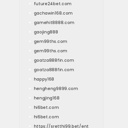
future24bet.com
gachawin168.com
gamehit8888.com
gaojing888
gem99ths.com
gem99ths.com
goatza888fin.com
goatza888fin.com
happy168
hengheng9899.com
hengjing168
hi6bet.com
hi6bet.com
https://sretthi99.bet/ent