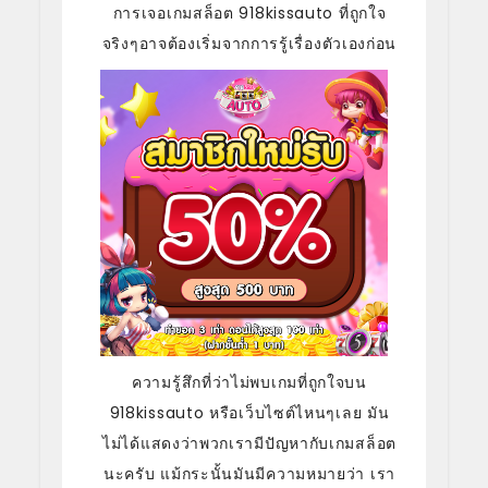
การเจอเกมสล็อต 918kissauto ที่ถูกใจ
จริงๆอาจต้องเริ่มจากการรู้เรื่องตัวเองก่อน
ความรู้สึกที่ว่าไม่พบเกมที่ถูกใจบน
918kissauto หรือเว็บไซต์ไหนๆเลย มัน
ไม่ได้แสดงว่าพวกเรามีปัญหากับเกมสล็อต
นะครับ แม้กระนั้นมันมีความหมายว่า เรา