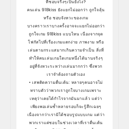
ที่ชอบจริงๆเป็นยังไง?
คนเล่น 918kiss ยังแยกไม่ออกว่า ถูกใจลุ้น
หรือ ชอบจังหวะของเกม
บางคราวเราบางครั้งอาจจะแยกไม่ออกว่า
ถูกใจเกม 918kiss แบบไหน เนื่องจากจุด
โฟกัสไปที่เรื่องเกมแตกง่าย ภาพงาม หรือ
เล่นตามกระแสมากเกินความจำเป็น สิ่งที่
ทำให้คนเล่นเกมใดเกมหนึ่งได้นานจริงๆ
อยู่ที่จังหวะระหว่างเล่นมากกว่า ซึ่งพวก
เราจำต้องถามตัวเอง
• เสพติดความตื่นเต้น: หลายๆคนอาจไม่
ทราบตัวว่าพวกเราถูกใจบางเกมเพราะ
เหตุว่าเคยได้กำไรจากมันมาแล้ว แต่ว่า
เพียงพอเล่นซ้ำหลายรอบก็จะรู้สึกเฉยๆ
เนื่องจากว่าเรามิได้ชอบรูปแบบเกม แต่ว่า
พวกเราแค่ชอบในช่วงเวลาที่เราตื่นเต้น