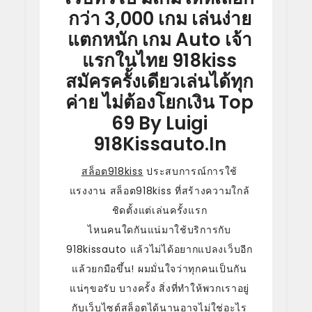
กว่า 3,000 เกม เล่นง่าย
แตกหนัก เกม Auto เจ้า
แรกในไทย 918kiss
สมัครครั้งเดียวเล่นได้ทุก
ค่าย ไม่ต้องโยกเงิน Top
69 By Luigi
918Kissauto.in
สล็อต918kiss
ประสบการณ์การใช้
แรงงาน สล็อต918kiss ที่สร้างความใกล้
ชิดตั้งแต่เล่นครั้งแรก
ไหนคนใดกันแน่มาใช้บริการกับ
918kissauto แล้วไม่ได้อยากแปลงเว็บอีก
แล้วยกมือขึ้น! ผมมั่นใจว่าทุกคนเป็นกัน
แน่ๆขอรับ บางครั้ง สิ่งที่ทำให้พวกเราอยู่
กับเว็บไซต์สล็อตได้นานอาจไม่ใช่อะไร