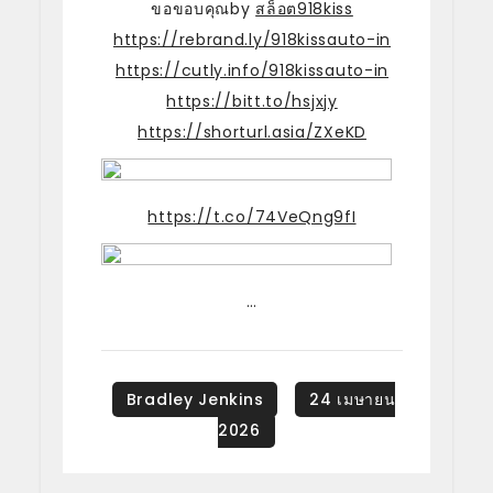
ขอขอบคุณby
สล็อต918kiss
https://rebrand.ly/918kissauto-in
https://cutly.info/918kissauto-in
https://bitt.to/hsjxjy
https://shorturl.asia/ZXeKD
https://t.co/74VeQng9fI
…