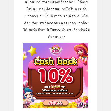
สนุกสนานร่าเริงบางครั้งอาจจะมิได้อยู่ที่
โบนัส แต่อยู่ที่ความสบายใจในการเล่น
มากกว่า ฉะนั้น ถ้าหากเราเลือกเกมที่ไม่
ต้องเร่งเบทหรือกดดันตลอดเวลา เราก็จะ
ได้เกมที่เข้ากับนิสัยการเล่นมากยิ่งกว่าเดิม
ด้วยนั่นเอง