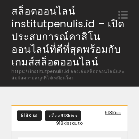
Skip
สล็อตออนไลน์
to
institutpenulis.id – เปิด
content
ประสบการณ์คาสิโน
ออนไลน์ที่ดีที่สุดพร้อมกับ
เกมส์สล็อตออนไลน์
https://institutpenulis.id ลองเล่นสล็อตออนไลน์และ
สัมผัสความสนุกที่ไม่เหมือนใคร
,
Tagged
918Kiss
,
918Kiss
สล็อต918kiss
918kissauto