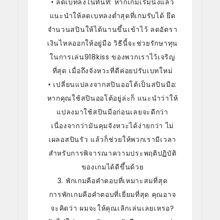
• ลดเบทลงในทันที: หากเกมเริ่มนิ่งแล้ว
แนะนำให้ลดเบทลงต่ำสุดที่เกมรับได้ ยึด
จำนวนสปินให้ได้นานขึ้นเข้าไว้ ลดอัตรา
เงินไหลออกให้อยู่มือ วิธีนี้จะช่วยรักษาทุน
ในการเล่น918kiss ของพวกเราไว้เจริญ
ที่สุด เมื่อถึงจังหวะที่ดีค่อยปรับเบทใหม่
• เปลี่ยนแปลงจากสปินออโต้เป็นสปินมือ:
หากคุณใช้สปินออโต้อยู่ล่ะก็ แนะนำว่าให้
แปลงมาใช้สปินมือก่อนเลยจะดีกว่า
เนื่องจากว่ามันคุมจังหวะได้ง่ายกว่า ไม่
เผลอสปินรัว แล้วก็ช่วยให้พวกเรามีเวลา
สำหรับการพิจารณาความประพฤติปฏิบัติ
ของเกมได้ดีขึ้นด้วย
3. พักเกมคือคำตอบที่เหมาะสมที่สุด
การพักเกมคือคำตอบที่เยี่ยมที่สุด คุณอาจ
จะคิดว่า ผมจะให้คุณเลิกเล่นเลยเหรอ?