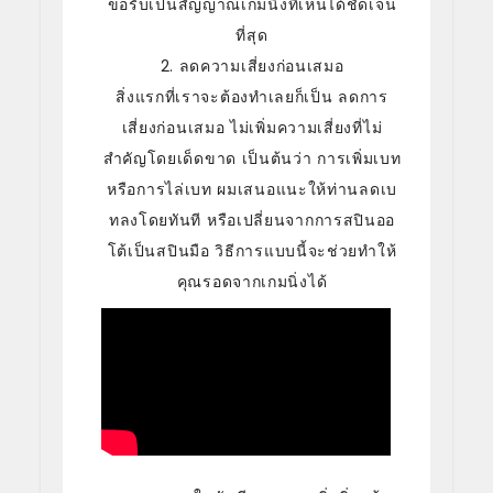
ขอรับเป็นสัญญาณเกมนิ่งที่เห็นได้ชัดเจน
ที่สุด
2. ลดความเสี่ยงก่อนเสมอ
สิ่งแรกที่เราจะต้องทำเลยก็เป็น ลดการ
เสี่ยงก่อนเสมอ ไม่เพิ่มความเสี่ยงที่ไม่
สำคัญโดยเด็ดขาด เป็นต้นว่า การเพิ่มเบท
หรือการไล่เบท ผมเสนอแนะให้ท่านลดเบ
ทลงโดยทันที หรือเปลี่ยนจากการสปินออ
โต้เป็นสปินมือ วิธีการแบบนี้จะช่วยทำให้
คุณรอดจากเกมนิ่งได้