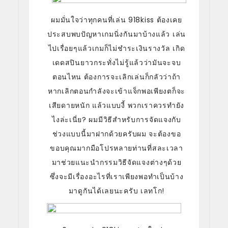
ผมมั่นใจว่าทุกคนที่เล่น 918kiss ต้องเคย
ประสบพบปัญหาเกมนิ่งกันมาบ้างแล้ว เล่น
ไปเรื่อยๆแล้วเกมก็ไม่ชำระเงินรางวัล เกิด
เดดสปินยาวกระทั่งไม่รู้แล้วว่ามันจะจบ
ตอนไหน ต้องการจะเลิกเล่นก็กลัวว่าถ้า
หากเลิกตอนกำลังจะเข้าแจ็กพอเพียงตก็จะ
เสียดายหนัก แล้วแบบงี้ พวกเราควรทำยัง
ไงล่ะเนี่ย? ผมมีวิธีสำหรับการจัดแจงกับ
ช่วงแบบนี้มาฝากด้วยครับผม จะต้องขอ
ขอบคุณมากมือโปรหลายท่านที่สละเวลา
มาช่วยแนะนำกรรมวิธีจัดแจงต่างๆด้วย
ซึ่งจะมีเรื่องอะไรที่เราเพียงพอทำเป็นบ้าง
มาดูกันได้เลยนะครับ เลทโก!