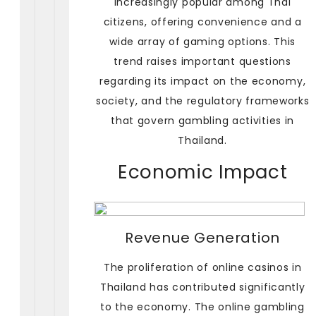
increasingly popular among Thai
citizens, offering convenience and a
จ
wide array of gaming options. This
trend raises important questions
regarding its impact on the economy,
society, and the regulatory frameworks
that govern gambling activities in
Thailand.
Economic Impact
น
Revenue Generation
The proliferation of online casinos in
Thailand has contributed significantly
to the economy. The online gambling