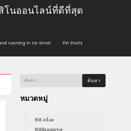
นออนไลน์ที่ดีที่สุด
and running in no time!
Pin Posts
ค้นหา
สำหรับ:
บ
หมวดหมู่
168 สล็อต
1688sagame