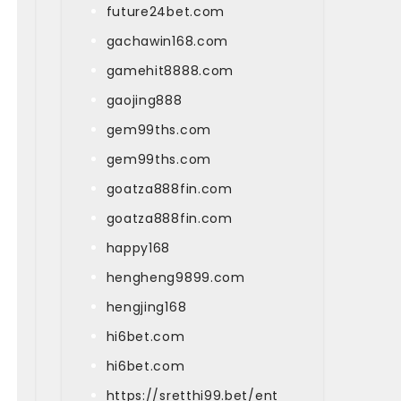
future24bet.com
gachawin168.com
gamehit8888.com
gaojing888
gem99ths.com
gem99ths.com
goatza888fin.com
goatza888fin.com
happy168
hengheng9899.com
hengjing168
hi6bet.com
hi6bet.com
https://sretthi99.bet/ent