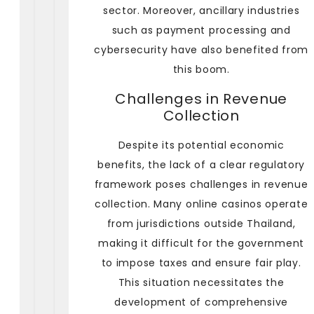
sector. Moreover, ancillary industries
such as payment processing and
cybersecurity have also benefited from
this boom.
Challenges in Revenue
Collection
Despite its potential economic
benefits, the lack of a clear regulatory
framework poses challenges in revenue
collection. Many online casinos operate
from jurisdictions outside Thailand,
making it difficult for the government
to impose taxes and ensure fair play.
This situation necessitates the
development of comprehensive
์