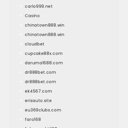
carlo999.net
Casino
chinatown888.win
chinatown888.win
cloudbet
cupcake88x.com
daruma1688.com
dr888bet.com
dr888bet.com
ek4567.com
erisauto.site
eu369clubs.com
faro168