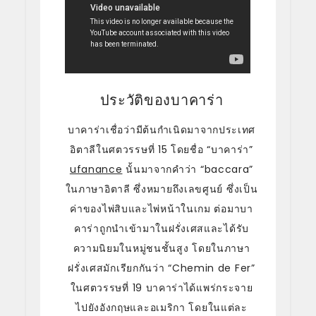
ประวัติของบาคาร่า
บาคาร่าเชื่อว่ามีต้นกำเนิดมาจากประเทศ
อิตาลีในศตวรรษที่ 15 โดยชื่อ “บาคาร่า”
ufanance
นั้นมาจากคำว่า “baccara”
ในภาษาอิตาลี ซึ่งหมายถึงเลขศูนย์ ซึ่งเป็น
ค่าของไพ่สิบและไพ่หน้าในเกม ต่อมาบา
คาร่าถูกนำเข้ามาในฝรั่งเศสและได้รับ
ความนิยมในหมู่ชนชั้นสูง โดยในภาษา
ฝรั่งเศสมักเรียกกันว่า “Chemin de Fer”
ในศตวรรษที่ 19 บาคาร่าได้แพร่กระจาย
ไปยังอังกฤษและอเมริกา โดยในแต่ละ