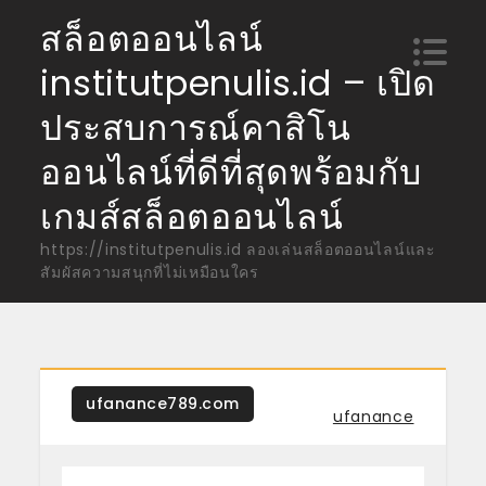
Skip
สล็อตออนไลน์
to
institutpenulis.id – เปิด
content
ประสบการณ์คาสิโน
ออนไลน์ที่ดีที่สุดพร้อมกับ
เกมส์สล็อตออนไลน์
https://institutpenulis.id ลองเล่นสล็อตออนไลน์และ
สัมผัสความสนุกที่ไม่เหมือนใคร
ufanance789.com
Tagged
ufanance