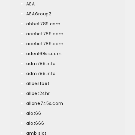
ABA
ABAGroup2
abbet789.com
acebet789.com
acebet789.com
aden168ss.com
adm789.info
adm789.info
allbestbet
allbet24hr
allone745s.com
alot66
alot666
amb slot