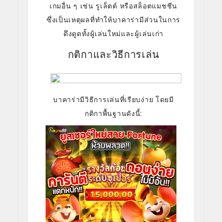
เกมอื่น ๆ เช่น รูเล็ตต์ หรือสล็อตแมชชีน
ซึ่งเป็นเหตุผลที่ทำให้บาคาร่ามีส่วนในการ
ดึงดูดทั้งผู้เล่นใหม่และผู้เล่นเก่า
กติกาและวิธีการเล่น
บาคาร่ามีวิธีการเล่นที่เรียบง่าย โดยมี
กติกาพื้นฐานดังนี้: