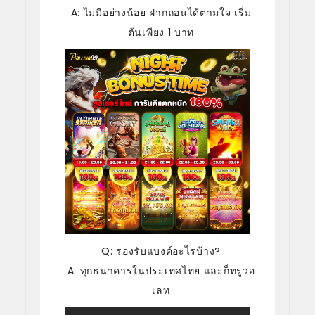
A: ไม่มีอย่างน้อย ฝากถอนได้ตามใจ เริ่ม
ต้นเพียง 1 บาท
Q: รองรับแบงค์อะไรบ้าง?
A: ทุกธนาคารในประเทศไทย และก็ทรูวอ
เลท