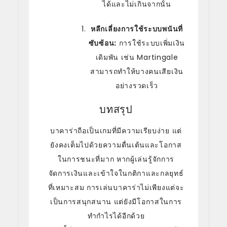
ได้และไม่เกินจากนั้น
หลีกเลี่ยงการใช้ระบบพนันที่
ซับซ้อน:
การใช้ระบบเพิ่มเงิน
เดิมพัน เช่น Martingale
สามารถทำให้บางคนเสียเงิน
อย่างรวดเร็ว
บทสรุป
บาคาร่าถือเป็นเกมที่มีความเรียบง่าย แต่
ยังคงเต็มไปด้วยความตื่นเต้นและโอกาส
ในการชนะที่มาก หากผู้เล่นรู้จักการ
จัดการเงินและเข้าใจในกติกาและกลยุทธ์
ที่เหมาะสม การเล่นบาคาร่าไม่เพียงแต่จะ
เป็นการสนุกสนาน แต่ยังมีโอกาสในการ
ทำกำไรได้อีกด้วย