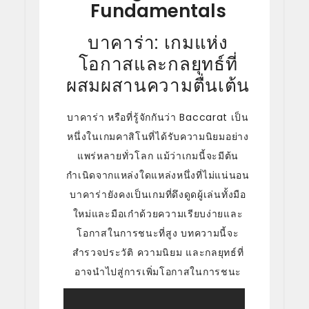
Fundamentals
บาคาร่า: เกมแห่ง
โอกาสและกลยุทธ์ที่
ผสมผสานความตื่นเต้น
บาคาร่า หรือที่รู้จักกันว่า Baccarat เป็น
หนึ่งในเกมคาสิโนที่ได้รับความนิยมอย่าง
แพร่หลายทั่วโลก แม้ว่าเกมนี้จะมีต้น
กำเนิดจากแหล่งใดแหล่งหนึ่งที่ไม่แน่นอน
บาคาร่ายังคงเป็นเกมที่ดึงดูดผู้เล่นทั้งมือ
ใหม่และมือเก๋าด้วยความเรียบง่ายและ
โอกาสในการชนะที่สูง บทความนี้จะ
สำรวจประวัติ ความนิยม และกลยุทธ์ที่
อาจนำไปสู่การเพิ่มโอกาสในการชนะ