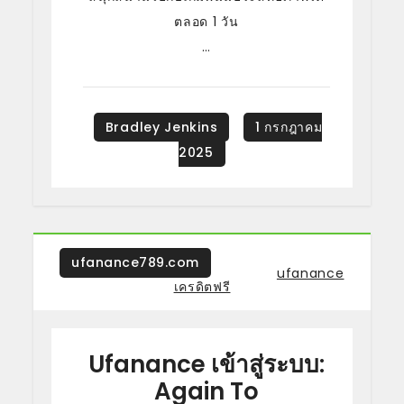
ตลอด 1 วัน
…
ufanance789.com
Tagged
ufanance
เครดิตฟรี
Ufanance เข้าสู่ระบบ:
Again To