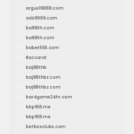
argus16888.com
asb9999.com
ba88th.com
ba88th.com
babet555.com
Baccarat
baj88thb
baj88thbz.com
baj88thbz.com
bar4game24hr.com
bbp168.me
bbp168.me
betboxclubs.com