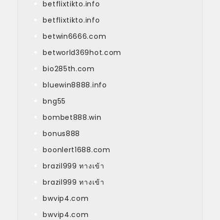
betflixtikto.info
betflixtikto.info
betwin6666.com
betworld369hot.com
bio285th.com
bluewin8888.info
bng55
bombet888.win
bonus888
boonlert1688.com
brazil999 ทางเข้า
brazil999 ทางเข้า
bwvip4.com
bwvip4.com