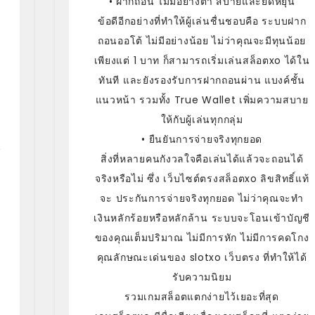
• ฝากถอน ไม่มีอย่างต่ำ สบายและยืดหยุ่น
ข้อดีอีกอย่างที่ทำให้ผู้เล่นชื่นชอบคือ ระบบฝาก
ถอนออโต้ ไม่มีอย่างน้อย ไม่ว่าคุณจะมีทุนน้อย
เพียงแต่ 1 บาท ก็สามารถเริ่มเล่นสล็อตxo ได้ใน
ม
ทันที และยังรองรับการฝากถอนผ่าน แบงค์ชั้น
แนวหน้า รวมทั้ง True Wallet เพิ่มความสบาย
น
ให้กับผู้เล่นทุกกลุ่ม
• ยืนยันการจ่ายจริงทุกยอด
น
สิ่งที่หลายคนกังวลใจคือเล่นได้แล้วจะถอนได้
จริงหรือไม่ ซึ่ง เว็บไซต์ตรงสล็อตxo ลิขสิทธิ์แท้
จะ ประกันการจ่ายจริงทุกยอด ไม่ว่าคุณจะทำ
ส
เงินหลักร้อยหรือหลักล้าน ระบบจะโอนเข้าบัญชี
ของคุณเต็มปริมาณ ไม่มีการหัก ไม่มีการคดโกง
คุณลักษณะเด่นของ slotxo เว็บตรง ที่ทำให้ได้
รับความนิยม
รวมเกมสล็อตแตกง่ายไว้เยอะที่สุด