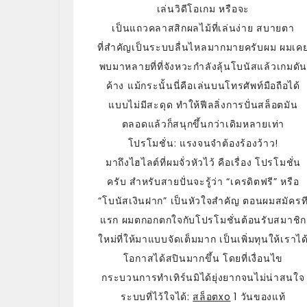
เล่นวิดีโอเกม หรือจะ
เป็นแถวคลาสสิกผลไม้ที่เล่นง่าย สบายตา
ที่สำคัญเป็นระบบลื่นไหลมากมายครับผม ผมเค
พบมาหลายที่ที่จังหวะกำลังลุ้นโบนัสแล้วเกมดั
ค้าง แม้กระนั้นนี่คือเล่นบนโทรศัพท์มือถือได้
แบบไม่มีสะดุด ทำให้ฟีลลิ่งการปั่นสล็อตมัน
ตลอดแล้วก็สนุกขึ้นกว่าเดิมหลายเท่า
โปรโมชั่น: แรงจนจำต้องร้องว้าว!
มาถึงไฮไลต์ที่ผมจั่วหัวไว้ คือเรื่อง โปรโมชั่น
ครับ สำหรับสายปั่นจะรู้ว่า “เครดิตฟรี” หรือ
“โบนัสเงินฝาก” เป็นหัวใจสำคัญ ตอนผมสมัครท
แรก ผมตกอกตกใจกับโปรโมชั่นต้อนรับสมาชิก
ใหม่ที่ให้มาแบบจัดเต็มมาก เป็นเพิ่มทุนให้เราได
โอกาสได้สปินมากขึ้น โดยที่เงื่อนไข
กระบวนการทำเทิร์นมิได้ยุ่งยากจนไม่น่าสนใจ
ระบบที่ไว้ใจได้:
สล็อตxo
1 วันของแท้