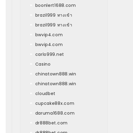
boonlert1688.com
brazil999 ทางเข้า
brazil999 ทางเข้า
bwvip4.com
bwvip4.com
carlo999.net
Casino
chinatown888.win
chinatown888.win
cloudbet
cupcake88x.com
daruma1688.com
dr888bet.com
dr888bet.com