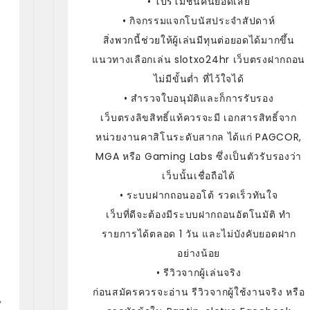
• โปรโมชั่นคืนยอดเสีย
• กิจกรรมแจกโบนัสประจำสัปดาห์
สิ่งพวกนี้ช่วยให้ผู้เล่นมีทุนต่อยอดได้มากขึ้น
แนวทางเลือกเล่น slotxo24hr เว็บตรงฝากถอน
ไม่มีขั้นต่ำ ที่ไว้ใจได้
• สำรวจใบอนุมัติและก็การรับรอง
เว็บตรงลิขสิทธิ์แท้ควรจะมี เอกสารสิทธิ์จาก
หน่วยงานคาสิโนระดับสากล ได้แก่ PAGCOR,
MGA หรือ Gaming Labs ซึ่งเป็นตัวรับรองว่า
เว็บนั้นเชื่อถือได้
• ระบบฝากถอนออโต้ รวดเร็วทันใจ
เว็บที่ดีจะต้องมีระบบฝากถอนอัตโนมัติ ทำ
รายการได้ตลอด 1 วัน และไม่บังคับยอดฝาก
อย่างน้อย
• รีวิวจากผู้เล่นจริง
ก่อนสมัครควรจะอ่าน รีวิวจากผู้ใช้งานจริง หรือ
น