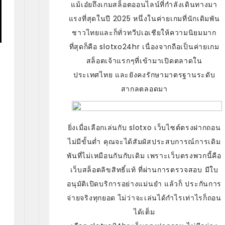
แม้เอ๋ยถึงเกมสล็อตออนไลน์ที่กำลังเดินทางมา
แรงที่สุดในปี 2025 หนึ่งในค่ายเกมที่นักเดิมพัน
ชาวไทยและก็ทั่วทวีปเอเชียให้ความนิยมมาก
ที่สุดก็คือ slotxo24hr เนื่องจากถือเป็นค่ายเกม
สล็อตเจ้าแรกๆที่เข้ามาเปิดตลาดใน
ประเทศไทย และยังคงรักษามาตรฐานระดับ
สากลตลอดมา
ยิ่งเมื่อเลือกเล่นกับ slotxo เว็บไซต์ตรงฝากถอน
ไม่มีขั้นต่ำ คุณจะได้สัมผัสประสบการณ์การเดิม
พันที่ไม่เหมือนกันกับเดิม เพราะเว็บตรงพวกนี้คือ
เว็บสล็อตลิขสิทธิ์แท้ ที่ผ่านการตรวจสอบ มีใบ
อนุมัติเปิดบริการอย่างแม่นยำ แล้วก็ ประกันการ
จ่ายจริงทุกยอด ไม่ว่าจะเล่นได้กำไรเท่าไรก็ถอน
ได้เต็ม