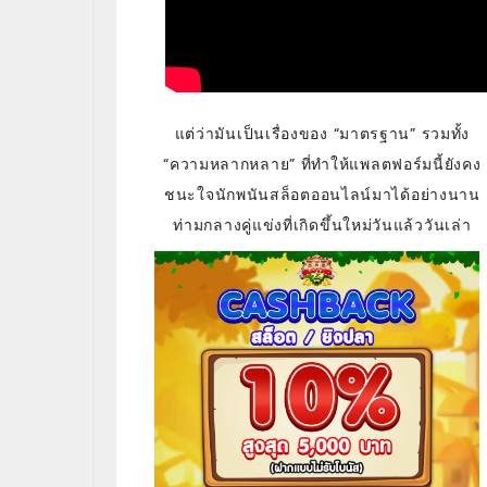
แต่ว่ามันเป็นเรื่องของ “มาตรฐาน” รวมทั้ง
“ความหลากหลาย” ที่ทำให้แพลตฟอร์มนี้ยังคง
ชนะใจนักพนันสล็อตออนไลน์มาได้อย่างนาน
ท่ามกลางคู่แข่งที่เกิดขึ้นใหม่วันแล้ววันเล่า