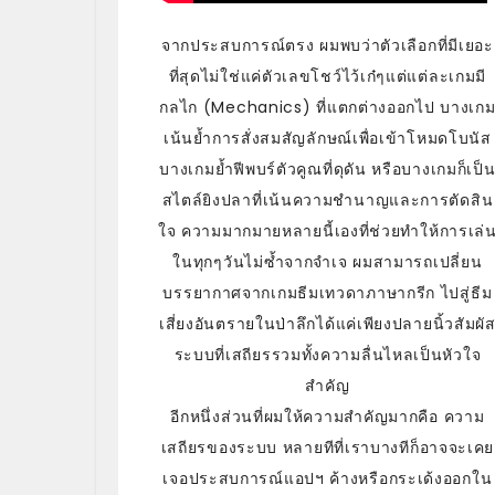
จากประสบการณ์ตรง ผมพบว่าตัวเลือกที่มีเยอะ
ที่สุดไม่ใช่แค่ตัวเลขโชว์ไว้เก๋ๆแต่แต่ละเกมมี
กลไก (Mechanics) ที่แตกต่างออกไป บางเก
เน้นย้ำการสั่งสมสัญลักษณ์เพื่อเข้าโหมดโบนัส
บางเกมย้ำฟีพบร์ตัวคูณที่ดุดัน หรือบางเกมก็เป็
สไตล์ยิงปลาที่เน้นความชำนาญและการตัดสิน
ใจ ความมากมายหลายนี้เองที่ช่วยทำให้การเล่
ในทุกๆวันไม่ซ้ำจากจำเจ ผมสามารถเปลี่ยน
บรรยากาศจากเกมธีมเทวดาภาษากรีก ไปสู่ธีม
เสี่ยงอันตรายในป่าลึกได้แค่เพียงปลายนิ้วสัมผั
ระบบที่เสถียรรวมทั้งความลื่นไหลเป็นหัวใจ
สำคัญ
อีกหนึ่งส่วนที่ผมให้ความสำคัญมากคือ ความ
เสถียรของระบบ หลายทีที่เราบางทีก็อาจจะเคย
เจอประสบการณ์แอปฯ ค้างหรือกระเด้งออกใน