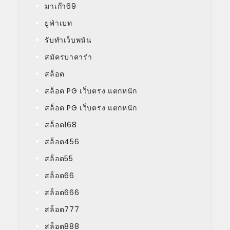
มาเก๊า69
ยูฟ่าเบท
รับทำเว็บพนัน
สมัครบาคาร่า
สล็อต
สล็อต PG เว็บตรง แตกหนัก
สล็อต PG เว็บตรง แตกหนัก
สล็อต168
สล็อต456
สล็อต55
สล็อต66
สล็อต666
สล็อต777
สล็อต888