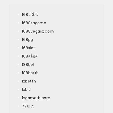
168 สล็อต
1688sagame
1688vegasx.com
168pg
168slot
168สล็อต
188bet
188betth
1xbetth
1xbit1
1xgameth.com
77UFA