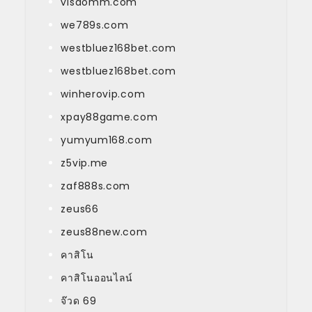
visdomm.com
we789s.com
westbluez168bet.com
westbluez168bet.com
winherovip.com
xpay88game.com
yumyum168.com
z5vip.me
zaf888s.com
zeus66
zeus88new.com
คาสิโน
คาสิโนออนไลน์
จ๊วด 69