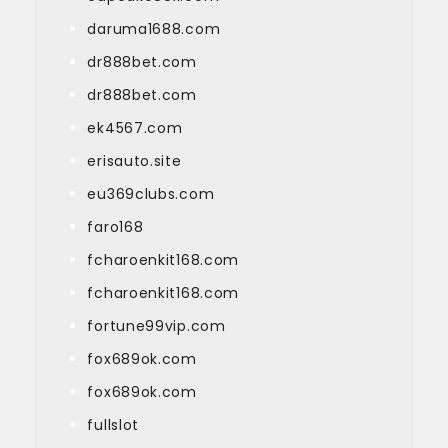
daruma1688.com
dr888bet.com
dr888bet.com
ek4567.com
erisauto.site
eu369clubs.com
faro168
fcharoenkit168.com
fcharoenkit168.com
fortune99vip.com
fox689ok.com
fox689ok.com
fullslot