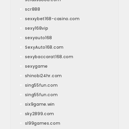
scr888
sexxybet168-casino.com
sexy168vip
sexyauto168
SexyAuto168.com
sexybaccarat168.com
sexygame
shinobi24hr.com
sing55fun.com
sing55fun.com
six9game.win
sky2899.com
sl99games.com