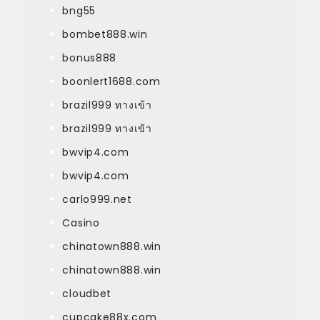
bng55
bombet888.win
bonus888
boonlert1688.com
brazil999 ทางเข้า
brazil999 ทางเข้า
bwvip4.com
bwvip4.com
carlo999.net
Casino
chinatown888.win
chinatown888.win
cloudbet
cupcake88x.com