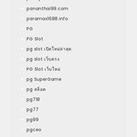
pananthai99.com
paramax1688.info
PG
PG Slot
pg slot เปิดใหม่ล่าสุด
pg slot เว็บตรง
PG Slot เว็บใหม่
pg SuperGame
pg สล็อต
pg718
pg77
pg99
pgceo