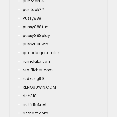
puntaek66
puntaek77
Pussy888
pussy888fun
pussy888play
pussy888win
qr code generator
ramclubx.com
realflikbet.com
redkong89
RENO88WIN.COM
rich818
rich8188.net
rizzbetx.com