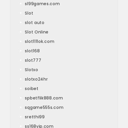
sl99games.com
Slot
slot auto
Slot Online
slot1111ok.com
slot168
slot777
Slotxo
slotxo24hr
soibet
spbetflik888.com
sqgame555s.com
sretthi99
ss168vip.com