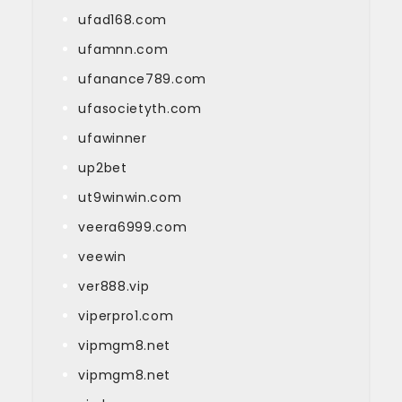
ufad168.com
ufamnn.com
ufanance789.com
ufasocietyth.com
ufawinner
up2bet
ut9winwin.com
veera6999.com
veewin
ver888.vip
viperpro1.com
vipmgm8.net
vipmgm8.net