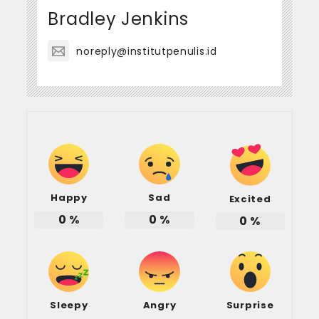
Bradley Jenkins
noreply@institutpenulis.id
Happy
Sad
Excited
0
%
0
%
0
%
Sleepy
Angry
Surprise