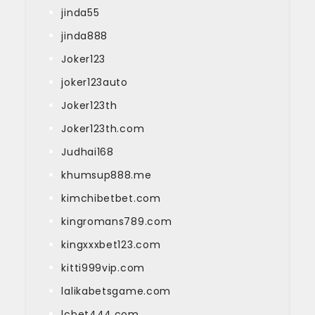
jinda55
jinda888
Joker123
joker123auto
Joker123th
Joker123th.com
Judhai168
khumsup888.me
kimchibetbet.com
kingromans789.com
kingxxxbet123.com
kitti999vip.com
lalikabetsgame.com
lcbet444.com