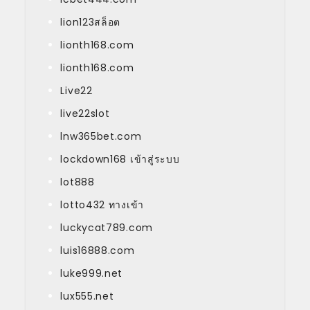
lion123สล็อต
lionth168.com
lionth168.com
Live22
live22slot
lnw365bet.com
lockdown168 เข้าสู่ระบบ
lot888
lotto432 ทางเข้า
luckycat789.com
luis16888.com
luke999.net
lux555.net