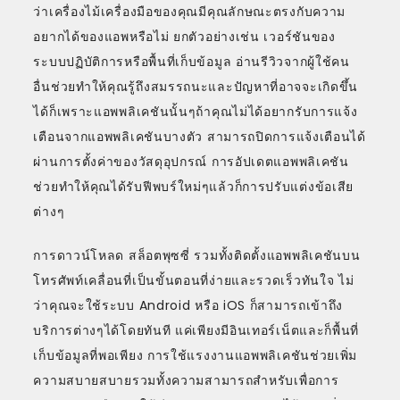
ว่าเครื่องไม้เครื่องมือของคุณมีคุณลักษณะตรงกับความ
อยากได้ของแอพหรือไม่ ยกตัวอย่างเช่น เวอร์ชันของ
ระบบปฏิบัติการหรือพื้นที่เก็บข้อมูล อ่านรีวิวจากผู้ใช้คน
อื่นช่วยทำให้คุณรู้ถึงสมรรถนะและปัญหาที่อาจจะเกิดขึ้น
ได้ก็เพราะแอพพลิเคชันนั้นๆถ้าคุณไม่ได้อยากรับการแจ้ง
เตือนจากแอพพลิเคชันบางตัว สามารถปิดการแจ้งเตือนได้
ผ่านการตั้งค่าของวัสดุอุปกรณ์ การอัปเดตแอพพลิเคชัน
ช่วยทำให้คุณได้รับฟีพบร์ใหม่ๆแล้วก็การปรับแต่งข้อเสีย
ต่างๆ
การดาวน์โหลด สล็อตพุซซี่ รวมทั้งติดตั้งแอพพลิเคชันบน
โทรศัพท์เคลื่อนที่เป็นขั้นตอนที่ง่ายและรวดเร็วทันใจ ไม่
ว่าคุณจะใช้ระบบ Android หรือ iOS ก็สามารถเข้าถึง
บริการต่างๆได้โดยทันที แค่เพียงมีอินเทอร์เน็ตและก็พื้นที่
เก็บข้อมูลที่พอเพียง การใช้แรงงานแอพพลิเคชันช่วยเพิ่ม
ความสบายสบายรวมทั้งความสามารถสำหรับเพื่อการ