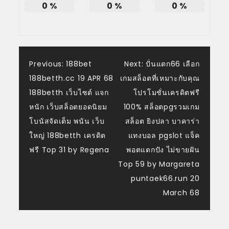
0
%
0
%
0
%
แนะแนว
Previous:
188bet
Next:
ปั่นแตก66 เลือก
188betth.cc 19 APR 68
เกมสล็อตที่เหมาะกับคุณ
เรื่อง
188betth เว็บไซต์ แจก
โปรโมชั่นเครดิตฟรี
หนัก เว็บสล็อตยอดนิยม
100% สล็อตpgรวมเกม
โบนัสจัดเต็ม พนัน เว็บ
สล็อต ยิงปลา บาคาร่า
ใหญ่ 188betth เครดิต
แทงบอล pgslot แจ็ค
ฟรี Top 31 by Regena
พอตแตกปัง ไม่ขายฝัน
Top 59 by Margareta
puntaek66.run 20
March 68