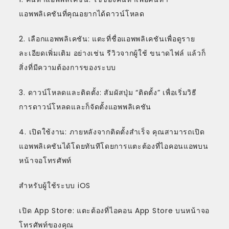
แอพพลิเคชันที่คุณอยากได้ดาวน์โหลด
2. เลือกแอพพลิเคชัน: แตะที่ชื่อแอพพลิเคชันเพื่อดูราย
ละเอียดเพิ่มเติม อย่างเช่น รีวิวจากผู้ใช้ ขนาดไฟล์ แล้วก็
สิ่งที่มีความต้องการของระบบ
3. ดาวน์โหลดและติดตั้ง: สัมผัสปุ่ม “ติดตั้ง” เพื่อเริ่มวิธี
การดาวน์โหลดและก็จัดตั้งแอพพลิเคชัน
4. เปิดใช้งาน: ภายหลังจากติดตั้งสำเร็จ คุณสามารถเปิด
แอพพลิเคชันได้โดยทันทีโดยการแตะต้องที่ไอคอนแอพบน
หน้าจอโทรศัพท์
สำหรับผู้ใช้ระบบ iOS
เปิด App Store: แตะต้องที่ไอคอน App Store บนหน้าจอ
โทรศัพท์ของคุณ