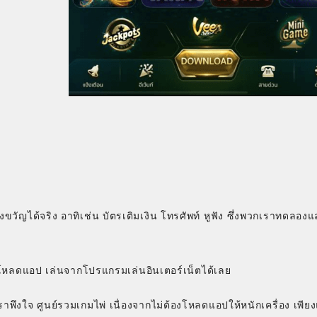
ัญได้จริง อาทิเช่น บัตรเติมเงิน โทรศัพท์ หูฟัง ซึ่งพวกเราทดลอง
องโหลดแอป เล่นจากโปรแกรมเล่นอินเตอร์เน็ตได้เลย
ราพึงใจ ศูนย์รวมเกมไพ่ เนื่องจากไม่ต้องโหลดแอปให้หนักเครื่อง เพียง