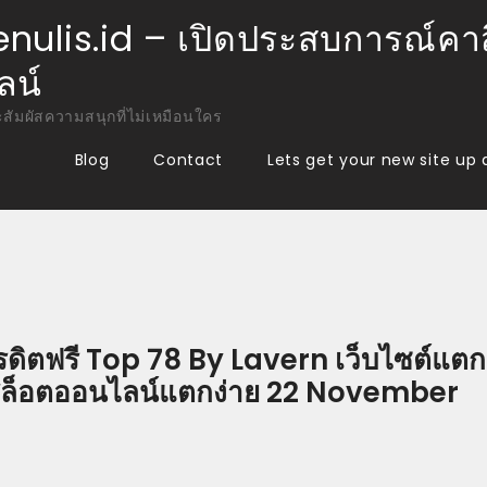
nulis.id – เปิดประสบการณ์คาสิโ
ลน์
สัมผัสความสนุกที่ไม่เหมือนใคร
Blog
Contact
Lets get your new site up 
รดิตฟรี Top 78 By Lavern เว็บไซต์แตก
ีสล็อตออนไลน์แตกง่าย 22 November