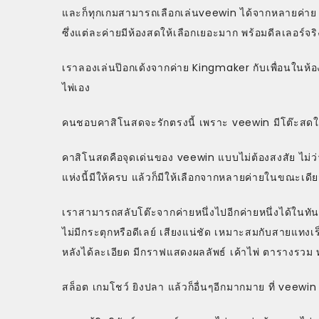
และก็ทุกเกมสามารถเลือกเล่นveewin ได้จากหลายค่า
ซึ่งแต่ละค่ายมีห้องสดให้เลือกเยอะมาก พร้อมดีลเลอร์จร
เราลองเล่นป๊อกเด้งจากค่าย Kingmaker กับเพื่อนในห้องเ
ไพ่เอง
คนชอบคาสิโนสดจะรักตรงนี้ เพราะ veewin มีโต๊ะสดให้เล
คาสิโนสดคือจุดเด่นของ veewin แบบไม่ต้องสงสัย ไม่ว่
แห่งนี้มีให้ครบ แล้วก็มีให้เลือกจากหลายค่ายในขณะเดีย
เราสามารถสลับโต๊ะจากค่ายหนึ่งไปอีกค่ายหนึ่งได้ในทั
ไม่มีกระตุกหรือดีเลย์ เสียงแน่ชัด เหมาะสมกับสายแทงเร็
หลังได้ละเอียด มีกราฟแสดงผลลัพธ์ เค้าไพ่ ตารางรวม ท
สล็อต เกมโชว์ ยิงปลา แล้วก็อื่นๆอีกมากมาย ที่ veewin