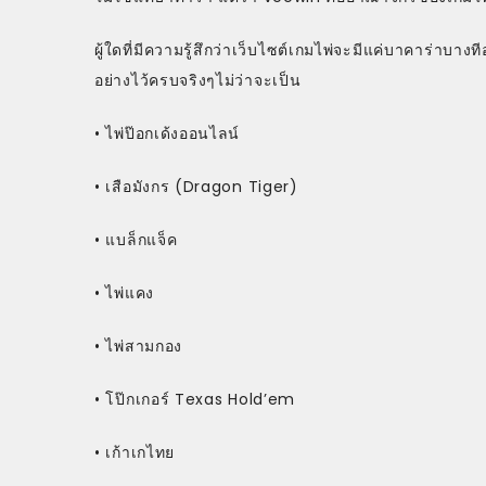
ผู้ใดที่มีความรู้สึกว่าเว็บไซต์เกมไพ่จะมีแค่บาคาร่าบ
อย่างไว้ครบจริงๆไม่ว่าจะเป็น
• ไพ่ป๊อกเด้งออนไลน์
• เสือมังกร (Dragon Tiger)
• แบล็กแจ็ค
• ไพ่แคง
• ไพ่สามกอง
• โป๊กเกอร์ Texas Hold’em
• เก้าเกไทย