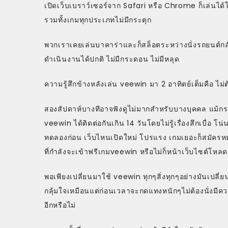
เปิดเว็บเบราว์เซอร์จาก Safari หรือ Chrome ก็เล่นได้
รวมทั้งเกมทุกประเภทไม่มีกระตุก
พวกเราเคยเล่นบาคาร่าและก็สล็อตระหว่างนั่งรถยนต์ก
ดำเนินงานได้ปกติ ไม่มีกระดอน ไม่มีหลุด
ความรู้สึกข้างหลังเล่น veewin มา 2 อาทิตย์เต็มคือ ไม่
สองสัปดาห์บางทีอาจฟังดูไม่มากสำหรับบางบุคคล แม้กระน
veewin ได้ติดต่อกันเกิน 14 วันโดยไม่รู้เรื่องสึกเบื่อ
ทดลองก่อน เว็บไหนเปิดใหม่ โปรแรง เกมเยอะก็สมัครห
ที่กำลังจะเข้าฟรีเกมveewin หรือไม่ก็หน้าเว็บไซต์โหล
พอเพียงเปลี่ยนมาใช้ veewin ทุกๆสิ่งทุกๆอย่างมันเปลี่ยนไป
กลุ้มใจเหมือนแต่ก่อนเวลาจะกดแทงหนักๆไม่ต้องนั่งมีคว
อีกหรือไม่