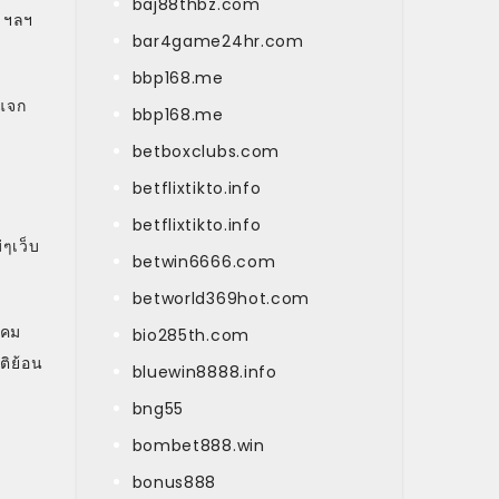
baj88thbz.com
 ฯลฯ
bar4game24hr.com
bbp168.me
งแจก
bbp168.me
betboxclubs.com
betflixtikto.info
betflixtikto.info
ๆเว็บ
betwin6666.com
betworld369hot.com
พคม
bio285th.com
ติย้อน
bluewin8888.info
bng55
bombet888.win
bonus888