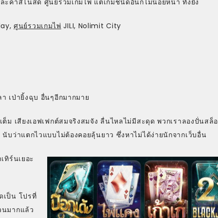
ละคาสิโนสด ศูนย์รวมเกมไพ่ แต่เกมชนิดอื่นก็ไม่น้อยหน้า ทั้งยัง
lay,
ศูนย์รวมเกมไพ่
JILI, Nolimit City
เป่ายิ้งฉุบ อื่นๆอีกมากมาย
เต็ม เสียงเอฟเฟกต์สมจริงสมจัง ลื่นไหลไม่มีสะดุด พวกเราลองปั่นสล็
 นับว่าแตกไวแบบไม่ต้องคอยลุ้นยาว ซึ่งหาไม่ได้ง่ายนักจากเว็บอื่น
ำเทิร์นเยอะ
เป็น โปรที่
นวนมากแล้ว