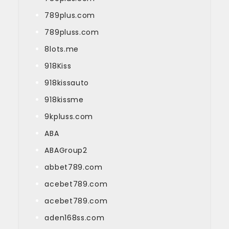
789plus.com
789pluss.com
8lots.me
918Kiss
918kissauto
918kissme
9kpluss.com
ABA
ABAGroup2
abbet789.com
acebet789.com
acebet789.com
aden168ss.com