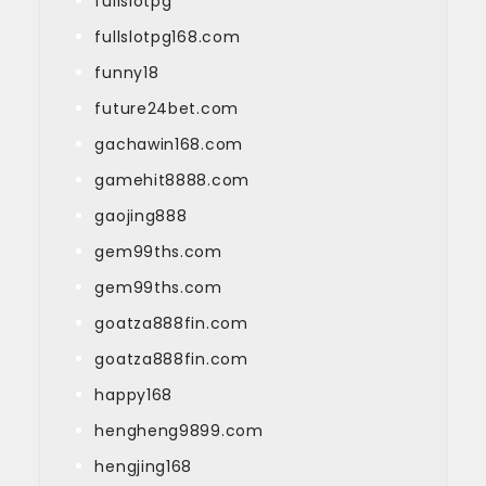
fullslotpg
fullslotpg168.com
funny18
future24bet.com
gachawin168.com
gamehit8888.com
gaojing888
gem99ths.com
gem99ths.com
goatza888fin.com
goatza888fin.com
happy168
hengheng9899.com
hengjing168