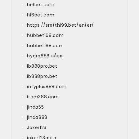
hi6bet.com
hi6bet.com
https://sretthi99.bet/enter/
hubbet168.com
hubbet168.com
hydra888 สล็อต
ib888pro.bet
ib888pro.bet
infyplus888.com
item388.com
jinda55
jinda888
Joker123
joker123auto