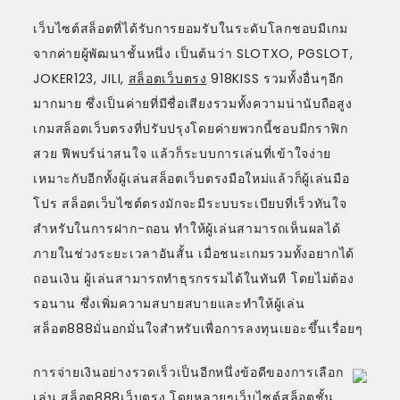
เว็บไซต์สล็อตที่ได้รับการยอมรับในระดับโลกชอบมีเกม
จากค่ายผู้พัฒนาชั้นหนึ่ง เป็นต้นว่า SLOTXO, PGSLOT,
JOKER123, JILI,
สล็อตเว็บตรง
918KISS รวมทั้งอื่นๆอีก
มากมาย ซึ่งเป็นค่ายที่มีชื่อเสียงรวมทั้งความน่านับถือสูง
เกมสล็อตเว็บตรงที่ปรับปรุงโดยค่ายพวกนี้ชอบมีกราฟิก
สวย ฟีพบร์น่าสนใจ แล้วก็ระบบการเล่นที่เข้าใจง่าย
เหมาะกับอีกทั้งผู้เล่นสล็อตเว็บตรงมือใหม่แล้วก็ผู้เล่นมือ
โปร สล็อตเว็บไซต์ตรงมักจะมีระบบระเบียบที่เร็วทันใจ
สำหรับในการฝาก-ถอน ทำให้ผู้เล่นสามารถเห็นผลได้
ภายในช่วงระยะเวลาอันสั้น เมื่อชนะเกมรวมทั้งอยากได้
ถอนเงิน ผู้เล่นสามารถทำธุรกรรมได้ในทันที โดยไม่ต้อง
รอนาน ซึ่งเพิ่มความสบายสบายและทำให้ผู้เล่น
สล็อต888มั่นอกมั่นใจสำหรับเพื่อการลงทุนเยอะขึ้นเรื่อยๆ
การจ่ายเงินอย่างรวดเร็วเป็นอีกหนึ่งข้อดีของการเลือก
เล่น สล็อต888เว็บตรง โดยหลายๆเว็บไซต์สล็อตชั้น