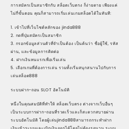
การสมัครเป็นสมาชิกกับ สล็อตเว็บตรง ก็ง่ายดาย เพียงแค่
ไม่กี่ขั้นตอน คุณก็สามารถเริ่มเล่นเกมสล็อตได้ในทันที:
1. เข้าไปที่เว็บไซต์หลักของ jinda888
2. กดที่ปุ่มสมัครเป็นสมาชิก
3. กรอกข้อมูลส่วนตัวที่จำเป็นต้อง เป็นต้นว่า ชื่อผู้ใช้, รหัส
ผ่าน, และข้อมูลการติดต่อ
4. ฝากเงินหนแรกเพื่อเริ่มเล่น
5. เลือกเกมที่ต้องการเล่น รวมทั้งเริ่มสนุกสนานไปกับการ
เล่นสล็อต888
ระบบฝาก-ถอน SLOT อัตโนมัติ
หนึ่งในคุณสมบัติที่ทำให้ สล็อตเว็บตรง ต่างจากเว็บอื่นๆ
เป็นระบบการฝาก-ถอนที่รวดเร็วและก็สะดวกสบายผ่าน
ระบบอัตโนมัติ โดยผู้เล่นjinda888สามารถกระทำฝาก
เงินเข้าระบบและเบิกเงินออกได้โดยไม่ต้องรอนาน ระบบ