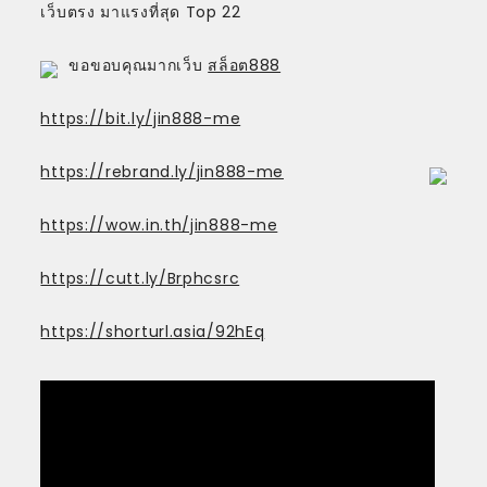
เว็บตรง มาแรงที่สุด Top 22
ขอขอบคุณมากเว็บ
สล็อต888
https://bit.ly/jin888-me
https://rebrand.ly/jin888-me
https://wow.in.th/jin888-me
https://cutt.ly/Brphcsrc
https://shorturl.asia/92hEq