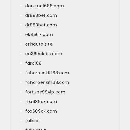
daruma1688.com
dr888bet.com
dr888bet.com
ek4567.com
erisauto.site
eu369clubs.com
faro168
fcharoenkit168.com
fcharoenkit168.com
fortune99vip.com
fox689ok.com
fox689ok.com
fullslot