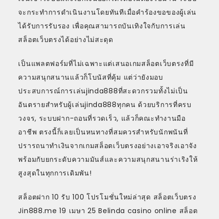
จะกระทำการดำเนินงานโดยทันทีเมื่อคำร้องขอของผู้เล่น
ได้รับการรับรอง เพื่อคุณสามารถบันเทิงใจกับการเล่น
สล็อตเว็บตรงได้อย่างไม่สะดุด
เป็นแพลตฟอร์มที่ไม่เฉพาะแต่เสนอเกมสล็อตเว็บตรงที่มี
ความสนุกสนานแล้วก็โบนัสที่คุ้ม แต่ว่ายังมอบ
ประสบการณ์การเล่นjinda888ที่สะดวกรวมทั้งไม่เป็น
อันตรายสำหรับผู้เล่นjinda888ทุกคน ด้วยบริการที่ครบ
วงจร, ระบบฝาก-ถอนที่รวดเร็ว, แล้วก็คณะทำงานมือ
อาชีพ ตรงนี้ก็เลยเป็นหนทางที่สมควรสำหรับนักพนันที่
ปรารถนาทำเงินจากเกมสล็อตเว็บตรงอย่างเอาจริงเอาจัง
พร้อมกับยกระดับความมันส์และความสนุกสนานร่าเริงให้
สูงสุดในทุกการเดิมพัน!
สล็อตฝาก 10 รับ 100 โปรโมชั่นใหม่ล่าสุด สล็อตเว็บตรง
Jin888.me 19 เมษา 25 Belinda casino online สล็อต