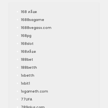
168 สล็อต
1688sagame
1688vegasx.com
168pg
168slot
168สล็อต
188bet
188betth
1xbetth
1xbit1
1xgameth.com
77UFA
789plus.com