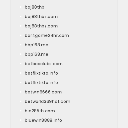
baj88thb
baj88thbz.com
baj88thbz.com
bar4game24hr.com
bbp168.me
bbp168.me
betboxclubs.com
betflixtikto.info
betflixtikto.info
betwin6666.com
betworld369hot.com
bio285th.com
bluewin8888.info