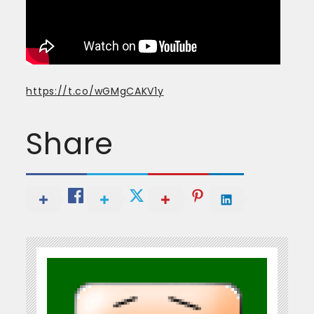
https://t.co/wGMgCAKV1y
Share