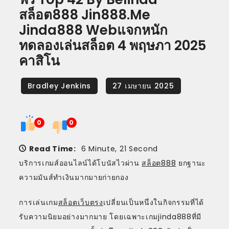
สล็อต888 Jin888.me
Jinda888 Webแจกหนัก
ทดลองเล่นสล็อต 4 พฤษภา 2025
คาสิโน
0
0
Read Time:
6 Minute, 21 Second
บริการเกมส์ออนไลน์ได้โบนัสไวผ่าน
สล็อต888
ยกฐานะ
ความมันส์ทำเงินมากมายก่ายกอง
การเล่นเกม
สล็อตเว็บตรง
เปลี่ยนเป็นหนึ่งในกิจกรรมที่ได้
รับความนิยมอย่างมากมาย โดยเฉพาะเกมjinda888ที่มี