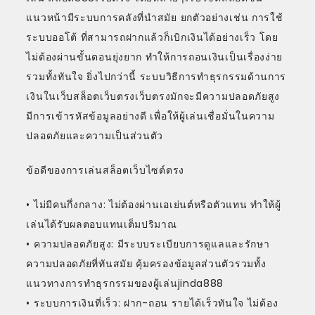
แนวหน้ามีระบบการคลังที่นำสมัย ยกตัวอย่างเช่น การใช้
ระบบออโต้ ที่สามารถฝากแล้วก็เบิกเงินได้อย่างเร็ว โดย
ไม่ต้องผ่านขั้นตอนยุ่งยาก ทำให้การถอนเงินเป็นเรื่องง่าย
รวมทั้งทันใจ ยิ่งไปกว่านี้ ระบบวิธีการทำธุรกรรมด้านการ
เงินในเว็บสล็อตเว็บตรงเว็บตรงมักจะมีความปลอดภัยสูง
มีการเข้ารหัสข้อมูลอย่างดี เพื่อให้ผู้เล่นเชื่อมั่นในความ
ปลอดภัยและความเป็นส่วนตัว
ข้อดีของการเล่นสล็อตเว็บไซต์ตรง
• ไม่มีคนกึ่งกลาง: ไม่ต้องผ่านเอเย่นต์หรือตัวแทน ทำให้ผู้
เล่นได้รับผลตอบแทนเต็มปริมาณ
• ความปลอดภัยสูง: มีระบบระเบียบการดูแลและรักษา
ความปลอดภัยที่ทันสมัย คุ้มครองข้อมูลส่วนตัวรวมทั้ง
แนวทางการทำธุรกรรมของผู้เล่นjinda888
• ระบบการเงินที่เร็ว: ฝาก-ถอน รายได้เร็วทันใจ ไม่ต้อง