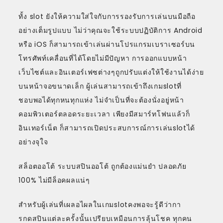
ทั้ง slot ยังให้ความใส่ใจกับการรองรับการเล่นบนมือถือ
อย่างเต็มรูปแบบ ไม่ว่าคุณจะใช้ระบบปฏิบัติการ Android
หรือ iOS ก็สามารถเข้าเล่นผ่านโปรแกรมเบราเซอร์บน
โทรศัพท์เคลื่อนที่ได้โดยไม่มีปัญหา การออกแบบหน้า
เว็บไซต์และอินเตอร์เฟซต่างๆถูกปรับแต่งให้ใช้งานได้ง่าย
บนหน้าจอขนาดเล็ก ผู้เล่นสามารถเข้าถึงเกมslotที่
ชอบพอได้ทุกหนทุกแห่ง ไม่จำเป็นที่จะต้องนั่งอยู่หน้า
คอมพิวเตอร์ตลอดระยะเวลา เพียงมีสมาร์ทโฟนแล้วก็
อินเทอร์เน็ต ก็สามารถเปิดประสบการณ์การเล่นslotได้
อย่างจุใจ
สล็อตออโต้ ระบบสปินออโต้ ถูกต้องแม่นยำ ปลอดภัย
100% ไม่มีล็อคผลแน่ๆ
สำหรับผู้เล่นที่เผลอไผลในเกมslotคงพอจะรู้ดีว่ากา
รกดสปินแต่ละครั้งนั้นเปรียบเหมือนการลุ้นโชค ทุกคน