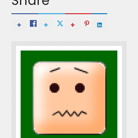
Share