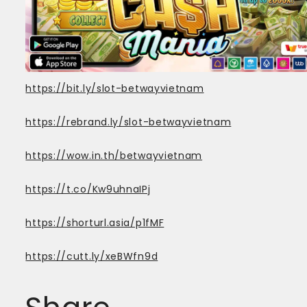
https://bit.ly/slot-betwayvietnam
https://rebrand.ly/slot-betwayvietnam
https://wow.in.th/betwayvietnam
https://t.co/Kw9uhnaIPj
https://shorturl.asia/p1fMF
https://cutt.ly/xeBWfn9d