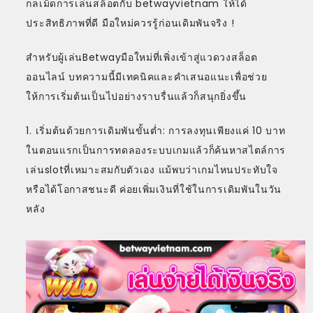
กลเม็ดการเล่นสล็อตกับ betwayvietnam ให้ได้
ประสิทธิภาพที่ดี มือใหม่ควรรู้ก่อนเดิมพันจริง !
สำหรับผู้เล่นBetwayมือใหม่ที่เพิ่งเข้าสู่แวดวงสล็อต
ออนไลน์ บทความนี้มีเทคนิคและคำเสนอแนะเพื่อช่วย
ให้การเริ่มต้นเป็นไปอย่างราบรื่นแล้วก็สนุกยิ่งขึ้น
1. เริ่มต้นด้วยการเดิมพันขั้นต่ำ: การลงทุนเพียงแค่ 10 บาท
ในตอนแรกเป็นการทดลองระบบเกมแล้วก็ค้นหาสไตล์การ
เล่นslotที่เหมาะสมกับตัวเอง แม้พบว่าเกมไหนประทับใจ
หรือได้โอกาสชนะดี ค่อยเพิ่มเงินที่ใช้ในการเดิมพันในวัน
หลัง