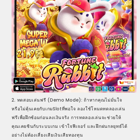
2. ทดสอบเล่นฟรี (Demo Mode): ถ้าหากคุณไม่มั่นใจ
หรือไม่คุ้นเคยกับเกมSlotที่พอใจ ลองใช้โหมดทดลองเล่น
ฟรีเพื่อฝึกซ้อมก่อนลงเงินจริง การทดลองเล่นจะช่วยให้
คุณเคยชินกับระบบเกม เข้าใจฟีเจอร์ และฝึกฝนกลยุทธ์ได้
อย่างไม่ต้องเสี่ยงเสียเงินเสียทองทุน