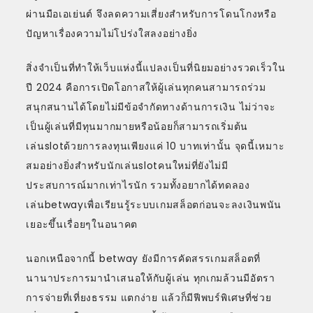
ผ่านมือเอเย่นต์ จึงลดความเสี่ยงสำหรับการโดนโกงหรือ
ปัญหาเรื่องความไม่โปร่งใสลงอย่างยิ่ง
สิ่งจำเป็นที่ทำให้เว็บแห่งนี้แปลงเป็นที่นิยมอย่างรวดเร็วใน
ปี 2024 คือการเปิดโอกาสให้ผู้เล่นทุกคนสามารถร่วม
สนุกสนานได้โดยไม่มีข้อจำกัดทางด้านการเงิน ไม่ว่าจะ
เป็นผู้เล่นที่มีทุนมากมายหรือน้อยก็สามารถเริ่มต้น
เล่นslotด้วยการลงทุนเพียงแค่ 10 บาทเท่านั้น จุดนี้เหมาะ
สมอย่างยิ่งสำหรับนักเล่นslotคนใหม่ที่ยังไม่มี
ประสบการณ์มากเท่าไรนัก รวมทั้งอยากได้ทดลอง
เล่นbetwayเพื่อเรียนรู้ระบบเกมสล็อตก่อนจะลงเงินพนัน
เยอะขึ้นเรื่อยๆในอนาคต
นอกเหนือจากนี้ betway ยังมีการคัดสรรเกมสล็อตที่
นานาประการมานำเสนอให้กับผู้เล่น ทุกเกมล้วนมีอัตรา
การจ่ายที่เที่ยงธรรม แตกง่าย แล้วก็มีฟีพบร์พิเศษที่ช่วย