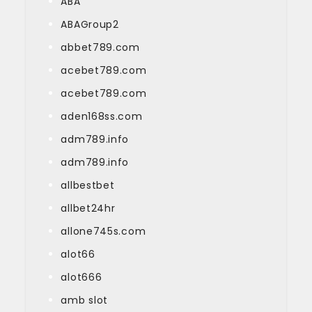
ABA
ABAGroup2
abbet789.com
acebet789.com
acebet789.com
aden168ss.com
adm789.info
adm789.info
allbestbet
allbet24hr
allone745s.com
alot66
alot666
amb slot