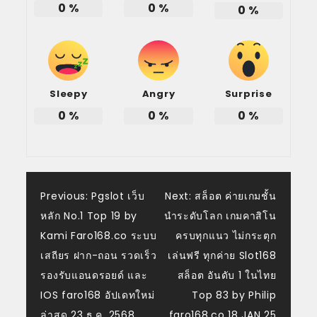
0
%
0
%
0
%
Sleepy
Angry
Surprise
0
%
0
%
0
%
แนะแนว
Previous:
Pgslot เว็บ
Next:
สล็อต ค่ายเกมชั้น
หลัก No.1 Top 19 by
นำระดับโลก เกมคาสิโน
เรื่อง
Kami Faro168.co ระบบ
ครบทุกแนว ไม่กระตุก
เสถียร ฝาก-ถอน รวดเร็ว
เล่นฟรี ทุกค่าย Slot168
รองรับแอนดรอยด์ และ
สล็อต อันดับ 1 ในไทย
IOS faro168 อัปเดทใหม่
Top 83 by Philip
ล่าสุด 23 ธ.ค. 2568
faro168.co 18 JAN 25