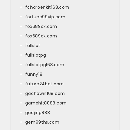
fcharoenkit168.com
fortune99vip.com
fox689ok.com
fox689ok.com
fullslot
fullslotpg
fullslotpg168.com
funny18
future24bet.com
gachawin168.com
gamehit8888.com
gaojing888
gem99ths.com