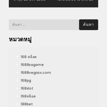
ค้นหา
สำหรับ:
หมวดหมู่
168 สล็อต
1688sagame
1688vegasx.com
168pg
168slot
168สล็อต
188bet