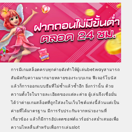
การมีเกมสล็อตครบทุกค่ายดังทำให้ผู้เล่นbetwayสามารถ
สัมผัสกับความมากมายหลายของระบบเกม ฟีเจอร์โบนัส
แล้วก็การออกแบบธีมที่ไม่ซ้ำแล้วซ้ำอีก ยิ่งกว่านั้น ด้วย
ความตั้งใจในรายละเอียดของแต่ละค่าย ผู้เล่นจึงเชื่อมั่น
ได้ว่าค่ายเกมสล็อตที่ถูกใส่ลงในเว็บไซต์แห่งนี้ล้วนแต่เป็น
ค่ายที่ได้มาตรฐาน มีการรับประกันจากหน่วยงานที่
เกี่ยวข้อง แล้วก็มีการอัปเดตซอฟต์แวร์อย่างสม่ำเสมอเพื่อ
ความไหลลื่นสำหรับเพื่อการเล่นslot