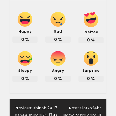
Happy
Sad
Excited
0
%
0
%
0
%
Sleepy
Angry
Surprise
0
%
0
%
0
%
แนะแนว
Previous:
shinobi24 17
Next:
Slotxo24hr
ตุลาคม shinobi24 {โปร
slotxo24hra.com 31