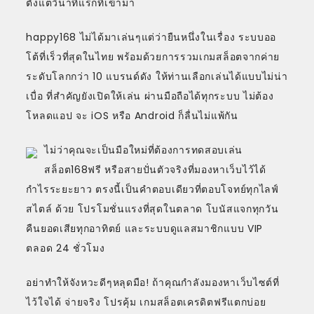
ตั้งแต่วินาทีแรกที่เข้ามา
happy168 ไม่ได้มาเล่นๆแต่ว่ายืนหนึ่งในเรื่อง ระบบออ
โต้ที่เร็วที่สุดในไทย พร้อมด้วยการรวมเกมสล็อตจากค่าย
ระดับโลกกว่า 10 แบรนด์ดัง ให้ท่านเลือกเล่นได้แบบไม่น่า
เบื่อ ที่สำคัญยังเปิดให้เล่น ผ่านมือถือได้ทุกระบบ ไม่ต้อง
โหลดแอป จะ iOS หรือ Android ก็ลื่นไม่แพ้กัน
ไม่ว่าคุณจะเป็นมือใหม่ที่ต้องการทดสอบเล่น
สล็อต168ฟรี หรือสายปั่นตัวจริงที่มองหาเว็บไว้ได้
กำไรระยะยาว ตรงนี้เป็นคำตอบเดียวที่ตอบโจทย์ทุกไลฟ์
สไตล์ ด้วย โปรโมชั่นแรงที่สุดในตลาด โบนัสแจกทุกวัน
คืนยอดเสียทุกอาทิตย์ และระบบดูแลสมาชิกแบบ VIP
ตลอด 24 ชั่วโมง
อย่าทำให้จังหวะดีๆหลุดมือ! ถ้าคุณกำลังมองหาเว็บไซต์ที่
ไว้ใจได้ จ่ายจริง โปรคุ้ม เกมสล็อตเครดิตฟรีแตกบ่อย