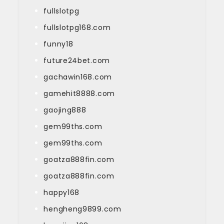
fullslotpg
fullslotpg168.com
funny18
future24bet.com
gachawin168.com
gamehit8888.com
gaojing888
gem99ths.com
gem99ths.com
goatza888fin.com
goatza888fin.com
happy168
hengheng9899.com