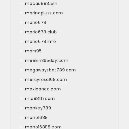
macau888.win
marinapluss.com
mario678
mario678.club
mario678.info
mars95
meekin365day.com
megawaysbet789.com
mercyrosa168.com
mexicanoo.com
mia88th.com
monkey789
mono1688
mono16888.com