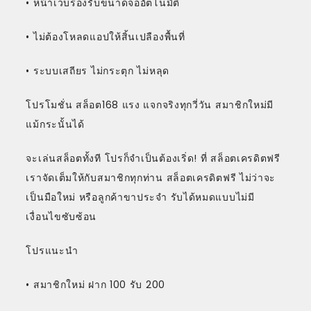
• หน้าเว็บรองรับขนาดจออัตโนมัติ
• ไม่ต้องโหลดแอปให้สิ้นเปลืองพื้นที่
• ระบบเสถียร ไม่กระตุก ไม่หลุด
โปรโมชั่น สล็อต168 แรง แจกจริงทุกวี่วัน สมาชิกใหม่มี
แม้กระนั้นได้
จะเล่นสล็อตทั้งที โปรก็จำเป็นต้องเริ่ด! ที่ สล็อตเครดิตฟรี
เราจัดเต็มให้กับสมาชิกทุกท่าน สล็อตเครดิตฟรี ไม่ว่าจะ
เป็นมือใหม่ หรือลูกค้าขาประจำ รับได้หมดแบบไม่มี
เงื่อนไขซับซ้อน
โปรแนะนำ
• สมาชิกใหม่ ฝาก 100 รับ 200