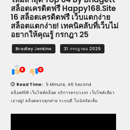
สล็อตเครดิตฟรี Happy168.site
16 สล็อตเครดิตฟรี เว็บแตกง่าย
สล็อตแตกง่าย! เทคนิคลับที่เว็บไม่
อยากให้คุณรู้ กรกฎา 25
0
0
Read Time:
5 Minute, 46 Second
สล็อต168 เว็บไซต์สล็อต บริการครบวงจร เว็บไซต์เดียว
เอาอยู่! สล็อตครบทุกค่าย ระบบดี โบนัสจัดเต็ม