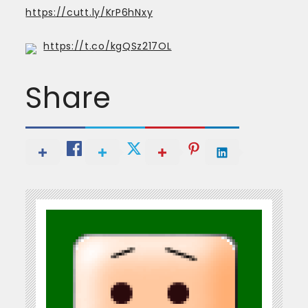
https://cutt.ly/KrP6hNxy
https://t.co/kgQSz217OL
Share