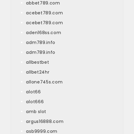
abbet789.com
acebet789.com
acebet789.com
aden168ss.com
adm789.info
adm789.info
allbestbet
allbet24hr
allone745s.com
alot66
alot666
amb slot
argus16888.com
asb9999.com