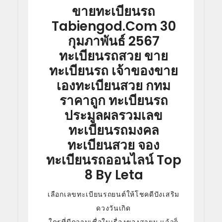
ขายทะเบียนรถ
Tabiengod.com 30
กุมภาพันธ์ 2567
ทะเบียนรถสวย ขาย
ทะเบียนรถ เจ้าของขาย
เองทะเบียนสวย กทม
ราคาถูก ทะเบียนรถ
ประมูลผลรวมเลข
ทะเบียนรถมงคล
ทะเบียนสวย จอง
ทะเบียนรถออนไลน์ Top
8 By Leta
เลือกเลขทะเบียนรถยนต์ให้โชคดีปังเสริม
ดวงวันเกิด