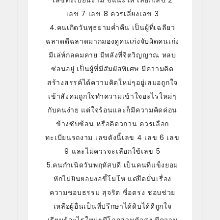
เลขทะเบียนงาม ชี้แนะให้ เลือกเลข 2
เลข 7 เลข 8 ควรเลี่ยงเลข 3
4.คนเกิดวันพุธยามค่ำคืน เป็นผู้ที่เฉลียว
ฉลาดดีฉลาดมากมองดูคนเก่งจับผิดคนเก่ง
มีเล่ห์กลคมคาย มีพลังที่จิตวิญญาณ หลบ
ซ่อนอยู่ เป็นผู้ที่มีสัมผัสพิเศษ มีความคิด
สร้างสรรค์ได้ความคิดใหม่ๆอยู่เสมอถูกใจ
เข้าสังคมถูกใจทำความเข้าใจอะไรใหม่ๆ
กับคนง่าย แต่ใจร้อนและก็มีความคิดค่อน
ข้างซับซ้อน หรือคิดวกวน ควรเลือก
ทะเบียนรถงาม เลขดังนี้เลข 4 เลข 6 เลข
9 และไม่ควรจะเลือกใช้เลข 5
5.คนกำเนิดวันพฤหัสบดี เป็นคนที่แข็งยอม
หักไม่ยินยอมงอขี้โมโห แต่ยึดมั่นเรื่อง
ความชอบธรรม สุจริต ซื่อตรง ชอบช่วย
เหลือผู้อื่นเป็นที่ปรึกษาได้ดิบได้ดีถูกใจ