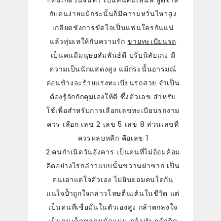
1.คนเกิดวันจันทร์ เป็นคนที่มีเสน่ห์ พูดจาดี
กับคนง่ายแม้กระนั้นก็มีความหวั่นไหวสูง
เกลียดชังการขัดใจเป็นแฟนใครกันแน่
แล้วทุ่มเทให้กับความรัก
ขายทะเบียนรถ
เป็นคนมีมนุษยสัมพันธ์ดี ปรับนิสัยเก่ง มี
ความเป็นนักแสดงสูง แม้กระนั้นอารมณ์
ค่อนข้างจะร้ายแรงทะเบียนรถสวย จำเป็น
ต้องรู้จักกักคุมเองให้ดี ซึ่งตัวเลข สำหรับ
ใช้เพื่อสำหรับการเลือกเลขทะเบียนรถงาม
ควร เลือก เลข 2 เลข 5 เลข 8 ส่วนเลขที่
ควรหลบหลีก คือเลข 1
2.คนกำเนิดวันอังคาร เป็นคนที่ไม่อ้อมค้อม
คิดอย่างไรกล่าวแบบนั้นขวานผ่าซาก เป็น
คนเอาแต่ใจตัวเอง ไม่ยินยอมคนใดกัน
แน่ใจป้ำถูกใจกล่าวโทษตื่นเต้นในชีวิต แต่
เป็นคนที่เชื่อมั่นในตัวเองสูง กล้าตกลงใจ