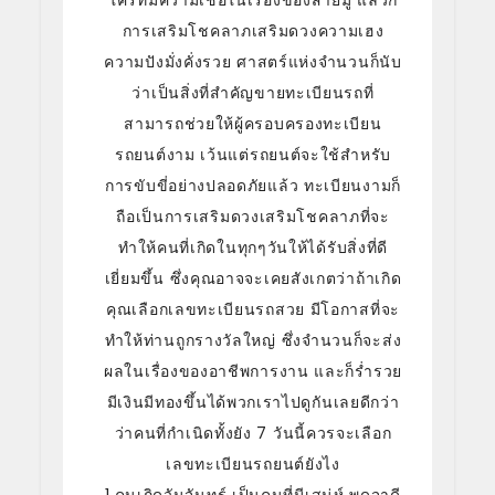
ใครที่มีความเชื่อในเรื่องของสายมู แล้วก็
การเสริมโชคลาภเสริมดวงความเฮง
ความปังมั่งคั่งรวย ศาสตร์แห่งจำนวนก็นับ
ว่าเป็นสิ่งที่สำคัญขายทะเบียนรถที่
สามารถช่วยให้ผู้ครอบครองทะเบียน
รถยนต์งาม เว้นแต่รถยนต์จะใช้สำหรับ
การขับขี่อย่างปลอดภัยแล้ว ทะเบียนงามก็
ถือเป็นการเสริมดวงเสริมโชคลาภที่จะ
ทำให้คนที่เกิดในทุกๆวันให้ได้รับสิ่งที่ดี
เยี่ยมขึ้น ซึ่งคุณอาจจะเคยสังเกตว่าถ้าเกิด
คุณเลือกเลขทะเบียนรถสวย มีโอกาสที่จะ
ทำให้ท่านถูกรางวัลใหญ่ ซึ่งจำนวนก็จะส่ง
ผลในเรื่องของอาชีพการงาน และก็ร่ำรวย
มีเงินมีทองขึ้นได้พวกเราไปดูกันเลยดีกว่า
ว่าคนที่กำเนิดทั้งยัง 7 วันนี้ควรจะเลือก
เลขทะเบียนรถยนต์ยังไง