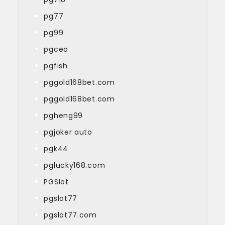
pg77
pg99
pgceo
pgfish
pggold168bet.com
pggold168bet.com
pgheng99
pgjoker auto
pgk44
pglucky168.com
PGSlot
pgslot77
pgslot77.com