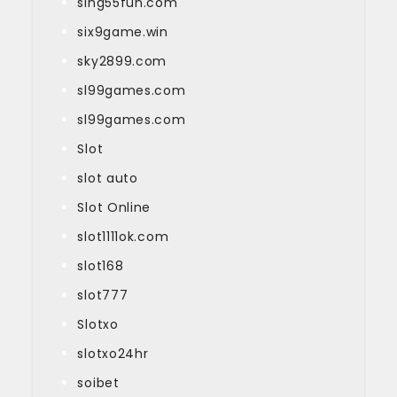
sing55fun.com
six9game.win
sky2899.com
sl99games.com
sl99games.com
Slot
slot auto
Slot Online
slot1111ok.com
slot168
slot777
Slotxo
slotxo24hr
soibet