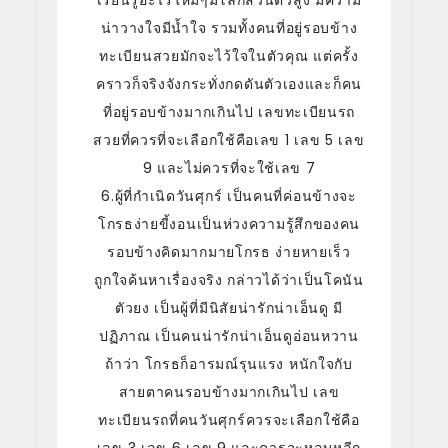
เรียนรู้อะไรใหม่ๆมีโลกส่วนตัวสูง มีความ
น่าวางใจมีน้ำใจ รวมทั้งคนที่อยู่รอบข้าง
ทะเบียนสวยมักจะไว้ใจในตัวคุณ แต่ครั้ง
คราวก็จริงจังกระทั่งกดดันตัวเองและก็คน
ที่อยู่รอบข้างมากเกินไป เลขทะเบียนรถ
สวยที่ควรที่จะเลือกใช้คือเลข 1 เลข 5 เลข
9 และไม่ควรที่จะใช้เลข 7
6.ผู้ที่กำเนิดวันศุกร์ เป็นคนที่ค่อนข้างจะ
โกรธง่ายขี้งอนเป็นห่วงความรู้สึกของคน
รอบข้างคิดมากมายโกรธ ง่ายหายเร็ว
ถูกใจค้นหาเรื่องจริง กล่าวได้ว่าเป็นโคนัน
ตัวยง เป็นผู้ที่มีนิสัยน่ารักน่าเอ็นดู มี
ปฏิภาณ เป็นคนน่ารักน่าเอ็นดูอ่อนหวาน
ถ้าว่า โกรธก็อารมณ์รุนแรง หนักใจกับ
สายตาคนรอบข้างมากเกินไป เลข
ทะเบียนรถที่คนวันศุกร์ควรจะเลือกใช้คือ