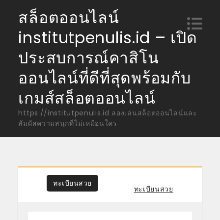
Skip
สล็อตออนไลน์
to
institutpenulis.id – เปิด
content
ประสบการณ์คาสิโน
ออนไลน์ที่ดีที่สุดพร้อมกับ
เกมส์สล็อตออนไลน์
https://institutpenulis.id ลองเล่นสล็อตออนไลน์และ
สัมผัสความสนุกที่ไม่เหมือนใคร
ทะเบียนสวย
Tagged
ทะเบียนสวย