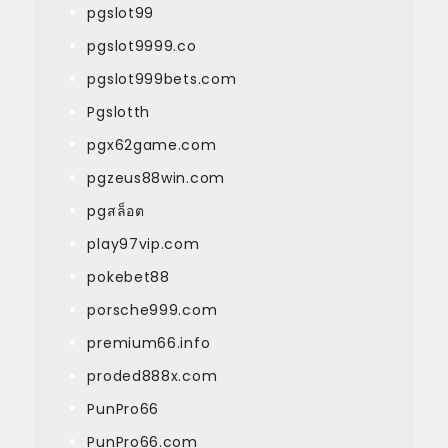
pgslot99
pgslot9999.co
pgslot999bets.com
Pgslotth
pgx62game.com
pgzeus88win.com
pgสล็อต
play97vip.com
pokebet88
porsche999.com
premium66.info
proded888x.com
PunPro66
PunPro66.com