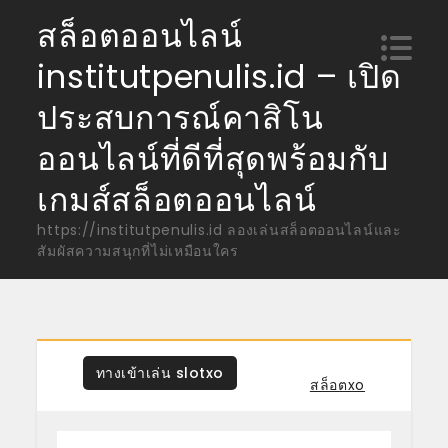
Skip
สล็อตออนไลน์
to
institutpenulis.id – เปิด
content
ประสบการณ์คาสิโน
ออนไลน์ที่ดีที่สุดพร้อมกับ
เกมส์สล็อตออนไลน์
https://institutpenulis.id ลองเล่นสล็อตออนไลน์และ
สัมผัสความสนุกที่ไม่เหมือนใคร
ทางเข้าเล่น slotxo
Tagged
สล็อตxo