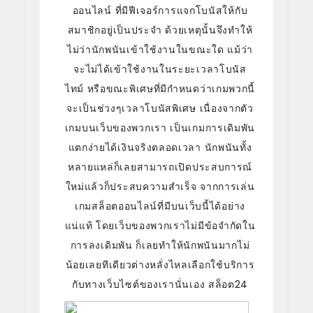
ออนไลน์ ที่มีฟีเจอร์การแจกโบนัสให้กับ
สมาชิกอยู่เป็นประจำ ด้วยเหตุนั้นจึงทำให้
ไม่ว่านักพนันเข้าใช้งานในขณะใด แม้ว่า
จะไม่ได้เข้าใช้งานในระยะเวลาโบนัส
ไทม์ หรือขณะพิเศษที่มีกำหนดว่าเกมพวกนี้
จะเป็นช่วงๆเวลาโบนัสพิเศษ เนื่องจากตัว
เกมบนเว็บของพวกเรา เป็นเกมการเดิมพัน
แตกง่ายได้เงินจริงตลอดเวลา นักพนันทั้ง
หลายแหล่ก็เลยสามารถเปิดประสบการณ์
ใหม่แล้วก็ประสบความสำเร็จ จากการเล่น
เกมสล็อตออนไลน์ที่มีบนเว็บนี้ได้อย่าง
แน่แท้ โดยเว็บของพวกเราไม่มีข้อจำกัดใน
การลงเดิมพัน ก็เลยทำให้นักพนันมากไม่
น้อยเลยทีเดียวต่างหลั่งไหลเลือกใช้บริการ
กับทางเว็บไซต์ของเรานั่นเอง สล็อต24