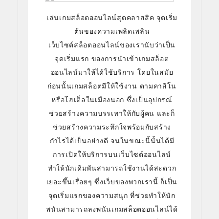
เล่นเกมสล็อตออนไลน์สุดคลาสสิค จุดเริ่ม
ต้นของความเพลิดเพลิน
เว็บไซต์สล็อตออนไลน์ของเรานับว่าเป็น
จุดเริ่มแรก ของการนำเข้าเกมสล็อต
ออนไลน์มาให้ได้ใช้บริการ โดยในสมัย
ก่อนนั้นเกมสล็อตมีให้ใช้งาน ตามคาสิโน
หรือโฮเต็ลในเมืองนอก ซึ่งเป็นอุปกรณ์
ช่วยสร้างความบรรเทาให้กับผู้คน และก็
ช่วยสร้างความระทึกใจพร้อมกับสร้าง
กำไรได้เป็นอย่างดี จนในขณะนี้นั้นได้มี
การเปิดให้บริการบนเว็บไซต์ออนไลน์
ทำให้นักเดิมพันสามารถใช้งานได้สะดวก
เยอะขึ้นเรื่อยๆ ซึ่งเว็บของพวกเรานี้ ก็เป็น
จุดเริ่มแรกของความสนุก ที่ช่วยทำให้นัก
พนันสามารถลงพนันเกมสล็อตออนไลน์ได้