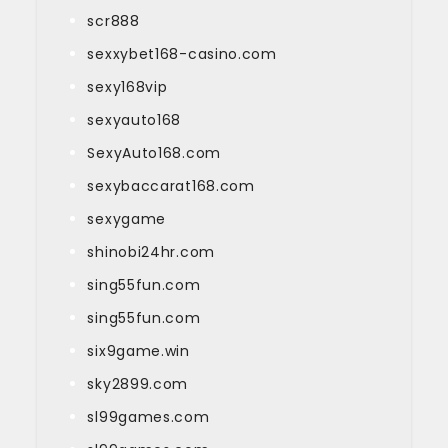
scr888
sexxybet168-casino.com
sexy168vip
sexyauto168
SexyAuto168.com
sexybaccarat168.com
sexygame
shinobi24hr.com
sing55fun.com
sing55fun.com
six9game.win
sky2899.com
sl99games.com