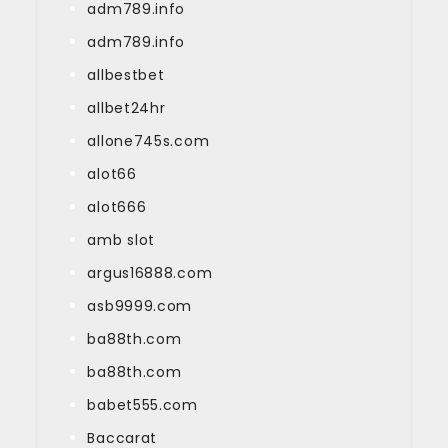
adm789.info
adm789.info
allbestbet
allbet24hr
allone745s.com
alot66
alot666
amb slot
argus16888.com
asb9999.com
ba88th.com
ba88th.com
babet555.com
Baccarat