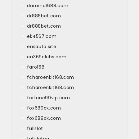
daruma1688.com
dr888bet.com
dr888bet.com
ek4567.com
erisauto.site
eu369clubs.com
faro168
fcharoenkit168.com
fcharoenkit168.com
fortune99vip.com
fox689ok.com
fox689ok.com
fullslot
fullslotpg