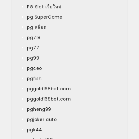
PG Slot เว็บใหม่
pg SuperGame
pg สล็อต
pg718
pg77
pg99
pgceo
pgfish
pggold168bet.com
pggold168bet.com
pgheng99
pgjoker auto
pgk44