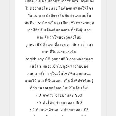
ให้อัตโนมัติ มีหลักฐานการซื้อกระจ่างแจ้ง
ไม่ต้องกลัวโพยหาย ไม่ต้องพิมพ์ส่งให้ใคร
กันแน่ และยังมีการยืนยันผ่านระบบใน
ทันทีว่า รับโพยเป็นระเบียบ ซึ่งต่างจากยุค
เก่าที่จำเป็นต้องลุ้นสองต่อ ทั้งยังลุ้นเลข
และลุ้นว่าโพยจะถูกส่งไหม
ถูกหวย88 สิ่งแรกที่สะดุดตา อัตราจ่ายสูง
แบบที่ไม่เคยมองเห็น
tookhuay 88 ถูกหวย88 ภายหลังสมัคร
เสร็จ ผมลองเข้าไปดูอัตราจ่ายของ
ลอตเตอรี่ต่างๆในเว็บไซต์ที่สหายเสนอ
แนะไว้ และก็นั่นแหละ เป็นสิ่งที่ทำให้ผมรู้
ดีว่า “ลอตเตอรี่ออนไลน์มันคุ้มจริง”
• 3 ตัวตรง จ่ายบาทละ 950
• 3 ตัวโต๊ด จ่ายบาทละ 150
• 2 ตัวบน–ด้านล่าง จ่ายบาทละ 95