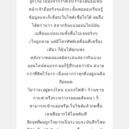
ถูกโกง เนื่องจากว่าพวกเรามิได้มองเห็น
หน้าเจ้ามือจริงๆแม้กระนั้นพอลองเรียนรู้
ข้อมูลและก็เลือกเว็บไซต์เชื่อใจได้ ผมถึง
ได้ทราบว่า สลากกินแบ่งออนไลน์มัน
เปลี่ยนแปลงเกมทั้งสิ้นไปเลยจริงๆ
เว็บถูกหวย แค่มีโทรศัพท์เคลื่อนที่เครื่อง
เดียว ก็ลุ้นได้ทุกแห่ง
หลังจากทดลองสมัครเล่นสลากกินแบ่ง
ออนไลน์หนแรก ผมก็รู้สึกเลยว่ามัน สบาย
กว่าที่คิดไว้มาก เนื่องจากว่าทุกสิ่งอยู่บนมือ
ถือหมด
ไม่ว่าจะอยู่ตรงไหน บนรถไฟฟ้า ร้านขาย
กาแฟ หรือระหว่างรอคอยสัมมนา ก็
สามารถเข้าแอปหรือเว็บไซต์แล้วกดซื้อ
เลขที่อยากได้โดยทันที
อีกจุดที่ผมถูกใจมากเป็นระบบจะบันทึกโพย