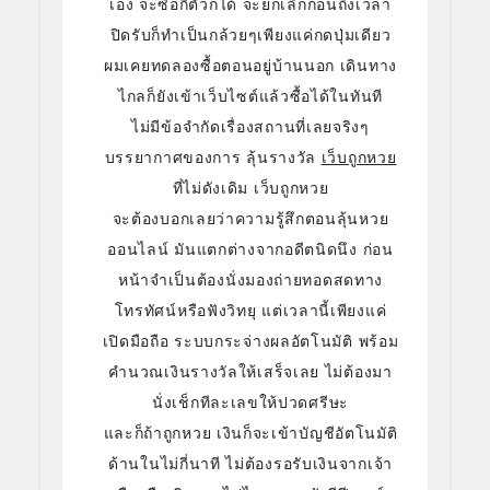
เอง จะซื้อกี่ตัวก็ได้ จะยกเลิกก่อนถึงเวลา
ปิดรับก็ทำเป็นกล้วยๆเพียงแค่กดปุ่มเดียว
ผมเคยทดลองซื้อตอนอยู่บ้านนอก เดินทาง
ไกลก็ยังเข้าเว็บไซต์แล้วซื้อได้ในทันที
ไม่มีข้อจำกัดเรื่องสถานที่เลยจริงๆ
บรรยากาศของการ ลุ้นรางวัล
เว็บถูกหวย
ที่ไม่ดังเดิม เว็บถูกหวย
จะต้องบอกเลยว่าความรู้สึกตอนลุ้นหวย
ออนไลน์ มันแตกต่างจากอดีตนิดนึง ก่อน
หน้าจำเป็นต้องนั่งมองถ่ายทอดสดทาง
โทรทัศน์หรือฟังวิทยุ แต่เวลานี้เพียงแค่
เปิดมือถือ ระบบกระจ่างผลอัตโนมัติ พร้อม
คำนวณเงินรางวัลให้เสร็จเลย ไม่ต้องมา
นั่งเช็กทีละเลขให้ปวดศรีษะ
และก็ถ้าถูกหวย เงินก็จะเข้าบัญชีอัตโนมัติ
ด้านในไม่กี่นาที ไม่ต้องรอรับเงินจากเจ้า