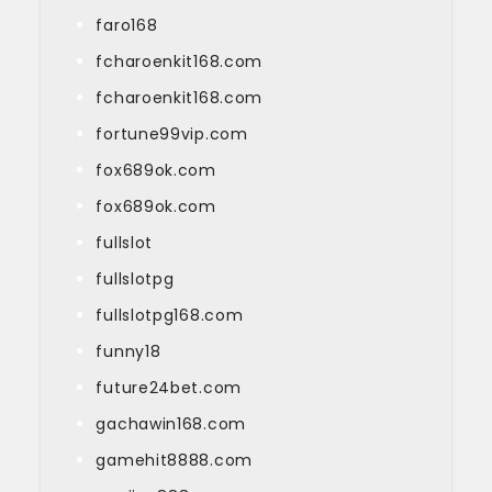
faro168
fcharoenkit168.com
fcharoenkit168.com
fortune99vip.com
fox689ok.com
fox689ok.com
fullslot
fullslotpg
fullslotpg168.com
funny18
future24bet.com
gachawin168.com
gamehit8888.com