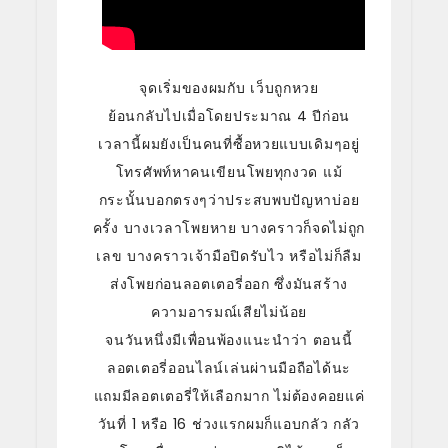
จุดเริ่มของผมกับ เว็บถูกหวย
ย้อนกลับไปเมื่อโดยประมาณ 4 ปีก่อน
เวลานี้ผมยังเป็นคนที่ซื้อหวยแบบเดิมๆอยู่
โทรศัพท์หาคนเขียนโพยทุกงวด แม้
กระนั้นบอกตรงๆว่าประสบพบปัญหาบ่อย
ครั้ง บางเวลาโพยหาย บางคราวก็จดไม่ถูก
เลข บางคราวเจ้ามือปิดรับไว หรือไม่ก็ลืม
ส่งโพยก่อนลอตเตอรี่ออก ซึ่งมันสร้าง
ความอารมณ์เสียไม่น้อย
จนวันหนึ่งมีเพื่อนพ้องแนะนำว่า ตอนนี้
ลอตเตอรี่ออนไลน์เล่นผ่านมือถือได้นะ
แถมมีลอตเตอรี่ให้เลือกมาก ไม่ต้องคอยแค่
วันที่ 1 หรือ 16 ช่วงแรกผมก็แอบกลัว กลัว