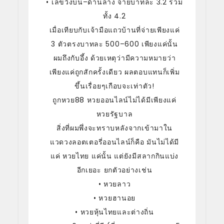
• เลขวิ่งบน–ด้านล่าง จ่ายบาทละ 3.2 รวม
ทั้ง 4.2
เมื่อเทียบกับเจ้ามือแถวบ้านที่จ่ายเพียงแค่
3 ตัวตรงบาทละ 500–600 เพียงแค่นั้น
ผมถึงกับอึ้ง ด้วยเหตุว่ามีความหมายว่า
เพียงแค่ถูกสักครั้งเดียว ผลตอบแทนก็เพิ่ม
ขึ้นเรื่อยๆเกือบจะเท่าตัว!
ถูกหวย88 หวยออนไลน์ไม่ได้มีเพียงแค่
หวยรัฐบาล
สิ่งที่ผมพึ่งจะทราบหลังจากเข้ามาใน
แวดวงลอตเตอรี่ออนไลน์ก็คือ มันไม่ได้มี
แค่ หวยไทย แค่นั้น แต่ยังมีสลากกินแบ่ง
อีกเยอะ ยกตัวอย่างเช่น
• หวยลาว
• หวยฮานอย
• หวยหุ้นไทยและต่างถิ่น