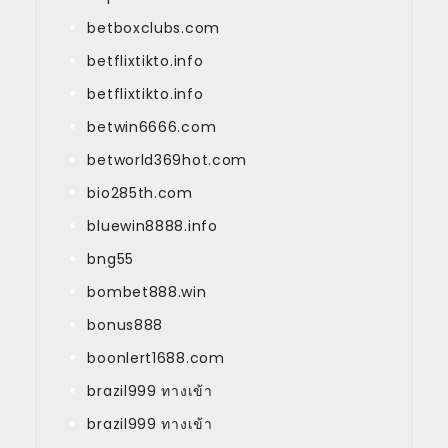
betboxclubs.com
betflixtikto.info
betflixtikto.info
betwin6666.com
betworld369hot.com
bio285th.com
bluewin8888.info
bng55
bombet888.win
bonus888
boonlert1688.com
brazil999 ทางเข้า
brazil999 ทางเข้า