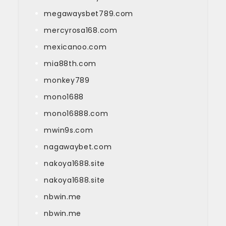
megawaysbet789.com
mercyrosa168.com
mexicanoo.com
mia88th.com
monkey789
mono1688
mono16888.com
mwin9s.com
nagawaybet.com
nakoya1688.site
nakoya1688.site
nbwin.me
nbwin.me