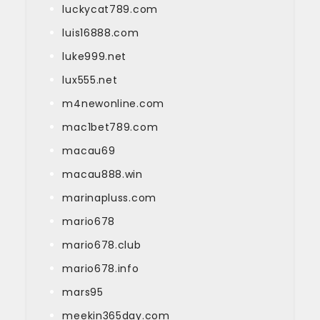
luckycat789.com
luis16888.com
luke999.net
lux555.net
m4newonline.com
mac1bet789.com
macau69
macau888.win
marinapluss.com
mario678
mario678.club
mario678.info
mars95
meekin365day.com