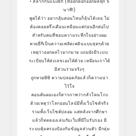
• สลากกินแบ่งยี่กี (ที่ออกดอกออกผลทุก 5
นาที!)
พูดได้ว่า อยากลุ้นตอนไหนก็ลุ้นได้เลย ไม่
ต้องคอยครึ่งเดือนเหมือนแต่ก่อนอีกต่อไป
สำหรับคนที่ชอบความระทึกใจอย่างผม
หวยยี่กีเป็นความเพลิดเพลินแบบสุดๆด้วย
เหตุว่าออกผลไวมากมาย แถมยังมีระบบ
ระเบียบให้ส่งเลขเองได้ด้วย เหมือนเราได้
มีส่วนร่วมจริงๆ
ถูกหวย88 ความปลอดภัยแล้วก็ความน่า
ไว้ใจ
ตอนต้นผมเองก็สารภาพว่ากลัวโดนโกง
ด้วยเหตุว่าโลกออนไลน์มีทั้งเว็บไซต์จริง
รวมทั้งเว็บไซต์ปลอม แต่หลังจากศึกษา
แล้วก็ทดลองเล่นกับเว็บที่มีใบรับรอง มี
ระบบคุ้มครองป้องกันข้อมูลส่วนตัว มีกลุ่ม