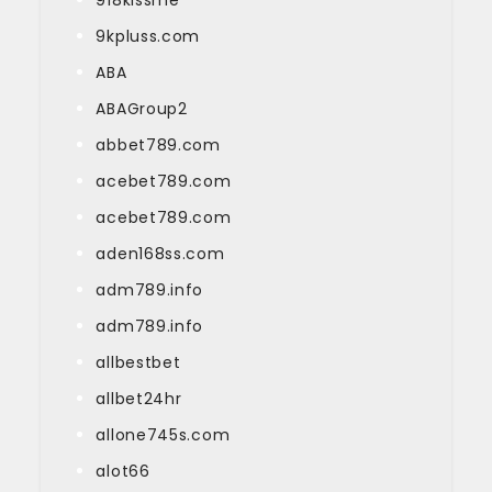
9kpluss.com
ABA
ABAGroup2
abbet789.com
acebet789.com
acebet789.com
aden168ss.com
adm789.info
adm789.info
allbestbet
allbet24hr
allone745s.com
alot66