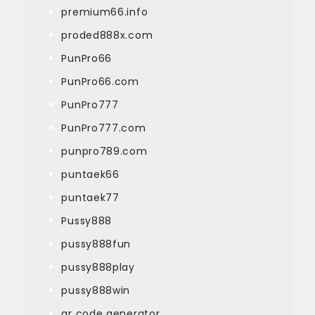
premium66.info
proded888x.com
PunPro66
PunPro66.com
PunPro777
PunPro777.com
punpro789.com
puntaek66
puntaek77
Pussy888
pussy888fun
pussy888play
pussy888win
qr code generator