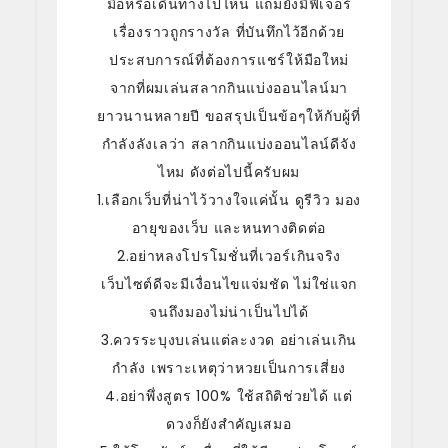
มือหรือเดินทางไปไหน แถมยังมีฟีเจอร์
เรื่องราวถูกรางวัล ที่บันทึกไว้อีกด้วย
ประสบการณ์ที่ต้องการแชร์ให้มือใหม่
จากที่ผมเล่นสลากกินแบ่งออนไลน์มา
ยาวนานหลายปี ขอสรุปเป็นข้อๆให้กับผู้ที่
กำลังลังเลว่า สลากกินแบ่งออนไลน์ดีจัง
ไหม ดังต่อไปนี้ครับผม
1.เลือกเว็บที่น่าไว้วางใจแค่นั้น ดูรีวิว มอง
อายุของเว็บ และหนทางติดต่อ
2.อย่าหลงโปรโมชั่นที่เวอร์เกินจริง
เว็บไซต์ดีจะมีเงื่อนไขแจ่มชัด ไม่ใช่แจก
จนถึงมองไม่น่าเป็นไปได้
3.ควรระบุงบเล่นแต่ละงวด อย่าเล่นเกิน
กำลัง เพราะเหตุว่าหวยเป็นการเสี่ยง
4.อย่าพึ่งสูตร 100% ใช้สถิติช่วยได้ แต่
ดวงก็ยังสำคัญเสมอ