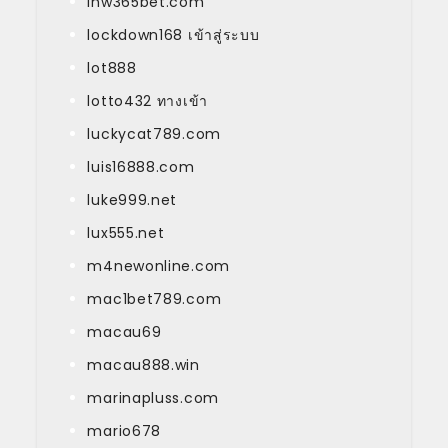
lnw365bet.com
lockdown168 เข้าสู่ระบบ
lot888
lotto432 ทางเข้า
luckycat789.com
luis16888.com
luke999.net
lux555.net
m4newonline.com
mac1bet789.com
macau69
macau888.win
marinapluss.com
mario678