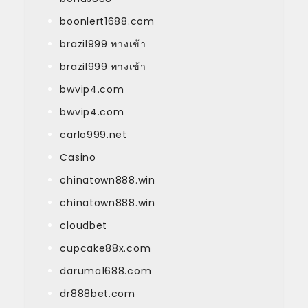
boonlert1688.com
brazil999 ทางเข้า
brazil999 ทางเข้า
bwvip4.com
bwvip4.com
carlo999.net
Casino
chinatown888.win
chinatown888.win
cloudbet
cupcake88x.com
daruma1688.com
dr888bet.com