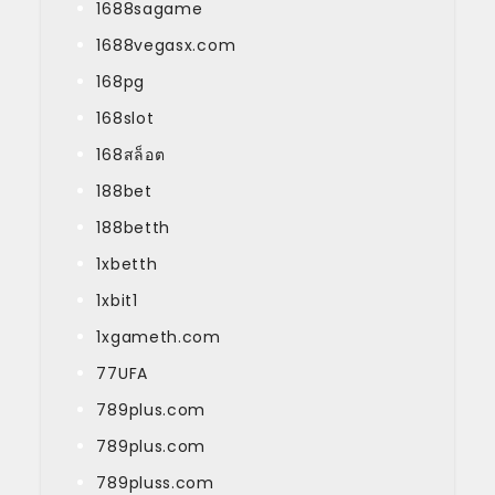
1688sagame
1688vegasx.com
168pg
168slot
168สล็อต
188bet
188betth
1xbetth
1xbit1
1xgameth.com
77UFA
789plus.com
789plus.com
789pluss.com