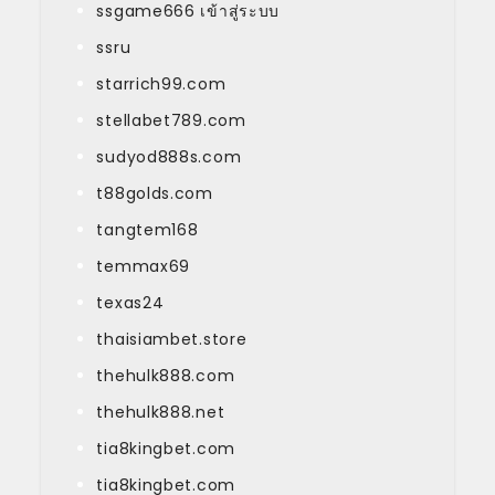
ssgame666 เข้าสู่ระบบ
ssru
starrich99.com
stellabet789.com
sudyod888s.com
t88golds.com
tangtem168
temmax69
texas24
thaisiambet.store
thehulk888.com
thehulk888.net
tia8kingbet.com
tia8kingbet.com