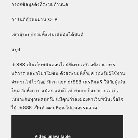
กรอกข้อมูลดังที่ระบบกำหนด
การันตีตัวตนผ่าน OTP
เข้าสู่ระบบรวมทั้งเริ่มเดิมพันได้ทันที
สรุป
dr888 เป็นเว็บพนันออนไลน์ที่ครบเครื่องทั้งเกม การ
บริการ และก็โปรโมชั่น ด้วยระบบที่ล้ำยุค รองรับผู้ใช้งาน
จำนวนไม่ใช่น้อย มีการแจก dr888 เครดิตฟรี ให้กับผู้เล่น
ใหม่ อีกทั้งการ สมัคร และก็ เข้าระบบ ก็สบาย รวดเร็ว
เหมาะกับทุกเพศทุกวัย แม้คุณกำลังมองหาเว็บพนันเชื่อใจ
ได้ dr888 เป็นคำตอบที่คุณไม่สมควรพลาด