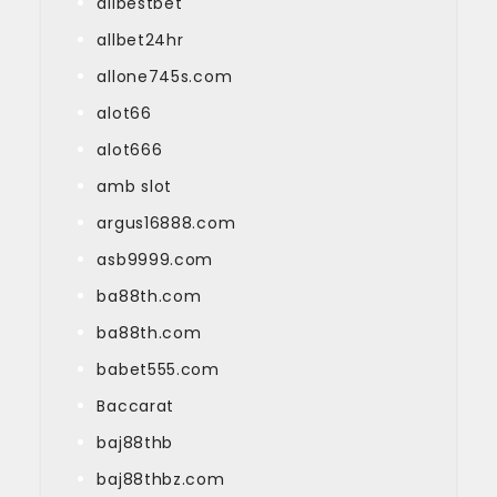
allbestbet
allbet24hr
allone745s.com
alot66
alot666
amb slot
argus16888.com
asb9999.com
ba88th.com
ba88th.com
babet555.com
Baccarat
baj88thb
baj88thbz.com