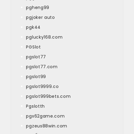
pgheng99
pgjoker auto
pgk44
pglucky168.com
PGSlot
pgslot77
pgslot77.com
pgslot99
pgslot9999.co
pgslot999bets.com
Pgslotth
pgx62game.com
pgzeus88win.com