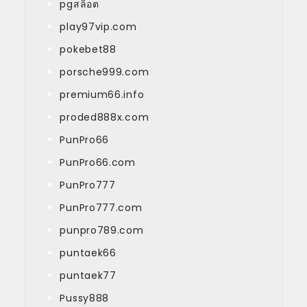
pgสล็อต
play97vip.com
pokebet88
porsche999.com
premium66.info
proded888x.com
PunPro66
PunPro66.com
PunPro777
PunPro777.com
punpro789.com
puntaek66
puntaek77
Pussy888