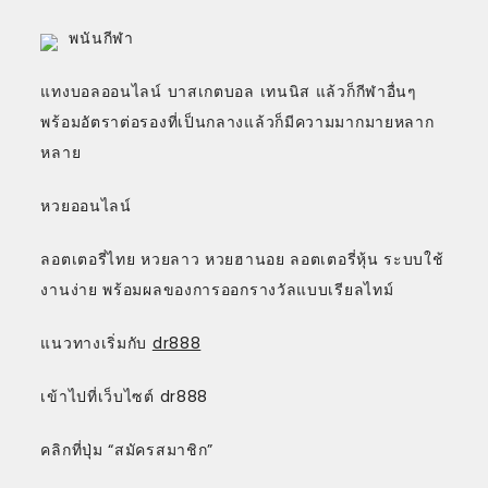
พนันกีฬา
แทงบอลออนไลน์ บาสเกตบอล เทนนิส แล้วก็กีฬาอื่นๆ
พร้อมอัตราต่อรองที่เป็นกลางแล้วก็มีความมากมายหลาก
หลาย
หวยออนไลน์
ลอตเตอรี่ไทย หวยลาว หวยฮานอย ลอตเตอรี่หุ้น ระบบใช้
งานง่าย พร้อมผลของการออกรางวัลแบบเรียลไทม์
แนวทางเริ่มกับ
dr888
เข้าไปที่เว็บไซต์ dr888
คลิกที่ปุ่ม “สมัครสมาชิก”