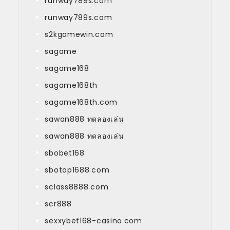
runway789s.com
runway789s.com
s2kgamewin.com
sagame
sagame168
sagame168th
sagame168th.com
sawan888 ทดลองเล่น
sawan888 ทดลองเล่น
sbobet168
sbotop1688.com
sclass8888.com
scr888
sexxybet168-casino.com