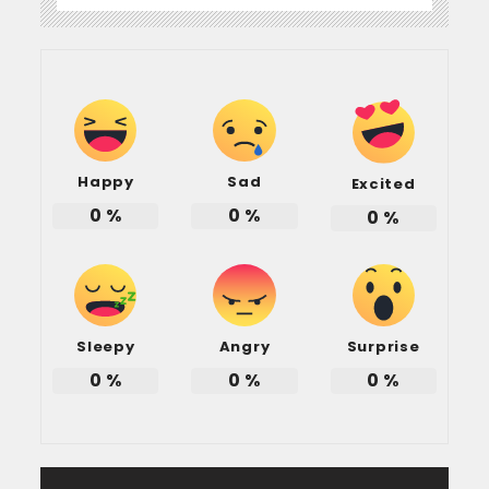
Happy
Sad
Excited
0
%
0
%
0
%
Sleepy
Angry
Surprise
0
%
0
%
0
%