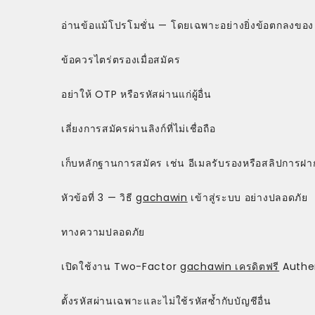
อ่านข้อแม้โปรโมชั่น — โดยเฉพาะอย่างยิ่งข้อตกลงขอ
ข้อควรไตร่ตรองเมื่อสมัคร
อย่าให้ OTP หรือรหัสผ่านแก่ผู้อื่น
เลี่ยงการสมัครผ่านลิงก์ที่ไม่เชื่อถือ
เก็บหลักฐานการสมัคร เช่น อีเมลรับรองหรือสลิปการฝา
หัวข้อที่ 3 — วิธี
gachawin
เข้าสู่ระบบ อย่างปลอดภัย
ทางความปลอดภัย
เปิดใช้งาน Two-Factor
gachawin เครดิตฟรี
Authen
ตั้งรหัสผ่านเฉพาะและไม่ใช้รหัสซ้ำกับบัญชีอื่น