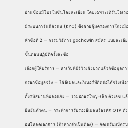
อ่านข้อแม้โปรโมชั่นโดยละเอียด โดยเฉพาะเทิร์นโอเ
มีระบบการันตีตัวตน (KYC) ซึ่งช่วยคุ้มครองการโกงเมื่อ
หัวข้อที่ 2 — กรรมวิธีการ gachawin สมัคร แบบละเอี
ขั้นตอนปฏิบัติครั้งละข้อ
เลือกผู้ให้บริการ — หาเว็บที่มีรีวิวเชิงบวกแล้วก็ข้อมูลก
กรอกข้อมูลจริง — ใช้อีเมลและก็เบอร์ที่ติดต่อได้จริงเพื่
ตั้งรหัสผ่านที่ปลอดภัย — รวมอักษรใหญ่-เล็ก ตัวเลข แล้
ยืนยันตัวตน — กระทำการรับรองอีเมลหรือรหัส OTP ดังท
อัปโหลดเอกสาร (ถ้าหากจำเป็นต้อง) — จัดเตรียมบัต