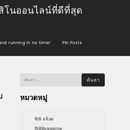
นออนไลน์ที่ดีที่สุด
and running in no time!
Pin Posts
ค้นหา
สำหรับ:
บ
หมวดหมู่
168 สล็อต
1688sagame