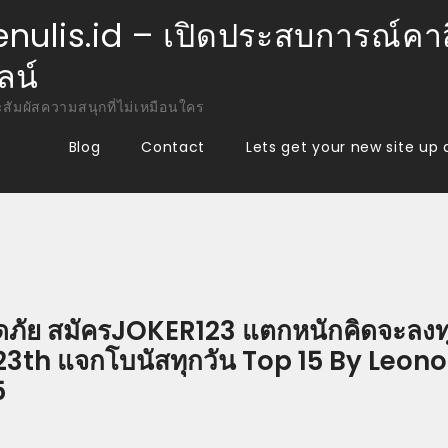
nulis.id – เปิดประสบการณ์คาสิโ
ลน์
สัมผัสความสนุกที่ไม่เหมือนใคร
Blog
Contact
Lets get your new site up 
อดภัย สมัครJOKER123 แตกหนักคิดจะลงท
123th แจกโบนัสทุกวัน Top 15 By Leon
5