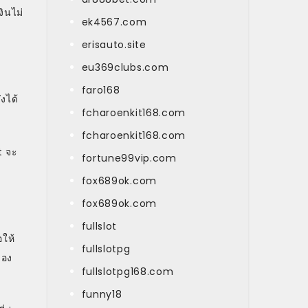
งินไม่
ek4567.com
erisauto.site
eu369clubs.com
faro168
งได้
fcharoenkit168.com
fcharoenkit168.com
t จะ
fortune99vip.com
fox689ok.com
fox689ok.com
fullslot
อให้
fullslotpg
่อง
fullslotpg168.com
funny18