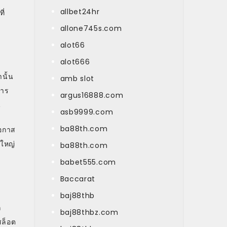
allbet24hr
ี่
allone745s.com
alot66
alot666
นั้น
amb slot
การ
argus16888.com
น
asb9999.com
ba88th.com
โอกาส
่ใหญ่
ba88th.com
babet555.com
Baccarat
baj88thb
ถ
baj88thbz.com
สล็อต