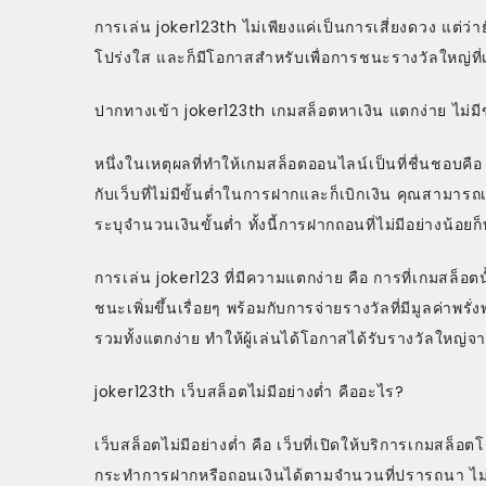
การเล่น joker123th ไม่เพียงแค่เป็นการเสี่ยงดวง แต่ว่า
โปร่งใส และก็มีโอกาสสำหรับเพื่อการชนะรางวัลใหญ่ที่
ปากทางเข้า joker123th เกมสล็อตหาเงิน แตกง่าย ไม่มีข
หนึ่งในเหตุผลที่ทำให้เกมสล็อตออนไลน์เป็นที่ชื่นชอบคือ
กับเว็บที่ไม่มีขั้นต่ำในการฝากและก็เบิกเงิน คุณสามารถเ
ระบุจำนวนเงินขั้นต่ำ ทั้งนี้การฝากถอนที่ไม่มีอย่างน้อ
การเล่น joker123 ที่มีความแตกง่าย คือ การที่เกมสล็อต
ชนะเพิ่มขึ้นเรื่อยๆ พร้อมกับการจ่ายรางวัลที่มีมูลค่าพร
รวมทั้งแตกง่าย ทำให้ผู้เล่นได้โอกาสได้รับรางวัลใหญ่
joker123th เว็บสล็อตไม่มีอย่างต่ำ คืออะไร?
เว็บสล็อตไม่มีอย่างต่ำ คือ เว็บที่เปิดให้บริการเกมสล็
กระทำการฝากหรือถอนเงินได้ตามจำนวนที่ปรารถนา ไม่ว่