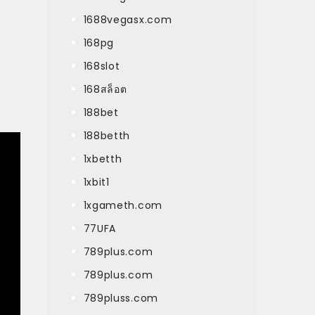
1688vegasx.com
168pg
168slot
168สล็อต
188bet
188betth
1xbetth
1xbit1
1xgameth.com
77UFA
789plus.com
789plus.com
789pluss.com