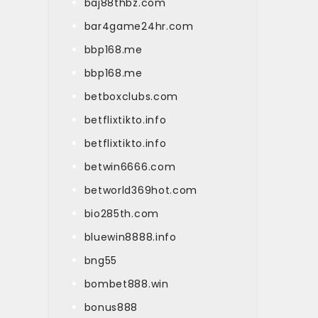
baj88thbz.com
bar4game24hr.com
bbp168.me
bbp168.me
betboxclubs.com
betflixtikto.info
betflixtikto.info
betwin6666.com
betworld369hot.com
bio285th.com
bluewin8888.info
bng55
bombet888.win
bonus888