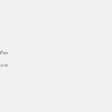
ร์โทร
 บาท