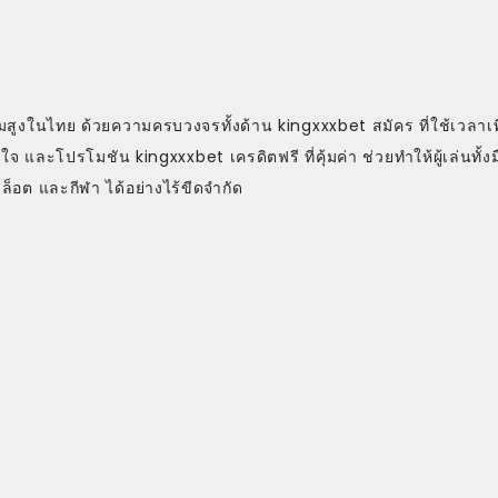
มสูงในไทย ด้วยความครบวงจรทั้งด้าน kingxxxbet สมัคร ที่ใช้เวลาเ
นใจ และโปรโมชัน kingxxxbet เครดิตฟรี ที่คุ้มค่า ช่วยทำให้ผู้เล่นทั้งม
็อต และกีฬา ได้อย่างไร้ขีดจำกัด