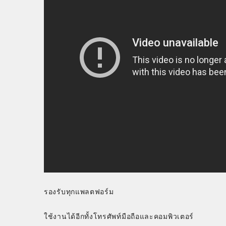
รองรับทุกแพลตฟอร์ม
ใช้งานได้อีกทั้งโทรศัพท์มือถือและคอมพิวเตอร์