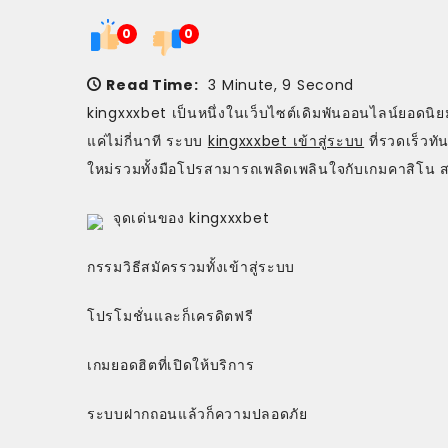
0
0
Read Time:
3 Minute, 9 Second
kingxxxbet เป็นหนึ่งในเว็บไซต์เดิมพันออนไลน์ยอดนิย
แค่ไม่กี่นาที ระบบ
kingxxxbet เข้าสู่ระบบ
ที่รวดเร็วทั
ใหม่รวมทั้งมือโปรสามารถเพลิดเพลินใจกับเกมคาสิโน สล
จุดเด่นของ kingxxxbet
กรรมวิธีสมัครรวมทั้งเข้าสู่ระบบ
โปรโมชั่นและก็เครดิตฟรี
เกมยอดฮิตที่เปิดให้บริการ
ระบบฝากถอนแล้วก็ความปลอดภัย