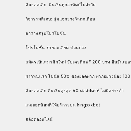
คืนยอดเสีย: คืนเงินทุกอาทิตย์ไม่จำกัด
กิจกรรมพิเศษ: สุ่มแจกรางวัลทุกเดือน
ตารางสรุปโปรโมชั่น
โปรโมชั่น รายละเอียด ข้อตกลง
สมัครเป็นสมาชิกใหม่ รับเครดิตฟรี 200 บาท ยืนยันเบอ
ฝากหนแรก โบนัส 50% ของยอดฝาก ฝากอย่างน้อย 100
คืนยอดเสีย คืนเงินสูงสุด 5% ต่อสัปดาห์ ไม่มีอย่างต่ำ
เกมยอดนิยมที่ให้บริการบน kingxxxbet
สล็อตออนไลน์