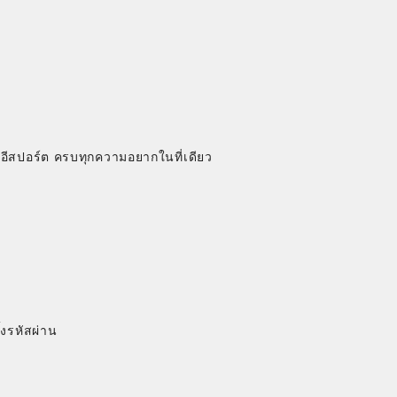
ะอีสปอร์ต ครบทุกความอยากในที่เดียว
้งรหัสผ่าน