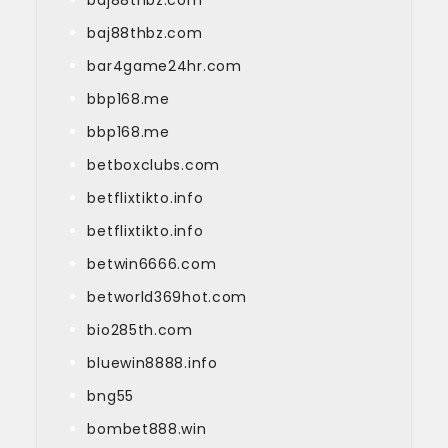
baj88thbz.com
baj88thbz.com
bar4game24hr.com
bbp168.me
bbp168.me
betboxclubs.com
betflixtikto.info
betflixtikto.info
betwin6666.com
betworld369hot.com
bio285th.com
bluewin8888.info
bng55
bombet888.win