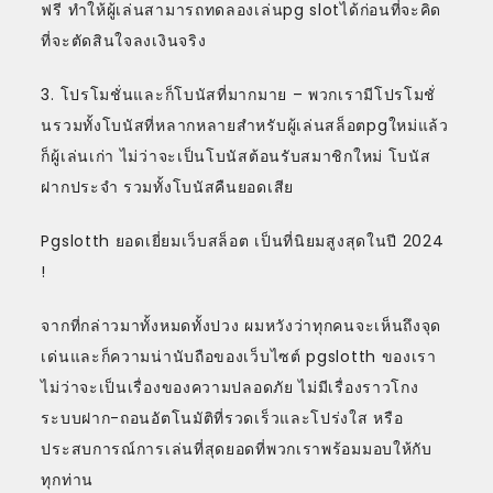
ฟรี ทำให้ผู้เล่นสามารถทดลองเล่นpg slotได้ก่อนที่จะคิด
ที่จะตัดสินใจลงเงินจริง
3. โปรโมชั่นและก็โบนัสที่มากมาย – พวกเรามีโปรโมชั่
นรวมทั้งโบนัสที่หลากหลายสำหรับผู้เล่นสล็อตpgใหม่แล้ว
ก็ผู้เล่นเก่า ไม่ว่าจะเป็นโบนัสต้อนรับสมาชิกใหม่ โบนัส
ฝากประจำ รวมทั้งโบนัสคืนยอดเสีย
Pgslotth ยอดเยี่ยมเว็บสล็อต เป็นที่นิยมสูงสุดในปี 2024
!
จากที่กล่าวมาทั้งหมดทั้งปวง ผมหวังว่าทุกคนจะเห็นถึงจุด
เด่นและก็ความน่านับถือของเว็บไซต์ pgslotth ของเรา
ไม่ว่าจะเป็นเรื่องของความปลอดภัย ไม่มีเรื่องราวโกง
ระบบฝาก-ถอนอัตโนมัติที่รวดเร็วและโปร่งใส หรือ
ประสบการณ์การเล่นที่สุดยอดที่พวกเราพร้อมมอบให้กับ
ทุกท่าน