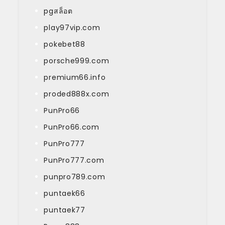
pgสล็อต
play97vip.com
pokebet88
porsche999.com
premium66.info
proded888x.com
PunPro66
PunPro66.com
PunPro777
PunPro777.com
punpro789.com
puntaek66
puntaek77