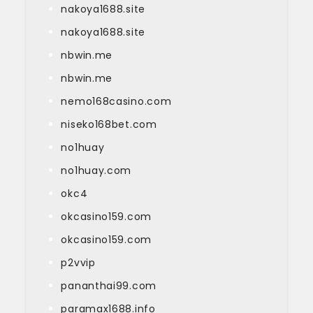
nakoya1688.site
nakoya1688.site
nbwin.me
nbwin.me
nemo168casino.com
niseko168bet.com
no1huay
no1huay.com
okc4
okcasino159.com
okcasino159.com
p2vvip
pananthai99.com
paramax1688.info