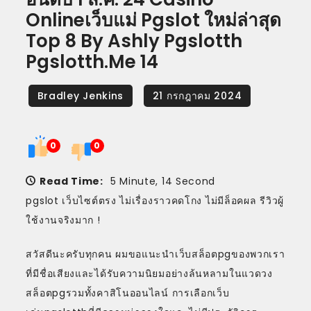
Onlineเว็บแม่ Pgslot ใหม่ล่าสุด
Top 8 By Ashly Pgslotth
Pgslotth.me 14
0
0
Read Time:
5 Minute, 14 Second
pgslot เว็บไซต์ตรง ไม่เรื่องราวคดโกง ไม่มีล็อคผล รีวิวผู้
ใช้งานจริงมาก !
สวัสดีนะครับทุกคน ผมขอแนะนำเว็บสล็อตpgของพวกเรา
ที่มีชื่อเสียงและได้รับความนิยมอย่างล้นหลามในแวดวง
สล็อตpgรวมทั้งคาสิโนออนไลน์ การเลือกเว็บ