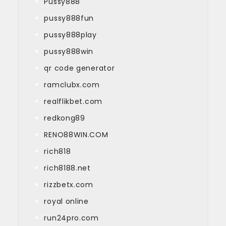
Pussy888
pussy888fun
pussy888play
pussy888win
qr code generator
ramclubx.com
realflikbet.com
redkong89
RENO88WIN.COM
rich818
rich8188.net
rizzbetx.com
royal online
run24pro.com