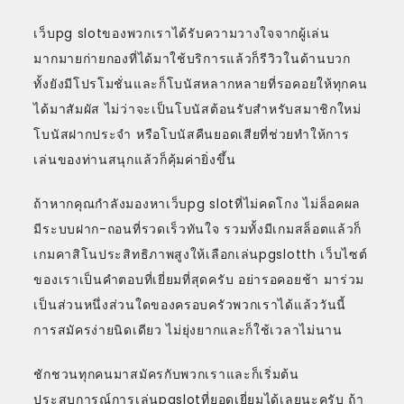
เว็บpg slotของพวกเราได้รับความวางใจจากผู้เล่น
มากมายก่ายกองที่ได้มาใช้บริการแล้วก็รีวิวในด้านบวก
ทั้งยังมีโปรโมชั่นและก็โบนัสหลากหลายที่รอคอยให้ทุกคน
ได้มาสัมผัส ไม่ว่าจะเป็นโบนัสต้อนรับสำหรับสมาชิกใหม่
โบนัสฝากประจำ หรือโบนัสคืนยอดเสียที่ช่วยทำให้การ
เล่นของท่านสนุกแล้วก็คุ้มค่ายิ่งขึ้น
ถ้าหากคุณกำลังมองหาเว็บpg slotที่ไม่คดโกง ไม่ล็อคผล
มีระบบฝาก-ถอนที่รวดเร็วทันใจ รวมทั้งมีเกมสล็อตแล้วก็
เกมคาสิโนประสิทธิภาพสูงให้เลือกเล่นpgslotth เว็บไซต์
ของเราเป็นคำตอบที่เยี่ยมที่สุดครับ อย่ารอคอยช้า มาร่วม
เป็นส่วนหนึ่งส่วนใดของครอบครัวพวกเราได้แล้ววันนี้
การสมัครง่ายนิดเดียว ไม่ยุ่งยากและก็ใช้เวลาไม่นาน
ชักชวนทุกคนมาสมัครกับพวกเราและก็เริ่มต้น
ประสบการณ์การเล่นpgslotที่ยอดเยี่ยมได้เลยนะครับ ถ้า