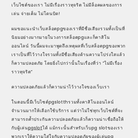
เว็บไซต์ของเรา ไม่มีเรื่องราวทุจริต ไม่มีล็อคผลของการ
เล่น จ่ายเต็ม ไม่โดนบิด!
ผมขอแนะนำเว็บสล็อตpgของเราที่มีชื่อเสียงรวมทั้งเป็นที่
นิยมอย่างมากมายในวงการสล็อตpgและก็คาสิโน
ออนไลน์ วันนี้ผมจะมาพูดถึงเหตุผลที่เว็บสล็อตpgของพวก
เราเป็นที่ไว้วางใจรวมทั้งมีชื่อเสียงด้านความโปร่งใสแล้ว
ก็ความปลอดภัย โดยยิ่งไปกว่านั้นในเรื่องที่ว่า “ไม่มีเรื่อง
ราวทุจริต”
ความปลอดภัยแล้วก็ความน่าไว้วางใจของเว็บเรา
ในตอนนี้มีเว็บไซต์pgslotthรวมทั้งคาสิโนออนไลน์
จำนวนมากให้เลือกใช้บริการ แต่ว่าไม่ใช่ทุกเว็บไซต์ที่จะ
สามารถค้ำประกันความปลอดภัยแล้วก็ความน่าเชื่อถือให้
กับผู้เล่น
pgslot
ได้ แม้กระนั้นสำหรับเว็บpg slotของเรา
พวกเราให้ความใส่ใจกับความปลอดภัยของผู้เล่นpg