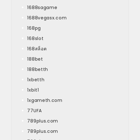
1688sagame
1688vegasx.com
168pg
168slot
168สล็อต
188bet
188betth
1xbetth
1xbit1
1xgameth.com
77UFA
789plus.com
789plus.com