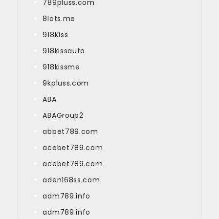
789pluss.com
8lots.me
918Kiss
918kissauto
918kissme
9kpluss.com
ABA
ABAGroup2
abbet789.com
acebet789.com
acebet789.com
aden168ss.com
adm789.info
adm789.info