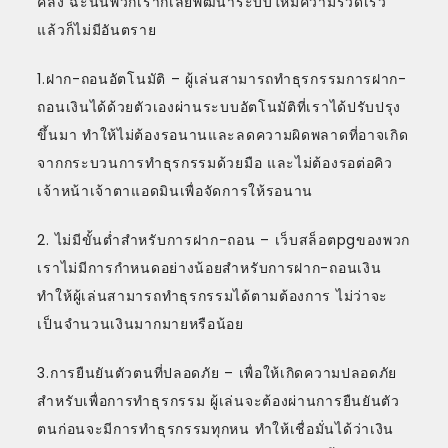
คลัง ฉะนั้นพวกเราก็เลยพัฒนาระบบให้มีความรวดเร็ว
แล้วก็ไม่มีอันตราย
1.ฝาก-ถอนอัตโนมัติ – ผู้เล่นสามารถทำธุรกรรมการฝาก-
ถอนเงินได้ด้วยตัวเองผ่านระบบอัตโนมัติที่เราได้ปรับปรุง
ขึ้นมา ทำให้ไม่ต้องรอนานและลดความผิดพลาดที่อาจเกิด
จากกระบวนการทำธุรกรรมด้วยมือ และไม่ต้องรอต่อคิว
เจ้าหน้าเจ้าตาแอดมินเพื่อจัดการให้รอนาน
2. ไม่มีขั้นต่ำสำหรับการฝาก-ถอน – เว็บสล็อตpgของพวก
เราไม่มีการกำหนดอย่างน้อยสำหรับการฝาก-ถอนเงิน
ทำให้ผู้เล่นสามารถทำธุรกรรมได้ตามต้องการ ไม่ว่าจะ
เป็นจำนวนเงินมากมายหรือน้อย
3.การยืนยันตัวตนที่ปลอดภัย – เพื่อให้เกิดความปลอดภัย
สำหรับเพื่อการทำธุรกรรม ผู้เล่นจะต้องผ่านการยืนยันตัว
ตนก่อนจะมีการทำธุรกรรมทุกหน ทำให้เชื่อมั่นได้ว่าเงิน