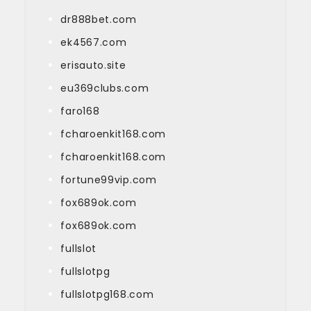
dr888bet.com
ek4567.com
erisauto.site
eu369clubs.com
faro168
fcharoenkit168.com
fcharoenkit168.com
fortune99vip.com
fox689ok.com
fox689ok.com
fullslot
fullslotpg
fullslotpg168.com