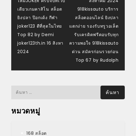
เรื่อง
ใหม่JOKER ครบจบที่เว็บ
สิงหาคม 2024
เดียวเกมคาสิโน สล็อต
918kissauto บริการ
ยิงปลา ป๊อกเด้ง กีฬา
สล็อตออนไลน์ ยิงปลา
joker123 ดีที่สุดในไทย
แตกง่าย รองรับทรูวอเล็ต
Top 82 by Demi
รับเครดิตฟรีตอบรับทุก
joker123th.in 16 สิงหา
ความพอใจ 918kissauto
2024
ด่วน สมัครก่อนรวยก่อน
Top 67 by Rudolph
ค้นหา
สำหรับ:
หมวดหมู่
168 สล็อต