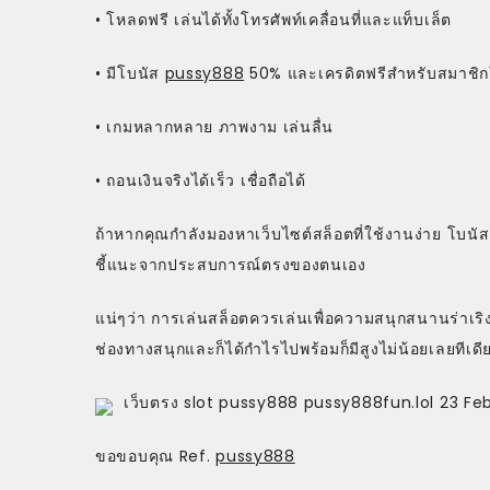
• โหลดฟรี เล่นได้ทั้งโทรศัพท์เคลื่อนที่และแท็บเล็ต
• มีโบนัส
pussy888
50% และเครดิตฟรีสำหรับสมาชิก
• เกมหลากหลาย ภาพงาม เล่นลื่น
• ถอนเงินจริงได้เร็ว เชื่อถือได้
ถ้าหากคุณกำลังมองหาเว็บไซต์สล็อตที่ใช้งานง่าย โบนัสคุ้ม 
ชี้แนะจากประสบการณ์ตรงของตนเอง
แน่ๆว่า การเล่นสล็อตควรเล่นเพื่อความสนุกสนานร่าเริง
ช่องทางสนุกและก็ได้กำไรไปพร้อมก็มีสูงไม่น้อยเลยทีเดี
เว็บตรง slot pussy888 pussy888fun.lol 23 Fe
ขอขอบคุณ Ref.
pussy888