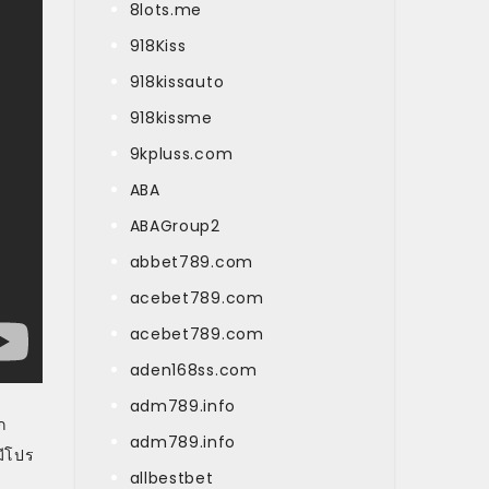
8lots.me
918Kiss
918kissauto
918kissme
9kpluss.com
ABA
ABAGroup2
abbet789.com
acebet789.com
acebet789.com
aden168ss.com
adm789.info
ก
adm789.info
มีโปร
allbestbet