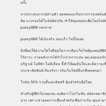
ครั้ง
จากประสบการณ์ส่วนตัว ผมทดลองเริ่มจากการลงพนันต่ำๆเ
คิด บางรอบได้โบนัสติดๆกัน ทำให้ทุนค่อยๆเพิ่มโดยไม่ทัน
pussy888 แตกง่าย
pussy888 ได้เงินจริง ถอนเร็ว ไม่กั๊กยอด
สิ่งที่ผมให้ความใส่ใจที่สุดในการเลือกเว็บไซต์pussy88
ไร้สาระ ภายหลังจากได้กำไรจากการเล่น ผมเลยลองเบิกเ
บริบูรณ์ ไม่มีหัก ไม่มีเลื่อน นี้ทำให้ผมมั่นใจและมีความเช
ประชาสัมพันธ์เกินจริงราวกับเว็บไซต์อื่นๆที่เคยพบมา
โบนัส 50% รวมทั้งเครดิตฟรี คุ้มสำหรับมือใหม่
สำหรับผู้ที่ยังไม่เคยเล่น ผมคิดว่าโปรโมชั่น สมัครสมาชิ
มาก เพราะช่วยลดการเสี่ยงสำหรับเพื่อการเริ่ม คุณส