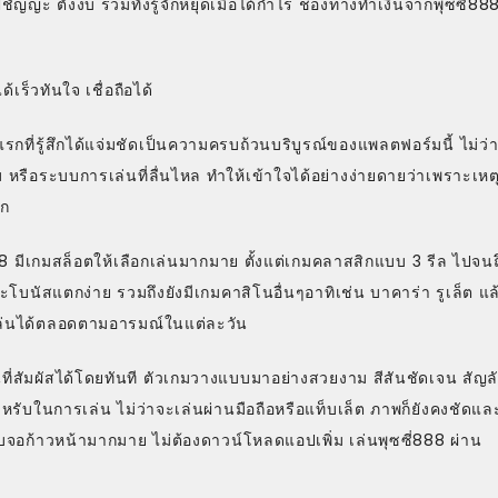
ญญะ ตั้งงบ รวมทั้งรู้จักหยุดเมื่อได้กำไร ช่องทางทำเงินจากพุซซี่888
เร็วทันใจ เชื่อถือได้
รกที่รู้สึกได้แจ่มชัดเป็นความครบถ้วนบริบูรณ์ของแพลตฟอร์มนี้ ไม่ว่
หรือระบบการเล่นที่ลื่นไหล ทำให้เข้าใจได้อย่างง่ายดายว่าเพราะเหตุใ
ัก
8 มีเกมสล็อตให้เลือกเล่นมากมาย ตั้งแต่เกมคลาสสิกแบบ 3 รีล ไปจนถ
และโบนัสแตกง่าย รวมถึงยังมีเกมคาสิโนอื่นๆอาทิเช่น บาคาร่า รูเล็ต แล้
เล่นได้ตลอดตามอารมณ์ในแต่ละวัน
ที่สัมผัสได้โดยทันที ตัวเกมวางแบบมาอย่างสวยงาม สีสันชัดเจน สัญล
หรับในการเล่น ไม่ว่าจะเล่นผ่านมือถือหรือแท็บเล็ต ภาพก็ยังคงชัดแล
อก้าวหน้ามากมาย ไม่ต้องดาวน์โหลดแอปเพิ่ม เล่นพุซซี่888 ผ่าน