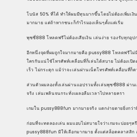
โบนัส 50% ที่ได้ ทำให้ผมมีทุนมากขึ้นโดยไม่ต้องเพิ่มเง
มากมาย แต่ถ้าหากชนะก็กำไรมองเห็นๆตั้งแต่เริ่ม
พุซซี่888 โหลดฟรีไม่ต้องเสียเงิน เล่นง่าย รองรับทุกอุป
อีกหนึ่งจุดที่ผมถูกใจมากมายคือ pussy888 โหลดฟรีไม่มี
ใครกันแน่ใช้โทรศัพท์เคลื่อนที่ก็เล่นได้สบาย ไม่ต้องเ
เร็ว ไม่กระตุก แม้ว่าจะเล่นผ่านเน็ตโทรศัพท์เคลื่อนที่ก็
ส่วนตัวผมลองทั้งเล่นผ่านแอปรวมทั้งเล่นพุซซี่888 ผ่า
จริง เล่นเพลินจนกระทั่งเผลอลืมเวลาไปหลายครา
เกมใน pussy888fun มากมายจริง แตกง่ายดายยิ่งกว่าที
ก่อนที่จะทดลองเล่น ผมแอบไม่สบายใจว่าเกมจะบ่อยๆหรือ
pussy888fun มีให้เลือกมากมาย ตั้งแต่สล็อตคลาสสิก สล