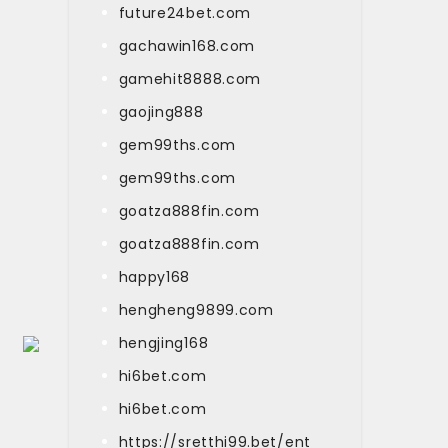
future24bet.com
gachawin168.com
gamehit8888.com
gaojing888
gem99ths.com
gem99ths.com
goatza888fin.com
goatza888fin.com
happy168
hengheng9899.com
hengjing168
hi6bet.com
hi6bet.com
https://sretthi99.bet/ent