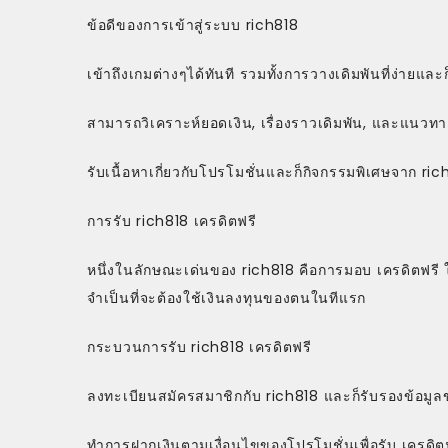
ข้อดีของการเข้าสู่ระบบ rich818
เข้าถึงเกมต่างๆได้ทันที รวมทั้งการวางเดิมพันที่ง่ายและก
สามารถวิเคราะห์ยอดเงิน, เรื่องราวเดิมพัน, และแน
รับเนื้อหาเกี่ยวกับโปรโมชั่นและก็กิจกรรมพิเศษจาก ric
การรับ rich818 เครดิตฟรี
หนึ่งในลักษณะเด่นของ rich818 คือการมอบ เครดิตฟรี ให้ก
จำเป็นที่จะต้องใช้เงินลงทุนของตนในทีแรก
กระบวนการรับ rich818 เครดิตฟรี
ลงทะเบียนสมัครสมาชิกกับ rich818 และก็รับรองข้อมู
ทำการฝากเงินตามเงื่อนไขของโปรโมชั่นเพื่อรับ เครดิต