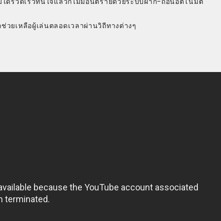
มได้รวดเร็วทันใจแล้วก็ไม่มีอันตรายด้วยระบบฝาก-ถอนอัตโนมัติ
ช่วยเหลือผู้เล่นตลอดเวลาผ่านวิถีทางต่างๆ