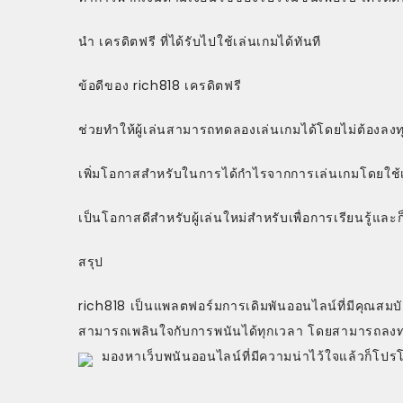
นำ เครดิตฟรี ที่ได้รับไปใช้เล่นเกมได้ทันที
ข้อดีของ rich818 เครดิตฟรี
ช่วยทำให้ผู้เล่นสามารถทดลองเล่นเกมได้โดยไม่ต้องลงท
เพิ่มโอกาสสำหรับในการได้กำไรจากการเล่นเกมโดยใช้เ
เป็นโอกาสดีสำหรับผู้เล่นใหม่สำหรับเพื่อการเรียนรู้และ
สรุป
rich818 เป็นแพลตฟอร์มการเดิมพันออนไลน์ที่มีคุณสมบัต
สามารถเพลินใจกับการพนันได้ทุกเวลา โดยสามารถลงทะเบี
มองหาเว็บพนันออนไลน์ที่มีความน่าไว้ใจแล้วก็โปรโม