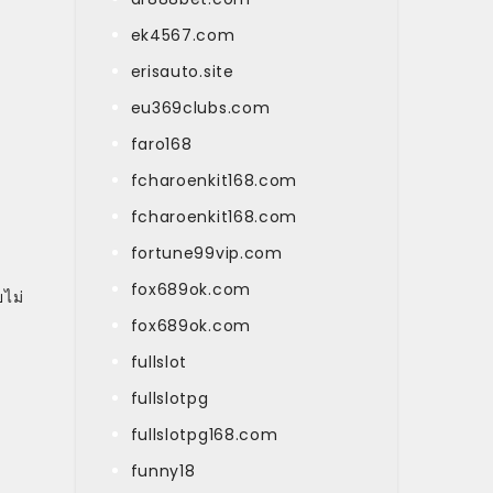
ek4567.com
erisauto.site
eu369clubs.com
faro168
fcharoenkit168.com
fcharoenkit168.com
fortune99vip.com
fox689ok.com
ยไม่
fox689ok.com
fullslot
fullslotpg
fullslotpg168.com
funny18