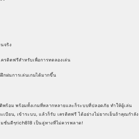
ุนจริง
ครดิตฟรีสำหรับเพื่อการทดลองเล่น
ก็ฝึกฝนการเล่นเกมได้มากขึ้น
ิพร้อม พร้อมทั้งเกมที่หลากหลายและก็ระบบที่ปลอดภัย ทำให้ผู้เล่น
ยน, เข้าระบบ, แล้วก็รับ เครดิตฟรี ได้อย่างไม่ยากเย็นถ้าคุณกำลัง
ชั่นดีๆrich818 เป็นลู่ทางที่ไม่ควรพลาด!