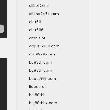
allbet24hr
allone745s.com
alot66
alot666
amb slot
argus16888.com
asb9999.com
ba88th.com
ba88th.com
babet555.com
Baccarat
baj88thb
baj88thbz.com