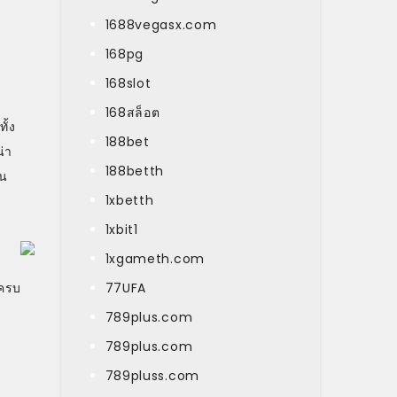
1688vegasx.com
168pg
168slot
168สล็อต
ั้ง
188bet
น่า
188betth
่น
1xbetth
1xbit1
1xgameth.com
งครบ
77UFA
789plus.com
789plus.com
789pluss.com