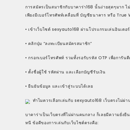
การสมัครเป็นสมาชิกกับบาคาร่า168 นั้นง่ายสุดๆมาก ไม
เพียงมีเบอร์โทรศัพท์เคลื่อนที่ บัญชีธนาคาร หรือ True W
• เข้าเว็บไซต์ sexyauto168 ผ่านโปรแกรมเล่นอินเตอร์เ
• คลิกปุ่ม “ลงทะเบียนสมัครสมาชิก”
• กรอกเบอร์โทรศัพท์ รวมทั้งรอรับรหัส OTP เพื่อการันต
• ตั้งชื่อผู้ใช้ รหัสผ่าน และเลือกบัญชีรับเงิน
• ยืนยันข้อมูล และเข้าสู่ระบบได้เลย
ทำไมควรเลือกเล่นกับ sexyauto168 เว็บตรงไม่ผ่าน
บาคาร่าเป็นเว็บตรงที่ไม่ผ่านคนกลาง ก็เลยมีความยั่งยื
หนี ข้อดีของการเล่นกับเว็บไซต์ตรงคือ: