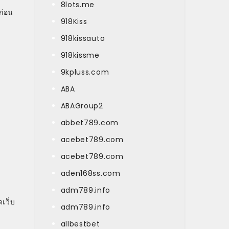
8lots.me
ก่อน
918Kiss
918kissauto
918kissme
9kpluss.com
ABA
ABAGroup2
abbet789.com
acebet789.com
acebet789.com
aden168ss.com
adm789.info
ดเว็บ
adm789.info
allbestbet