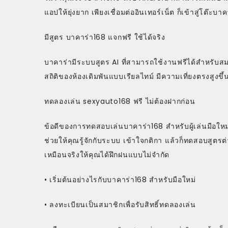
แอปให้ยุ่งยาก เพียงเชื่อมต่ออินเทอร์เน็ต ก็เข้าสู่โต๊ะบาค
มีสูตร บาคาร่า168 แจกฟรี ใช้ได้จริง
บาคาร่ามีระบบสูตร AI ที่สามารถใช้งานฟรีได้สำหรับส
สถิติของห้องเดิมพันแบบเรียลไทม์ มีความเที่ยงตรงสูงขึ้น
ทดลองเล่น sexyauto168 ฟรี ไม่ต้องฝากก่อน
ข้อดีของการทดสอบเล่นบาคาร่า168 สำหรับผู้เล่นมือใหม่
ช่วยให้คุณรู้จักกับระบบ เข้าใจกติกา แล้วก็ทดสอบสูตรต
เหมือนจริงให้คุณได้ฝึกฝนแบบไม่จำกัด
• เริ่มต้นอย่างไรกับบาคาร่า168 สำหรับมือใหม่
• ลงทะเบียนเป็นสมาชิกเพื่อรับสิทธิ์ทดลองเล่น