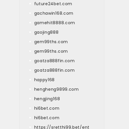
future24bet.com
gachawin168.com
gamehit8888.com
gaojing888
gem99ths.com
gem99ths.com
goatza888fin.com
goatza888fin.com
happy168
hengheng9899.com
hengjing168
hi6bet.com
hi6bet.com
https://sretthi99.bet/ent