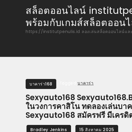
Skip
สล็อตออนไลน์ institutpe
to
พร้อมกับเกมส์สล็อตออนไ
content
https://institutpenulis.id ลองเล่นสล็อตออนไลน์และ
Tagged
บาคาร่า
บาคาร่า168
Sexyauto168 Sexyauto168.bi
ในวงการคาสิโน ทดลองเล่นบาคาร
Sexyauto168 สมัครฟรี มีเครดิ