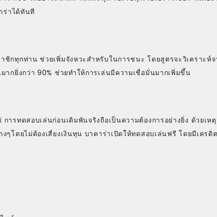
าร่าได้ทันที
มาชิกทุกท่าน ช่วยเพิ่มจังหวะสำหรับในการชนะ โดยสูตรจะวิเคราะห์
มากยิ่งกว่า 90% ช่วยทำให้การเล่นมีความเชื่อมั่นมากเพิ่มขึ้น
 การทดสอบเล่นก่อนเดิมพันจริงถือเป็นความต้องการอย่างยิ่ง ด้วยเหตุ
่างๆโดยไม่ต้องเสี่ยงเงินทุน บาคาร่าเปิดให้ทดสอบเล่นฟรี โดยมีเครดิ