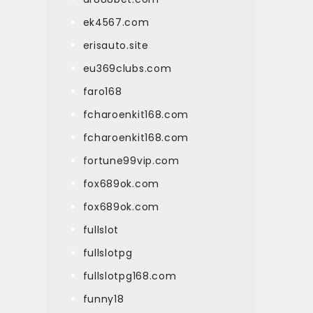
ek4567.com
erisauto.site
eu369clubs.com
faro168
fcharoenkit168.com
fcharoenkit168.com
fortune99vip.com
fox689ok.com
fox689ok.com
fullslot
fullslotpg
fullslotpg168.com
funny18