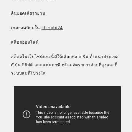
คืนยอดเสียรายวัน
เกมยอดนิยมใน
shinobi24
สล็อตออนไลน์
สล็อตในเว็บไซต์แห่งนี้มีให้เลือกหลายธีม ทั้งแนวประเทศ
ญี่ปุ่น อียิปต์ และแฟนตาซี พร้อมอัตราการจ่ายที่สูงและก็
ระบบสุ่มที่โปร่งใส