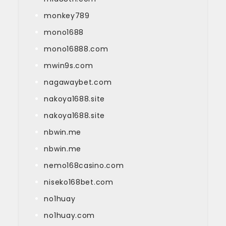
monkey789
mono1688
mono16888.com
mwin9s.com
nagawaybet.com
nakoya1688.site
nakoya1688.site
nbwin.me
nbwin.me
nemo168casino.com
niseko168bet.com
no1huay
no1huay.com