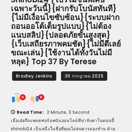
เฉพาะวันนี้}{ฝากรับโบนัสทันที}
{ไม่มีเงื่อนไขซับซ้อน}{ระบบฝาก
ถอนออโต้เต็มรูปแบบ}{ไม่ต้อง
แนบสลิป}{ปลอดภัยขั้นสูงสุด}
{เว็บเสถียรภาพคมชัด}{ไม่มีดีเลย์
ขณะเล่น}{ใช้งานได้ทั้งวันไม่มี
หลุด} Top 37 By Terese
0
0
Read Time:
2 Minute, 3 Second
เมื่อเอ๋ยถึงแพลตฟอร์มพนันออนไลน์ที่น่าจับตาในตอนนี้
shinobi24 เป็นหนึ่งในชื่อที่คุณไม่สมควรมองข้าม ด้วย