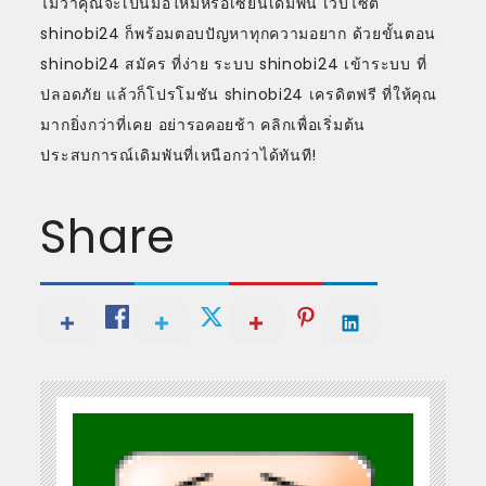
ไม่ว่าคุณจะเป็นมือใหม่หรือเซียนเดิมพัน เว็บไซต์
shinobi24 ก็พร้อมตอบปัญหาทุกความอยาก ด้วยขั้นตอน
shinobi24 สมัคร ที่ง่าย ระบบ shinobi24 เข้าระบบ ที่
ปลอดภัย แล้วก็โปรโมชัน shinobi24 เครดิตฟรี ที่ให้คุณ
มากยิ่งกว่าที่เคย อย่ารอคอยช้า คลิกเพื่อเริ่มต้น
ประสบการณ์เดิมพันที่เหนือกว่าได้ทันที!
Share