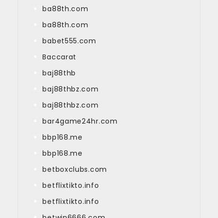
ba88th.com
ba88th.com
babet555.com
Baccarat
baj88thb
baj88thbz.com
baj88thbz.com
bar4game24hr.com
bbp168.me
bbp168.me
betboxclubs.com
betflixtikto.info
betflixtikto.info
betwin6666.com