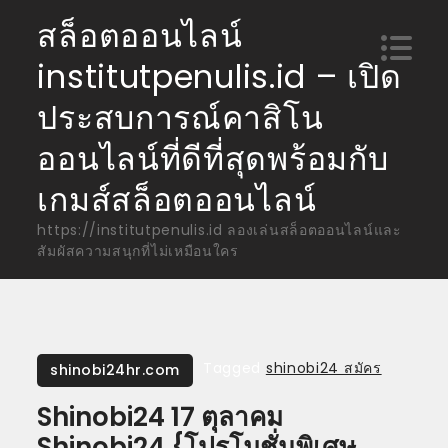
Skip
สล็อตออนไลน์
to
institutpenulis.id – เปิด
content
ประสบการณ์คาสิโน
ออนไลน์ที่ดีที่สุดพร้อมกับ
เกมส์สล็อตออนไลน์
https://institutpenulis.id ลองเล่นสล็อตออนไลน์และ
สัมผัสความสนุกที่ไม่เหมือนใคร
Tagged
shinobi24 สมัคร
shinobi24hr.com
Shinobi24 17 ตุลาคม
Shinobi24 {โปรโมชั่นพิเศษ