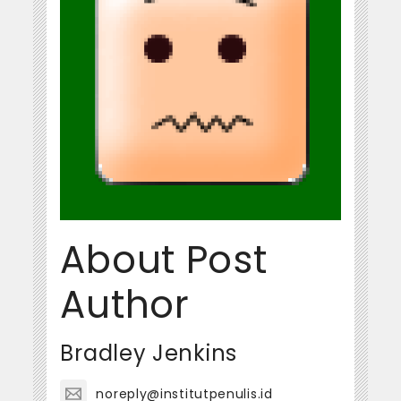
About Post
Author
Bradley Jenkins
noreply@institutpenulis.id