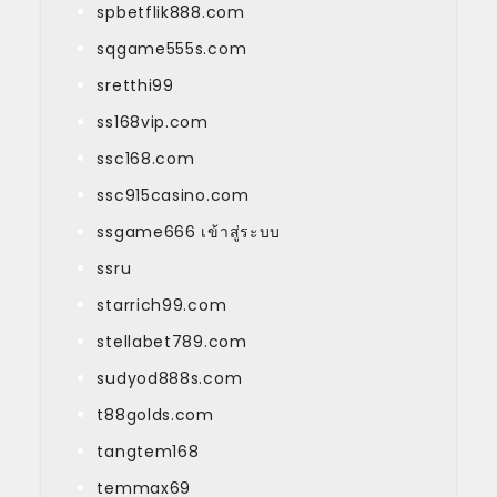
spbetflik888.com
sqgame555s.com
sretthi99
ss168vip.com
ssc168.com
ssc915casino.com
ssgame666 เข้าสู่ระบบ
ssru
starrich99.com
stellabet789.com
sudyod888s.com
t88golds.com
tangtem168
temmax69