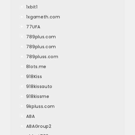
1xbit1
1xgameth.com
77UFA
789plus.com
789plus.com
789pluss.com
8lots.me
918Kiss
918kissauto
918kissme
9kpluss.com
ABA
ABAGroup2