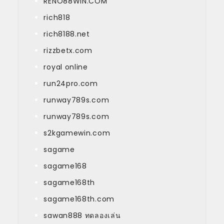
RENO88WIN.COM
rich818
rich8188.net
rizzbetx.com
royal online
run24pro.com
runway789s.com
runway789s.com
s2kgamewin.com
sagame
sagame168
sagame168th
sagame168th.com
sawan888 ทดลองเล่น