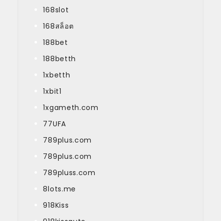
168slot
168สล็อต
188bet
188betth
1xbetth
1xbit1
1xgameth.com
77UFA
789plus.com
789plus.com
789pluss.com
8lots.me
918Kiss