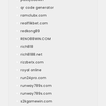
qr code generator
ramclubx.com
realflikbet.com
redkong89
RENO88WIN.COM
rich818
rich8188.net
rizzbetx.com
royal online
run24pro.com
runway789s.com
runway789s.com
s2kgamewin.com