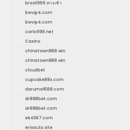
brazil999 ทางเข้า
bwvip4.com
bwvip4.com
carlo999.net
Casino
chinatown888.win
chinatown888.win
cloudbet
cupcake88x.com
daruma1688.com
dr888bet.com
dr888bet.com
ek4567.com
erisauto.site