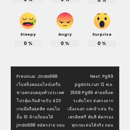
0
%
Sleepy
Angry
Surprise
0
%
0
%
0
%
แนะแนว
Previous:
Jinda888
Next:
Pg99
เว็บสล็อตออนไลน์เครือ
pgslots.run 12 พ.ย.
เรื่อง
ข่ายครอบคลุมทั่วประเทศ
2568 Pg99 ค่ายสล็อต
โปรคุ้มเกินต้านรับ 420
ระดับโลก ส่งตรงจาก
เกมมือถือสุดฮิต ถอนไม่
เมืองนอก แค่เข้าเล่น รับ
อั้น 10 ล้านก็ถอนได้
เครดิตฟรี ทันที คัดกรอง
jinda888 สมัครง่าย ถอน
ทุกเกมเล่นได้จริง ถอน