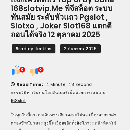
168slotvip.me พีจีสล็อต ระบบ
ทันสมัย ระดับหัวแถว Pgslot ,
Slotxo , Joker Slot168 แตกดี
ถอนได้จริง 12 ตุลาคม 2025
0
0
Read Time:
4 Minute, 48 Second
กรรมวิธีหาเงินบนโลกอินเตอร์เน็ตด้วยการเล่นเกม
168slot
ในทุกวันนี้การหาเงินทางเดียวคงจะไม่พอ เนื่องจากว่าค่า
ครองชีพนับวันจะสูงขึ้นเรื่อยๆอีกทั้งยังมีภาระหน้าที่ค่าใช้