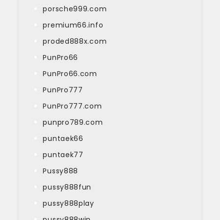
porsche999.com
premium66.info
proded888x.com
PunPro66
PunPro66.com
PunPro777
PunPro777.com
punpro789.com
puntaek66
puntaek77
Pussy888
pussy888fun
pussy888play
pussy888win