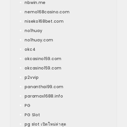
nbwin.me
nemo168casino.com
niseko168bet.com
no1huay
no1huay.com
okc4
okcasino159.com
okcasino159.com
p2vvip
pananthai99.com
paramax1688.info
PG
PG Slot
pg slot เปิดใหม่ล่าสุด