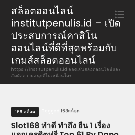
Skip
สล็อตออนไลน์
to
institutpenulis.id – เปิด
content
ประสบการณ์คาสิโน
ออนไลน์ที่ดีที่สุดพร้อมกับ
เกมส์สล็อตออนไลน์
https://institutpenulis.id ลองเล่นสล็อตออนไลน์และ
สัมผัสความสนุกที่ไม่เหมือนใคร
Tagged
168สล็อต
168 สล็อต
Slot168 ทำดี ทำถึง ยืน 1 เรื่อง
แจกเครดิตฟรี Top 61 By Dane