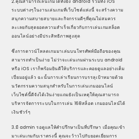
2.คุณสามารถเล่นเกมได้ทั้งยัง android รวมทั้ง iOS
ระบบต่างๆในงานเล่นเกมที่เว็บไซต์แห่งนี้ จะสร้างความ
สนุกความสบายสบายและกิจกรรมดีๆที่คุณไม่สมควร
ละเลยกับสุดยอดความสำเร็จเกี่ยวกับการเล่นเกมสล็อต
ออนไลน์อย่างมีประสิทธิภาพสูงสุด
ซึ่งการดาวน์โหลดเกมมาเล่นบนโทรศัพท์มือถือของคุณ
สามารถทำเป็นง่าย ไม่ว่าจะเล่นเกมผ่านระบบ android
หรือ iOS เราก็พร้อมยินดีให้บริการและคอยดูแลอย่างเต็ม
เปี่ยมอยู่แล้ว ฉะนั้นการเล่าเรียนการบรรลุเป้าหมายด้วย
นวัตกรรมความสนุกสำหรับในการเล่นเกมออนไลน์
เว็บไซต์นี้ดีจังได้เงินง่ายแถมยังเป็นเหตุให้คุณสามารถ
บริหารจัดการระบบในการเล่น 168สล็อต เกมออนไลน์ได้
เงินชัวร์ๆ
3.มี admin รอดูแลให้คำปรึกษาเป็นที่ปรึกษา เมื่อคุณเข้า
มาเล่นเกมกับเราตรงนี้ คุณจะว้าวไปกับยอดเยี่ยมการ