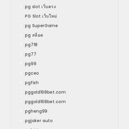
pg slot เว็บตรง
PG Slot เว็บใหม่
pg SuperGame
pg สล็อต
pg718
pg77
pg99
pgceo
pgfish
pggold168bet.com
pggold168bet.com
pgheng99
pgjoker auto