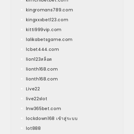
kimchibetbet.com
kingromans789.com
kingxxxbet123.com
kitti999vip.com
lalikabetsgame.com
lcbet444.com
lion123สล็อต
lionth168.com
lionth168.com
Live22
live22slot
lnw365bet.com
lockdown168 เข้าสู่ระบบ
lot888