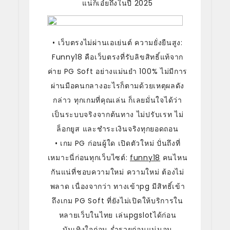
แน่ก็เอ๋ยถึงในปี 2025
• เว็บตรงไม่ผ่านเอเย่นต์ ความยั่งยืนสูง:
Funny18 คือเว็บตรงที่รับลิขสิทธิ์แท้จาก
ค่าย PG Soft อย่างแม่นยำ 100% ไม่มีการ
ผ่านมือคนกลางอะไรก็ตามด้วยเหตุผลดัง
กล่าว ทุกเกมที่คุณเล่น ก็เลยมั่นใจได้ว่า
เป็นระบบจริงจากต้นทาง ไม่ปรับเรท ไม่
ล็อกยูส และชำระเงินจริงทุกยอดถอน
• เกม PG ก่อนผู้ใด เปิดตัวใหม่ ปั่นถึงที่
เหมาะนี่ก่อนทุกเว็บไซต์:
funny18
คนไหน
กันแน่ที่ชอบความใหม่ ความใหม่ ต้องไม่
พลาด เนื่องจากว่า ทางเข้าpg มีสิทธิ์เข้า
ถึงเกม PG Soft ที่ยังไม่เปิดให้บริการใน
หลายเว็บในไทย เล่นpgslotได้ก่อน
บันเทิงใจก่อน ร่ำรวยก่อนแน่นอน