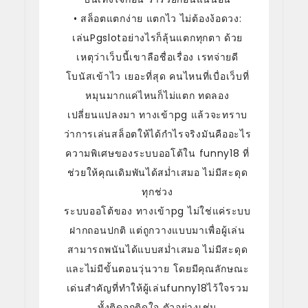
• สล็อตแตกง่าย แตกไว ไม่ต้องง้อดวง:
เล่นPgslotอย่างไรก็ลุ้นแตกทุกตา ด้วย
เหตุว่าเว็บนี้เขาลือชื่อเรื่อง เรทจ่ายดี
โบนัสเข้าไว เยอะที่สุด คนไหนที่เบื่อเว็บที่
หมุนมากแค่ไหนก็ไม่แตก ทดลอง
เปลี่ยนแปลงมา ทางเข้าpg แล้วจะทราบ
ว่าการเล่นสล็อตให้ได้กำไรจริงมันคืออะไร
ความพิเศษของระบบออโต้ใน funny18 ที่
ช่วยให้คุณเดิมพันได้สม่ำเสมอ ไม่มีสะดุด
ทุกช่วง
ระบบออโต้ของ ทางเข้าpg ไม่ใช่แค่ระบบ
ฝากถอนปกติ แต่ถูกวางแบบมาเพื่อผู้เล่น
สามารถพนันได้แบบสม่ำเสมอ ไม่มีสะดุด
และไม่มีขั้นตอนวุ่นวาย โดยมีคุณลักษณะ
เด่นสำคัญที่ทำให้ผู้เล่นfunny18ไว้ใจรวม
ทั้งติดอกติดใจ ตัวอย่างเช่น