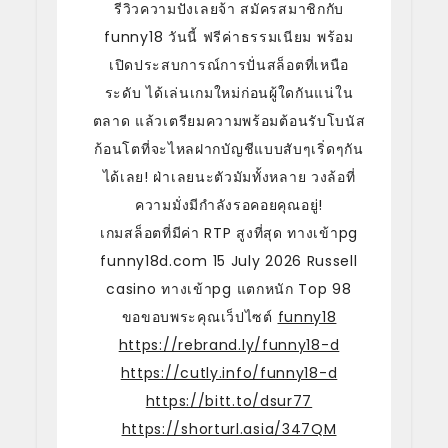
รีวิวความปังเลยจ้า สมัครสมาชิกกับ
funny18 วันนี้ ฟรีค่าธรรมเนียม พร้อม
เปิดประสบการณ์การปั่นสล็อตที่เหนือ
ระดับ ได้เล่นเกมใหม่ก่อนผู้ใดกันแน่ใน
ตลาด แล้วเตรียมความพร้อมต้อนรับโบนัส
ก้อนโตที่จะไหลฝากบัญชีแบบสับๆเริ่ดๆกัน
ได้เลย! ฝ่าเลยนะตัวมัมทั้งหลาย วงล้อที่
ความมั่งมีกำลังรอคอยคุณอยู่!
เกมสล็อตที่มีค่า RTP สูงที่สุด ทางเข้าpg
funny18d.com 15 July 2026 Russell
casino ทางเข้าpg แตกหนัก Top 98
ขอขอบพระคุณเว็ปไซต์
funny18
https://rebrand.ly/funny18-d
https://cutly.info/funny18-d
https://bitt.to/dsur77
https://shorturl.asia/347QM