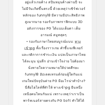
อยู่แล้วเกมค้าง สปินหมุนค้างผ่านปี จะ
ไม่มีวันเกิดขึ้นตรงนี้ ด้วยเหตุว่าเซิร์ฟเวอร์
หลักของ funny18 มีความมีประสิทธิภาพ
สูงมากมาย รองรับภาพกราฟิกแบบ 3D
อลังการของ PG ได้แบบเต็มตา เต็ม
อารมณ์ สมูทสุดๆ
• รองรับภาษาไทยสมบูรณ์แบบ:
ทาง
เข้าpg
ทั้งเรื่องราวเกม คำชี้แจงฟีเจอร์
และกติกาการชำระเงิน แปลเป็นภาษาไทย
ได้ละมุน นุ่มลึก อ่านเข้าใจง่าย ไม่ต้องมา
นั่งทายใจความหมายให้ปวดศีรษะ
funny18 อัปเดตเทรนด์ก่อนผู้ใดกันแน่
เกมใหม่ปัจจุบันค่าย PG มีอะไรน่าตำบ้าง?
นี่คือไฮไลท์ที่ทำให้ ทางเข้าpg ยืนหนึ่ง
เหนือคนไหนกันแน่ เพราะเหตุว่าเราเป็น
พาร์ทเนอร์สายตรงกับ PG Soft ทำให้ได้