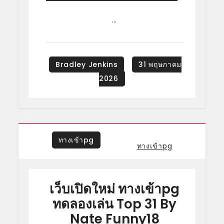
…
ทางเข้าpg
Tagged
ทางเข้าpg
เว็บเปิดใหม่ ทางเข้าpg
ทดลองเล่น Top 31 By
Nate Funny18