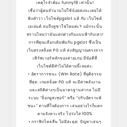
เหตุไรจำต้อง funny18 เท่านั้น!
เชื่อว่าผู้คนจำนวนไม่ใช้น้อยคงจะเคยได้
ฟังคำว่า เว็บไซต์pgslot แท้ กับ เว็บไซต์
เอเย่นต์ จนถึงหูชาใช่ไหมค่ะ? แม้กระนั้น
ทราบไหมว่ามันแตกต่างกันแบบฟ้ากับเหว!
การที่คุณเลือกเดิมพันกับ pgslot ซึ่งเป็น
เว็บตรงสล็อต PG แท้ ส่งสัญญาณตรงจาก
เซิร์ฟเวอร์หลักของค่ายเกม มีข้อดีที่
เว็บไซต์ผีทำไม่ได้ตามนี้เลยค่ะ:
• อัตราการชนะ (Win Rate) ที่ยุติธรรม
ที่สุด: เกมสล็อต PG แท้ จะมีค่าพลังงาน
และสถิติต่างๆเป็นมาตรฐานสากล ไม่มี
ระบบ “ล็อกยูสเซอร์” หรือ “ปรับอัตราแพ้
ชนะ” ตามที่ใจต้องการ เล่นอย่างไรก็แตก
ตามจังหวะจริง โปร่งใส 100%
• กราฟิกไหลลื่น ไม่มีสะดุด: ปัญหาเล่นๆ