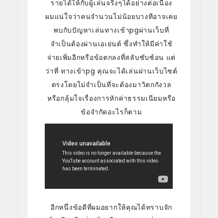
รายได้ให้กับผู้เล่นจริงๆได้อย่างต่อเนื่อง
ผมแน่ใจว่าคนจำนวนไม่น้อยบางทีอาจเคย
พบกับปัญหาเล่นทางเข้าpgผ่านเว็บที่
จำเป็นต้องผ่านเอเย่นต์ ซึ่งทำให้มีค่าใช้
จ่ายเพิ่มอีกหรือข้อตกลงที่สลับซับซ้อน แต่
ว่าที่ ทางเข้าpg คุณจะได้เล่นผ่านเว็บไซต์
ตรงโดยไม่จำเป็นที่จะต้องมาวิตกกังวล
หรือกลุ้มใจเรื่องการหักค่าธรรมเนียมหรือ
ข้อจำกัดอะไรก็ตาม
อีกหนึ่งข้อดีที่ผมอยากให้คุณได้ทราบจัก