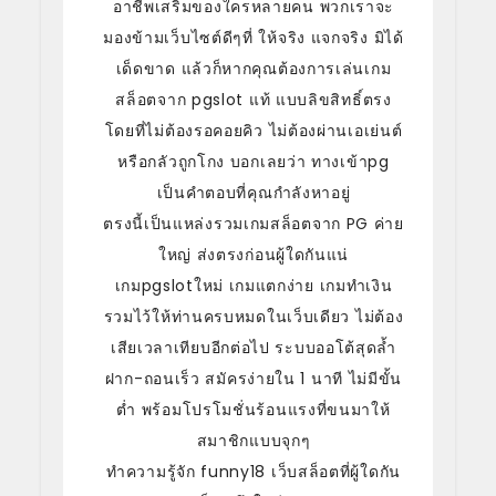
อาชีพเสริมของใครหลายคน พวกเราจะ
มองข้ามเว็บไซต์ดีๆที่ ให้จริง แจกจริง มิได้
เด็ดขาด แล้วก็หากคุณต้องการเล่นเกม
สล็อตจาก pgslot แท้ แบบลิขสิทธิ์ตรง
โดยที่ไม่ต้องรอคอยคิว ไม่ต้องผ่านเอเย่นต์
หรือกลัวถูกโกง บอกเลยว่า ทางเข้าpg
เป็นคำตอบที่คุณกำลังหาอยู่
ตรงนี้เป็นแหล่งรวมเกมสล็อตจาก PG ค่าย
ใหญ่ ส่งตรงก่อนผู้ใดกันแน่
เกมpgslotใหม่ เกมแตกง่าย เกมทำเงิน
รวมไว้ให้ท่านครบหมดในเว็บเดียว ไม่ต้อง
เสียเวลาเทียบอีกต่อไป ระบบออโต้สุดล้ำ
ฝาก-ถอนเร็ว สมัครง่ายใน 1 นาที ไม่มีขั้น
ต่ำ พร้อมโปรโมชั่นร้อนแรงที่ขนมาให้
สมาชิกแบบจุกๆ
ทำความรู้จัก funny18 เว็บสล็อตที่ผู้ใดกัน