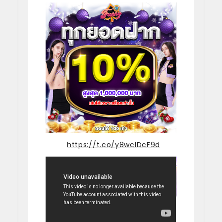
https://t.co/y8wcIDcF9d