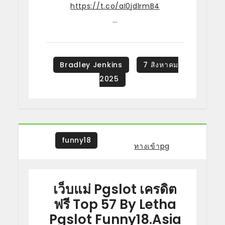
https://t.co/aI0jdlrmB4
…
funny18
Tagged
ทางเข้าpg
เว็บแม่ Pgslot เครดิต
ฟรี Top 57 By Letha
Pgslot Funny18.asia