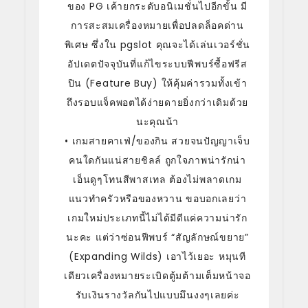
ของ PG เค้ายกระดับอนิเมชั่นไปอีกขั้น มี
การสะสมเครื่องหมายเพื่อปลดล็อคด่าน
พิเศษ ซึ่งใน pgslot คุณจะได้เล่นเวอร์ชั่น
อัปเดตปัจจุบันที่แก้ไขระบบฟีพบร์ซื้อฟรีส
ปิน (Feature Buy) ให้คุ้มค่ารวมทั้งเข้า
ถึงรอบแจ็คพอตได้ง่ายดายยิ่งกว่าเดิมด้วย
นะคุณน้า
• เกมสายคาเฟ่/ของกิน สวยจนปัญญาเจ็บ
คนใดกันแน่สายชิลล์ ถูกใจภาพน่ารักน่า
เอ็นดูๆโทนสีพาสเทล ต้องไม่พลาดเกม
แนวทำครัวหรือของหวาน ขอบอกเลยว่า
เกมใหม่ประเภทนี้ไม่ได้มีดีแค่ความน่ารัก
นะคะ แต่ว่าซ่อนฟีพบร์ “สัญลักษณ์ขยาย”
(Expanding Wilds) เอาไว้เยอะ หมุนที
เดียวเครื่องหมายระเบิดตู้มต้ามเต็มหน้าจอ
รับเงินรางวัลกันไปแบบมึนงงๆเลยค่ะ