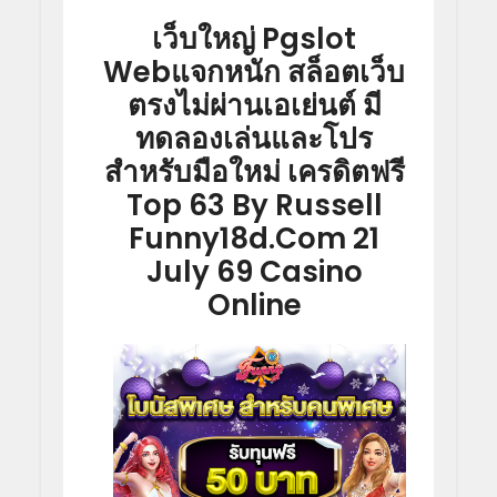
เว็บใหญ่ Pgslot
Webแจกหนัก สล็อตเว็บ
ตรงไม่ผ่านเอเย่นต์ มี
ทดลองเล่นและโปร
สำหรับมือใหม่ เครดิตฟรี
Top 63 By Russell
Funny18d.com 21
July 69 Casino
Online