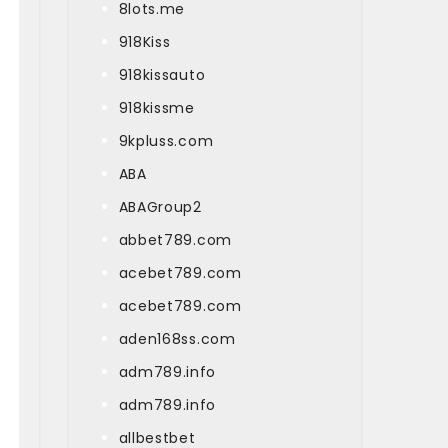
8lots.me
918Kiss
918kissauto
918kissme
9kpluss.com
ABA
ABAGroup2
abbet789.com
acebet789.com
acebet789.com
aden168ss.com
adm789.info
adm789.info
allbestbet