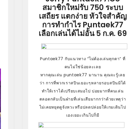
สมาชิกใหม่รับ 750 ระบบ
เสถียร แตกง่าย หัวใจสำคัญ
การทำกำไร Puntaek77
เลือกเล่นได้ไม่อั้น 5 ก.ค. 69
Puntaek77 กับแนวทาง “ไม่ต้องเล่นทุกตา” ที่
คนไม่ใช่น้อยละเลย
หากคุณเล่น puntaek77 มานาน คุณจะรู้เลย
ว่า การที่พวกเราสปินเยอะๆหลายรอบสปินมิได้
ทำให้เราได้เปรียบเสมอไป บ่อยมากที่คนเล่น
ตลอดกลับเป็นฝ่ายที่เล่นเสียมากกว่าด้วยเหตุว่า
ไม่เคยหยุดดูจังหวะหรือปลดปล่อยให้เกมเดินไป
เองเยอะเกินไปก็มี