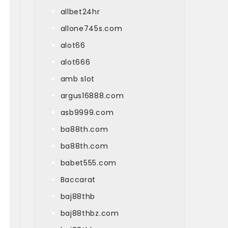
allbet24hr
allone745s.com
alot66
alot666
amb slot
argus16888.com
asb9999.com
ba88th.com
ba88th.com
babet555.com
Baccarat
baj88thb
baj88thbz.com