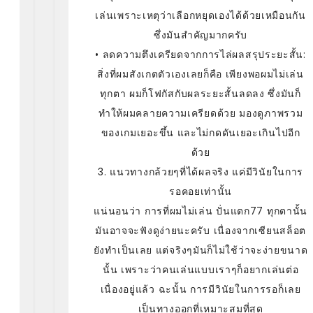
เล่นเพราะเหตุว่าเลือกหยุดเองได้ด้วยเหมือนกัน
ซึ่งมันสำคัญมากครับ
• ลดความตึงเครียดจากการไล่ผลสรุประยะสั้น:
สิ่งที่ผมสังเกตตัวเองเลยก็คือ เพียงพอผมไม่เล่น
ทุกตา ผมก็โฟกัสกับผลระยะสั้นลดลง ซึ่งมันก็
ทำให้ผมคลายความเครียดด้วย มองดูภาพรวม
ของเกมเยอะขึ้น และไม่กดดันเยอะเกินไปอีก
ด้วย
3. แนวทางกล้วยๆที่ได้ผลจริง แค่มีวินัยในการ
รอคอยเท่านั้น
แน่นอนว่า การที่ผมไม่เล่น ปั่นแตก77 ทุกตานั้น
มันอาจจะฟังดูง่ายนะครับ เนื่องจากเซียนสล็อต
ยังทำเป็นเลย แต่จริงๆมันก็ไม่ใช้ว่าจะง่ายขนาด
นั้น เพราะว่าคนเล่นแบบเราๆก็อยากเล่นต่อ
เนื่องอยู่แล้ว ฉะนั้น การมีวินัยในการรอก็เลย
เป็นทางออกที่เหมาะสมที่สุด