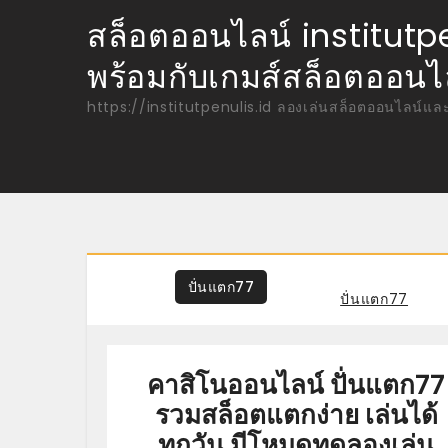
Skip
สล็อตออนไลน์ institutpe
to
พร้อมกับเกมส์สล็อตออนไ
content
https://institutpenulis.id ลองเล่นสล็อตออนไลน์และ
ปั่นแตก77
Tagged
ปั่นแตก77
คาสิโนออนไลน์ ปั่นแตก77
รวมสล็อตแตกง่าย เล่นได้
ทุกวัน มีโหมดทดลองเล่น