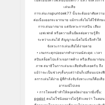
เน็ตไม่นิ่งทำให้เล่นปั่นแตก77 แล้ว จังหวะการ
เล่นเสีย
การเล่นเกมpuntaek77 นั้นจะต้องอาศัยความ
ต่อเนื่องออกจะมากมาย แม้กระทั่งไม่ได้ใช้ทักษ
การเล่นมากมาย แต่จังหวะการสปิน เสียง
เอฟเฟกต์ หรือความลื่นมีผลต่อความรู้สึก
ระหว่างเล่นได้ สัญญาณเน็ตไม่นิ่งจึงทำให้
จังหวะการเล่นเสียได้ง่ายดาย
• เกมกระตุกบ่อยมากทำอารมณ์สะดุด: เวลา
สปินสล็อตไปแล้วเจอภาพค้าง หรือเสียงมาก่อน
ภาพ สมาธิในการเล่นจะเสียทันทีเลยครับ ถึง
แม้ว่าจะเป็นช่วงๆสั้นๆแต่ว่ามันก็เปลี่ยนแปลงฟี
ลการเล่นได้ง่าย ผู้ที่กำลังจับจังหวะเกมก็คือเสีย
อารมณ์ไปเลย
• การโหลดช้าทำให้หงุดหงิดง่ายมากยิ่งขึ้น:
pgslot
คนไม่ใช่น้อยอาจไม่รู้ตัวเลยว่า ในตอน