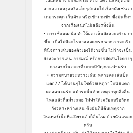
เป็นผลมาจากเกมหรอกครับ แต่ว่ามีเหตุที่เกิด
จากความหงุดหงิดเล็กๆสะสมไปเรื่อยดังเช่นว่า
เกมกระตุก เว็บค้าง หรือเข้าเกมช้า ซึ่งมันก็มา
จากเรื่องเน็ตไม่เสถียรทั้งนั้น
• การเชื่อมต่อนิ่ง ทำให้มองเห็นจังหวะจริงมาก
ขึ้น: เมื่อไม่มีอะไรมาสอดแทรก พวกเราจะเริ่ม
พินิจการเล่นของตัวเองได้ง่ายขึ้น ไม่ว่าจะเป็น
จังหวะการเล่น อารมณ์ หรือการตัดสินใจต่างๆ
ต่างจากในเวลาที่ระบบมีปัญหาแน่ๆครับ
• ความสบายระหว่างเล่น: หลายคนเล่นปั่น
แตก77 ได้นานๆไม่ใช่ด้วยเหตุว่าโบนัสแตก
ตลอดนะครับ แม้กระนั้นด้วยเหตุว่าทุกสิ่งลื่น
ไหลแล้วก็สม่ำเสมอ ไม่ทำให้เครียดหรือวิตก
กังวลระหว่างเล่น ซึ่งมันก็มีต้นเหตุจาก
อินเทอร์เน็ตที่เสถียรแล้วก็ลื่นไหลด้วยนั่นแหละ
ครับ