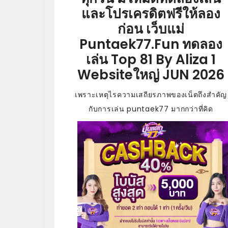
และโปรเครดิตฟรีให้ลอง
ก่อน เว็บแม่
Puntaek77.fun ทดลอง
เล่น Top 81 By Aliza 1
Websiteใหญ่ JUN 2026
เพราะเหตุไรความเสถียรภาพของเน็ตถึงสำคัญ
กับการเล่น puntaek77 มากกว่าที่คิด