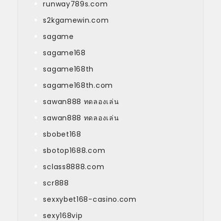
runway789s.com
s2kgamewin.com
sagame
sagame168
sagame168th
sagame168th.com
sawan888 ทดลองเล่น
sawan888 ทดลองเล่น
sbobet168
sbotop1688.com
sclass8888.com
scr888
sexxybet168-casino.com
sexy168vip