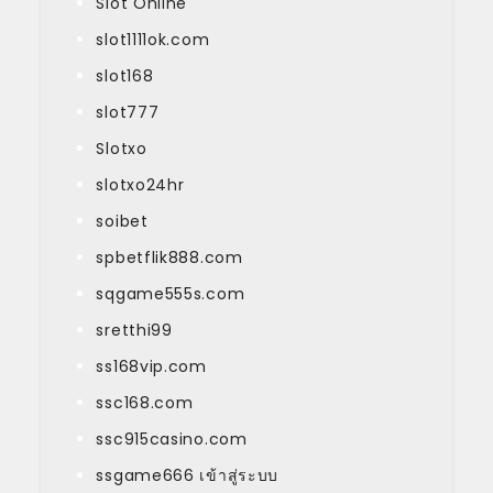
Slot Online
slot1111ok.com
slot168
slot777
Slotxo
slotxo24hr
soibet
spbetflik888.com
sqgame555s.com
sretthi99
ss168vip.com
ssc168.com
ssc915casino.com
ssgame666 เข้าสู่ระบบ