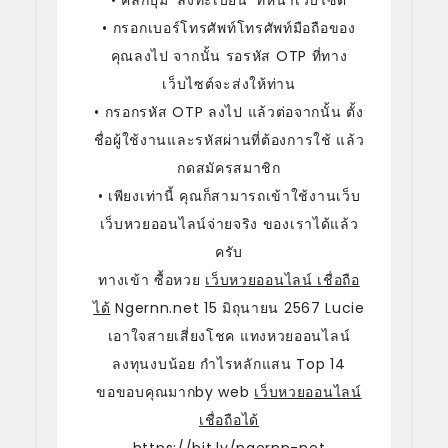
• คลิกปุ่ม ‘ลงทะเบียน’ ที่หน้าเว็บไซต์
• กรอกเบอร์โทรศัพท์โทรศัพท์มือถือของ
คุณลงไป จากนั้น รอรหัส OTP ที่ทาง
เว็บไซต์จะส่งให้ท่าน
• กรอกรหัส OTP ลงไป แล้วต่อจากนั้น ตั้ง
ชื่อผู้ใช้งานและรหัสผ่านที่ต้องการใช้ แล้ว
กดสมัครสมาชิก
• เพียงเท่านี้ คุณก็สามารถเข้าใช้งานเว็บ
เว็บหวยออนไลน์จ่ายจริง ของเราได้แล้ว
ครับ
ทางเข้า ซื้อหวย
เว็บหวยออนไลน์ เชื่อถือ
ได้
Ngernn.net 15 มิถุนายน 2567 Lucie
เอาใจสายเสี่ยงโชค แทงหวยออนไลน์
ลงทุนงบน้อย กำไรหลักแสน Top 14
ขอขอบคุณมากby web
เว็บหวยออนไลน์
เชื่อถือได้