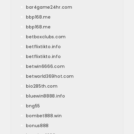
bar4game24hr.com
bbp168.me
bbp168.me
betboxclubs.com
betflixtikto.info
betflixtikto.info
betwin6666.com
betworld369hot.com
bio285th.com
bluewin8888.info
bng55
bombet888.win
bonus888