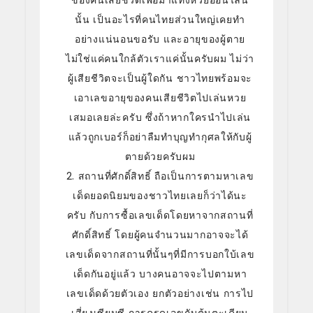
ของคนเสียชีวิตเพื่อมาแทงหวยออนไลน์
นั้น เป็นอะไรที่คนไทยส่วนใหญ่เคยทำ
อย่างแน่นอนขอรับ และอายุของผู้ตาย
ไม่ใช่แค่คนใกล้ตัวเราแค่นั้นครับผม ไม่ว่า
ผู้เสียชีวิตจะเป็นผู้ใดกัน ชาวไทยพร้อมจะ
เอาเลขอายุของคนเสียชีวิตไปเล่นหวย
เสมอเลยล่ะครับ ซึ่งถ้าหากใครนำไปเล่น
แล้วถูกเบอร์ก็อย่าลืมทำบุญทำกุศลให้กับผู้
ตายด้วยครับผม
2. สถานที่ศักดิ์สิทธิ์ ถือเป็นการตามหาเลข
เด็ดยอดนิยมของชาวไทยเลยก็ว่าได้นะ
ครับ กับการซื้อเลขเด็ดโดยหาจากสถานที่
ศักดิ์สิทธิ์ โดยผู้คนจำนวนมากอาจจะได้
เลขเด็ดจากสถานที่นั้นๆที่มีการบอกใบ้เลข
เด็ดกันอยู่แล้ว บางคนอาจจะไปตามหา
เลขเด็ดด้วยตัวเอง ยกตัวอย่างเช่น การไป