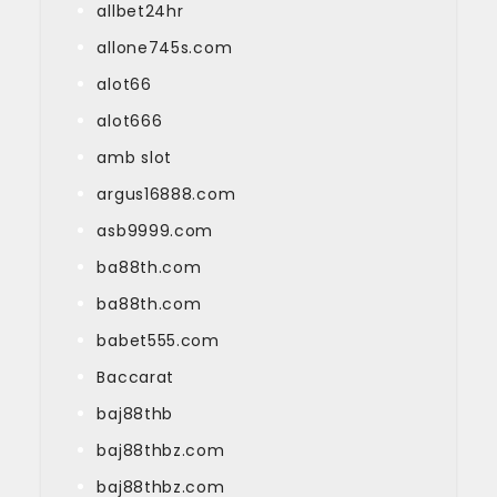
allbet24hr
allone745s.com
alot66
alot666
amb slot
argus16888.com
asb9999.com
ba88th.com
ba88th.com
babet555.com
Baccarat
baj88thb
baj88thbz.com
baj88thbz.com