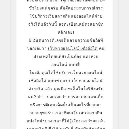
พร้อมเปิดให้บริการทุกเมื่อเชื่อวันตลอด 24
ชั่วโมงแน่ๆครับ สัมผัสประสบการณ์การ
ใช้บริการเว็บสลากกินแบ่งออนไลน์จ่าย
จริงได้แล้ววันนี้ ลงทะเบียนสมัครสมาชิก
คลิกเลย!
6 อันดับการตีเลขเด็ดตามความเชื่อถือที่
บอกเลยว่า
เว็บหวยออนไลน์ เชื่อถือได้
คน
ประเทศไทยแท้จำเป็นต้อง แทงหวย
ออนไลน์ แบบงี้!
ในเมื่อคุณได้ใช้บริการเว็บหวยออนไลน์
เชื่อถือได้ แบบพวกเรา เว็บหวยออนไลน์
จ่ายจริง แล้ว คุณมีเลขเด็ดในใจรึยังครับ
ผม? ฮ่า… บอกเลยว่า การตามหาเลขเด็ด
หรือการตีเลขเด็ดนั้นเป็นอะไรที่ยากมา
กมายๆขอรับ เวลาที่ผมเริ่มเล่นสลากกิน
แบ่งใหม่ๆบางเวลาก็ไม่รู้เรื่องเลยว่าจะเล่น