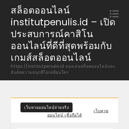
Skip
สล็อตออนไลน์
to
institutpenulis.id – เปิด
content
ประสบการณ์คาสิโน
ออนไลน์ที่ดีที่สุดพร้อมกับ
เกมส์สล็อตออนไลน์
https://institutpenulis.id ลองเล่นสล็อตออนไลน์และ
สัมผัสความสนุกที่ไม่เหมือนใคร
เว็บหวยออนไลน์จ่ายจริง
Tagged
เว็บหวย
ออนไลน์ เชื่อถือได้