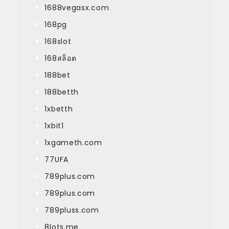
1688vegasx.com
168pg
168slot
168สล็อต
188bet
188betth
1xbetth
1xbit1
1xgameth.com
77UFA
789plus.com
789plus.com
789pluss.com
8lots.me