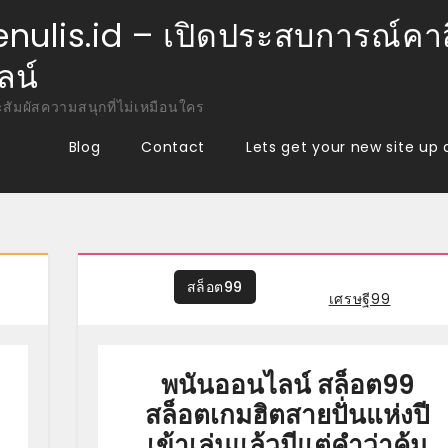
nulis.id – เปิดประสบการณ์คาสิโ
ลน์
สัมผัสความสนุกที่ไม่เหมือนใคร
Blog
Contact
Lets get your new site up 
สล็อต99
Tagged
เศรษฐี99
พนันออนไลน์ สล็อต99
่
สล็อตเกมฮิตสายปั่นแห่งปี
เข้าเล่นแล้วมีแต่คำว่าคุ้ม