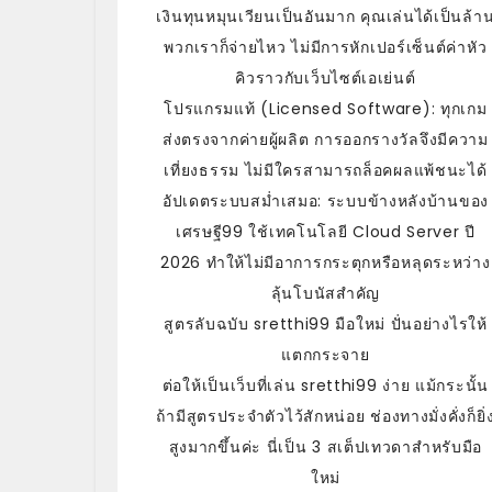
เงินทุนหมุนเวียนเป็นอันมาก คุณเล่นได้เป็นล้า
พวกเราก็จ่ายไหว ไม่มีการหักเปอร์เซ็นต์ค่าหัว
คิวราวกับเว็บไซต์เอเย่นต์
โปรแกรมแท้ (Licensed Software): ทุกเกม
ส่งตรงจากค่ายผู้ผลิต การออกรางวัลจึงมีความ
เที่ยงธรรม ไม่มีใครสามารถล็อคผลแพ้ชนะได้
อัปเดตระบบสม่ำเสมอ: ระบบข้างหลังบ้านของ
เศรษฐี99 ใช้เทคโนโลยี Cloud Server ปี
2026 ทำให้ไม่มีอาการกระตุกหรือหลุดระหว่าง
ลุ้นโบนัสสำคัญ
สูตรลับฉบับ sretthi99 มือใหม่ ปั่นอย่างไรให้
แตกกระจาย
ต่อให้เป็นเว็บที่เล่น sretthi99 ง่าย แม้กระนั้น
ถ้ามีสูตรประจำตัวไว้สักหน่อย ช่องทางมั่งคั่งก็ยิ่
สูงมากขึ้นค่ะ นี่เป็น 3 สเต็ปเทวดาสำหรับมือ
ใหม่