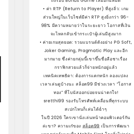
ถึงรอบ Bonus Game เสมอกันหมด
• ค่า RTP (Return to Player) ที่สูงลิ่ว: เกม
ส่วนใหญ่ในเว็บไซต์มีค่า RTP สูงยิ่งกว่า 96-
98% มีความหมายว่าในระยะยาว โอกาสที่เงิน
จะไหลกลับเข้ากระเป๋าผู้เล่นมีสูงมาก
• ค่ายเกมสุดยอด: รวมแบรนด์ดังอย่าง PG Soft,
Joker Gaming, Pragmatic Play และอีก
มากมาย ซึ่งค่ายกลุ่มนี้เขาขึ้นชื่อลือชาเรื่อง
กราฟิกสวยแล้วก็จ่ายหนักอยู่แล้ว
เทคนิคเทพธิดา: ต้องการแตกหนัก ลองแปลง
เวลาเล่นดูบ้างนะ สล็อต99 มีช่วงเวลา “โอกาส
ทอง” ที่โบนัสออกบ่อยจนน่าตกใจ!
sretthi99 รองรับโทรศัพท์เคลื่อนที่ทุกระบบ
สเปกไหนก็เล่นได้ฉ่ำๆ
ในปี 2026 ใครเขานั่งเล่นหน้าคอมพิวเตอร์กัน
ล่ะขา? ความเก๋ของ
สล็อต99
เป็นการพัฒนา