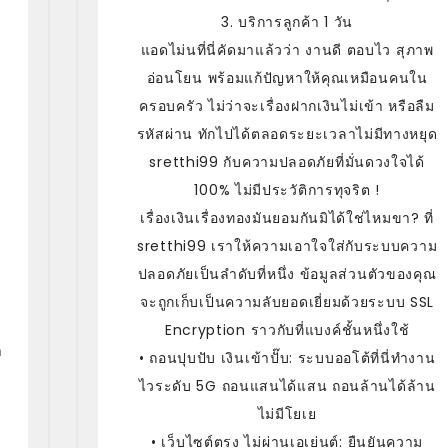
3. บริการลูกค้า 1 วัน
แอดไม่นที่นี่คัดมาแล้วว่า งานดี ตอบไว สุภาพ
อ่อนโยน พร้อมแก้ปัญหาให้คุณเหมือนคนใน
ครอบครัว ไม่ว่าจะเรื่องฝากเงินไม่เข้า หรือลืม
รหัสผ่าน ทักไปได้ตลอดระยะเวลาไม่มีทางหยุด
sretthi99 กับความปลอดภัยที่มั่นดวงใจได้
100% ไม่มีประวัติการทุจริต !
เรื่องเงินเรื่องทองมันยอมกันมิได้ใช่ไหมขา? ที่
sretthi99 เราให้ความเอาใจใส่กับระบบความ
ะ
ปลอดภัยเป็นลำดับที่หนึ่ง ข้อมูลส่วนตัวของคุณ
จะถูกเก็บเป็นความลับยอดเยี่ยมด้วยระบบ SSL
Encryption ราวกับที่แบงค์ชั้นหนึ่งใช้
า
• ถอนปุบปับ เงินเข้าปั๊บ: ระบบออโต้ที่นี่ทำงาน
บ
ไวระดับ 5G ถอนแสนได้แสน ถอนล้านได้ล้าน
า
ไม่มีโยเย
• เว็บไซต์ตรง ไม่ผ่านเอเย่นต์: ยืนยันความ