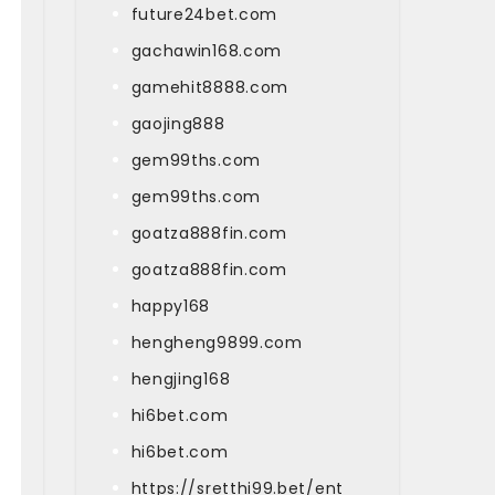
future24bet.com
gachawin168.com
gamehit8888.com
gaojing888
gem99ths.com
gem99ths.com
goatza888fin.com
goatza888fin.com
happy168
hengheng9899.com
hengjing168
hi6bet.com
hi6bet.com
https://sretthi99.bet/ent