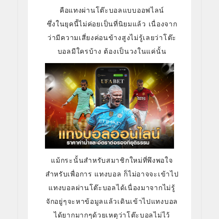
คือแทงผ่านโต๊ะบอลแบบออฟไลน์
ซึ่งในยุคนี้ไม่ค่อยเป็นที่นิยมแล้ว เนื่องจาก
ว่ามีความเสี่ยงค่อนข้างสูงไม่รู้เลยว่าโต๊ะ
บอลมีใครบ้าง ต้องเป็นวงในแค่นั้น
แม้กระนั้นสำหรับสมาชิกใหม่ที่พึงพอใจ
สำหรับเพื่อการ แทงบอล ก็ไม่อาจจะเข้าไป
แทงบอลผ่านโต๊ะบอลได้เนื่องมาจากไม่รู้
จักอยู่ๆจะหาข้อมูลแล้วเดินเข้าไปแทงบอล
ได้ยากมากๆด้วยเหตุว่าโต๊ะบอลไม่ไว้