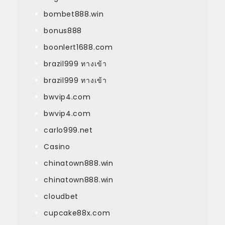
bombet888.win
bonus888
boonlert1688.com
brazil999 ทางเข้า
brazil999 ทางเข้า
bwvip4.com
bwvip4.com
carlo999.net
Casino
chinatown888.win
chinatown888.win
cloudbet
cupcake88x.com