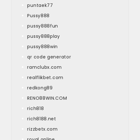
puntaek77
Pussy888
pussy888fun
pussy888play
pussy888win
qr code generator
ramclubx.com
realflikbet.com
redkong89
RENO88WIN.COM
rich818
rich8188.net
rizzbetx.com
royal online