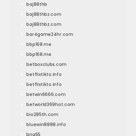
baj88thb
baj88thbz.com
baj88thbz.com
bar4game24hr.com
bbp168.me
bbp168.me
betboxclubs.com
betflixtikto.info
betflixtikto.info
betwin6666.com
betworld369hot.com
bio285th.com
bluewin8888.info
bng55