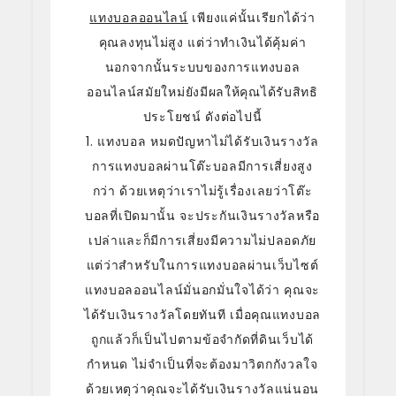
แทงบอลออนไลน์
เพียงแค่นั้นเรียกได้ว่า
คุณลงทุนไม่สูง แต่ว่าทำเงินได้คุ้มค่า
นอกจากนั้นระบบของการแทงบอล
ออนไลน์สมัยใหม่ยังมีผลให้คุณได้รับสิทธิ
ประโยชน์ ดังต่อไปนี้
1. แทงบอล หมดปัญหาไม่ได้รับเงินรางวัล
การแทงบอลผ่านโต๊ะบอลมีการเสี่ยงสูง
กว่า ด้วยเหตุว่าเราไม่รู้เรื่องเลยว่าโต๊ะ
บอลที่เปิดมานั้น จะประกันเงินรางวัลหรือ
เปล่าและก็มีการเสี่ยงมีความไม่ปลอดภัย
แต่ว่าสำหรับในการแทงบอลผ่านเว็บไซต์
แทงบอลออนไลน์มั่นอกมั่นใจได้ว่า คุณจะ
ได้รับเงินรางวัลโดยทันที เมื่อคุณแทงบอล
ถูกแล้วก็เป็นไปตามข้อจำกัดที่ดินเว็บได้
กำหนด ไม่จำเป็นที่จะต้องมาวิตกกังวลใจ
ด้วยเหตุว่าคุณจะได้รับเงินรางวัลแน่นอน