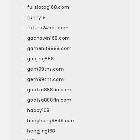
fullslotpg168.com
funny18
future24bet.com
gachawin168.com
gamehit8888.com
gaojing888
gem99ths.com
gem99ths.com
goatza888fin.com
goatza888fin.com
happy168
hengheng9899.com
hengjing168