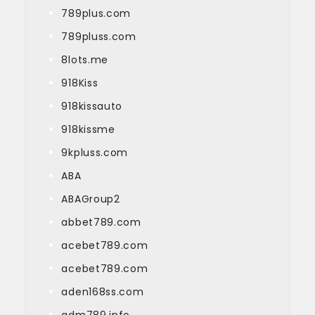
789plus.com
789pluss.com
8lots.me
918Kiss
918kissauto
918kissme
9kpluss.com
ABA
ABAGroup2
abbet789.com
acebet789.com
acebet789.com
aden168ss.com