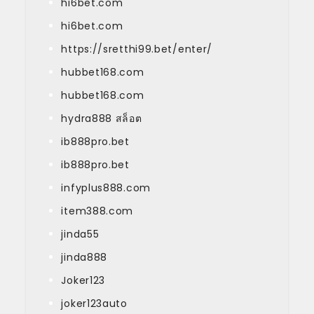
hi6bet.com
hi6bet.com
https://sretthi99.bet/enter/
hubbet168.com
hubbet168.com
hydra888 สล็อต
ib888pro.bet
ib888pro.bet
infyplus888.com
item388.com
jinda55
jinda888
Joker123
joker123auto