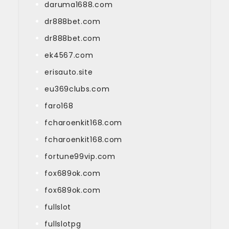
daruma1688.com
dr888bet.com
dr888bet.com
ek4567.com
erisauto.site
eu369clubs.com
faro168
fcharoenkit168.com
fcharoenkit168.com
fortune99vip.com
fox689ok.com
fox689ok.com
fullslot
fullslotpg