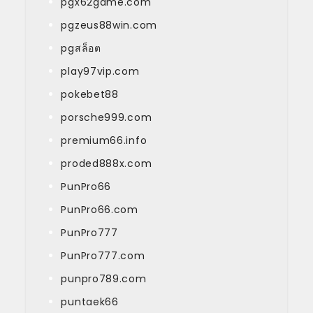
pgx62game.com
pgzeus88win.com
pgสล็อต
play97vip.com
pokebet88
porsche999.com
premium66.info
proded888x.com
PunPro66
PunPro66.com
PunPro777
PunPro777.com
punpro789.com
puntaek66