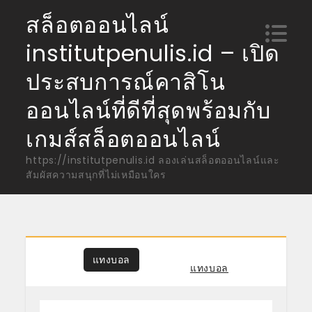
Skip
สล็อตออนไลน์
to
institutpenulis.id – เปิด
content
ประสบการณ์คาสิโน
ออนไลน์ที่ดีที่สุดพร้อมกับ
เกมส์สล็อตออนไลน์
https://institutpenulis.id ลองเล่นสล็อตออนไลน์และ
สัมผัสความสนุกที่ไม่เหมือนใคร
แทงบอล
Tagged
แทงบอล