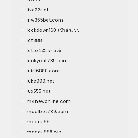
live22slot
lnw365bet.com
lockdown168 เข้าสู่ระบบ
lot888
lotto432 ทางเข้า
luckycat789.com
luis16888.com
luke999.net
lux555.net
m4newonline.com
mac1bet789.com
macau69
macau888.win