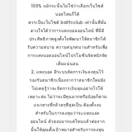
100% แม้กระนั้นไม่ใช่ว่าเลือกเว็บไซต์
บอลไหนก็ได้
ควรเป็นเว็บไซต์ ballfcclub เท่านั้นที่มั่น
ดวงใจได้ว่าการแทงบอลออนไลน์ ที่นี่มี
ประสิทธิภาพสูงตั้งใจพัฒนาให้สมาชิกได้
รับความสบาย ความสนุกสนานสำหรับเพื่อ
การแทงบอลออนไลน์โปรโมชั่นจัดหนักจัด
เต็มแน่นอน
2. แทงบอล มีระบบจัดการเงินลงทุนไว้
รองรับสมาชิกเนื่องจากว่าสมาชิกใหม่ยัง
ไม่เคยรู้ว่าจะจัดการเงินทุนอย่างไรให้
เหมาะสม ไม่ว่าจะมีทุนมากหรือน้อยก็ตาม
แนวทางที่กล้วยๆที่สุดเป็น ต้องตั้งงบ
สำหรับในการลงทุนว่าจะแทงบอล
ออนไลน์ ด้วยงบมากแค่ไหนแล้วต่อจาก
นั้นให้คุณตั้งเป้าหมายสำหรับการลงทุน