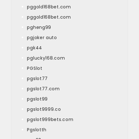
pggold168bet.com
pggold168bet.com
pgheng99
pgjoker auto
pgk44
pglucky168.com
PGSlot
pgslot77
pgslot77.com
pgslot99
pgslot9999.co
pgslot999bets.com
Pgslotth