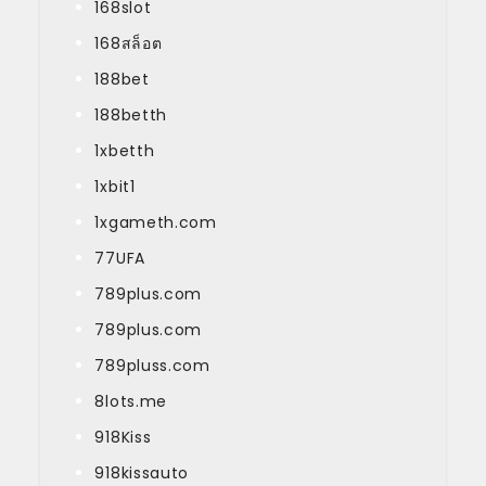
168slot
168สล็อต
188bet
188betth
1xbetth
1xbit1
1xgameth.com
77UFA
789plus.com
789plus.com
789pluss.com
8lots.me
918Kiss
918kissauto