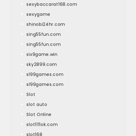
sexybaccarat168.com
sexygame
shinobi24hr.com
sing55fun.com
sing55fun.com
six9game.win
sky2899.com
sl99games.com
sl99games.com
Slot
slot auto
Slot Online
slot1111ok.com
slot168