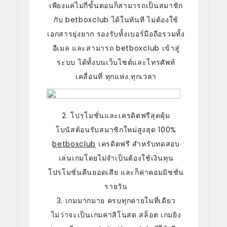
เพียงแค่ไม่กี่ขั้นตอนก็สามารถเป็นสมาชิก
กับ betboxclub ได้ในทันที ไม่ต้องใช้
เอกสารยุ่งยาก รองรับทั้งเบอร์มือถือรวมทั้ง
อีเมล และสามารถ betboxclub เข้าสู่
ระบบ ได้ทั้งบนเว็บไซต์และโทรศัพท์
เคลื่อนที่ ทุกแห่ง ทุกเวลา
2. โปรโมชั่นและเครดิตฟรีสุดคุ้ม
โบนัสต้อนรับสมาชิกใหม่สูงสุด 100%
betboxclub
เครดิตฟรี สำหรับทดสอบ
เล่นเกมโดยไม่จำเป็นต้องใช้เงินทุน
โปรโมชั่นคืนยอดเสีย และก็ค่าคอมมิชชั่น
รายวัน
3. เกมมากมาย ครบทุกค่ายในที่เดียว
ไม่ว่าจะเป็นเกมคาสิโนสด สล็อต เกมยิง