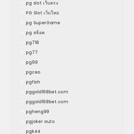
pg slot เว็บตรง
PG Slot เว็บใหม่
pg SuperGame
pg สล็อต
pg718
pg77
pg99
pgceo
pgfish
pggold168bet.com
pggold168bet.com
pgheng99
pgjoker auto
pgk44