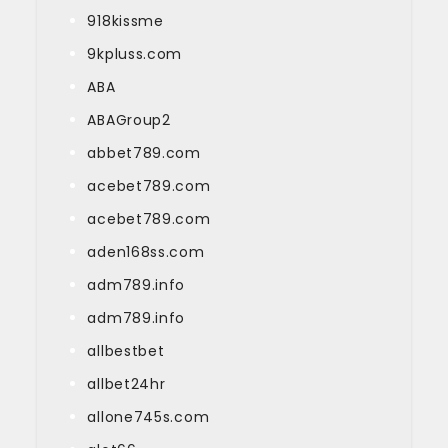
918kissme
9kpluss.com
ABA
ABAGroup2
abbet789.com
acebet789.com
acebet789.com
aden168ss.com
adm789.info
adm789.info
allbestbet
allbet24hr
allone745s.com