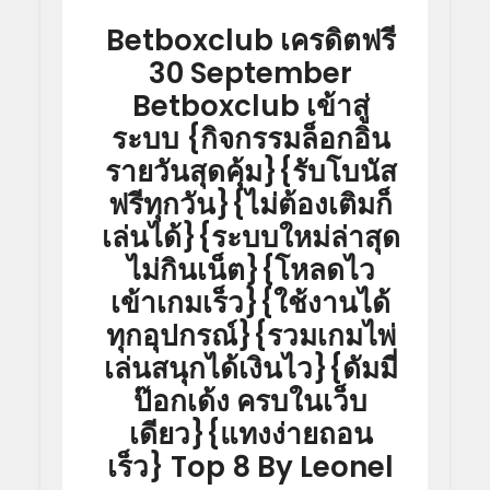
Betboxclub เครดิตฟรี
30 September
Betboxclub เข้าสู่
ระบบ {กิจกรรมล็อกอิน
รายวันสุดคุ้ม}{รับโบนัส
ฟรีทุกวัน}{ไม่ต้องเติมก็
เล่นได้}{ระบบใหม่ล่าสุด
ไม่กินเน็ต}{โหลดไว
เข้าเกมเร็ว}{ใช้งานได้
ทุกอุปกรณ์}{รวมเกมไพ่
เล่นสนุกได้เงินไว}{ดัมมี่
ป๊อกเด้ง ครบในเว็บ
เดียว}{แทงง่ายถอน
เร็ว} Top 8 By Leonel