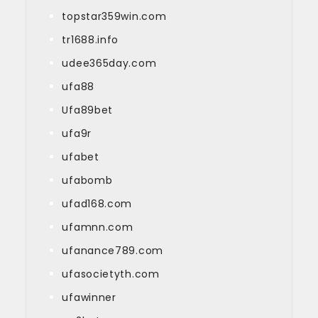
topstar359win.com
tr1688.info
udee365day.com
ufa88
Ufa89bet
ufa9r
ufabet
ufabomb
ufad168.com
ufamnn.com
ufanance789.com
ufasocietyth.com
ufawinner