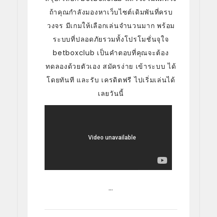
ถ้าคุณกำลังมองหาเว็บไซต์เดิมพันที่ครบ
วงจร มีเกมให้เลือกเล่นจำนวนมาก พร้อม
ระบบที่ปลอดภัยรวมทั้งโปรโมชั่นจุใจ
betboxclub เป็นคำตอบที่คุณจะต้อง
ทดลองด้วยตัวเอง สมัครง่าย เข้าระบบ ได้
โดยทันที และรับ เครดิตฟรี ไปเริ่มเล่นได้
เลยวันนี้
…