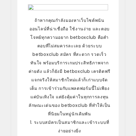
ถ้าหากคุณกำลังมองหาเว็บไซต์พนัน
ออนไลน์ที่น่าเชื่อถือ ใช้งานง่าย และตอบ
โจทย์ทุกความอยาก betboxclub คือคำ
ตอบที่ไม่สมควรละเลย ด้วยระบบ
betboxclub สมัคร ที่สะดวก รวดเร็ว
ทันใจ พร้อมบริการเกมประสิทธิภาพจาก
ค่ายดัง แล้วก็ยังมี betboxclub เครดิตฟรี
แจกจริงให้สมาชิกใหม่แล้วก็เก่าแบบจัด
เต็ม การเข้าร่วมกับแพลตฟอร์มนี้ไม่เพียง
แค่บันเทิงใจ แต่ยังคุ้มค่าในทุกการลงทุน
ลักษณะเด่นของ betboxclub ที่ทำให้เป็น
ที่นิยมในหมู่นักเดิมพัน
1. ระบบสมัครเป็นสมาชิกและเข้าระบบที่
ง่ายอย่างยิ่ง