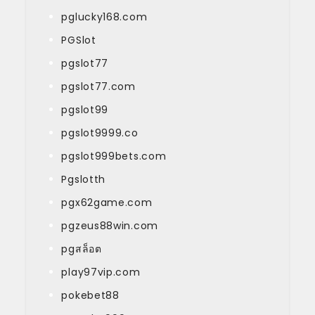
pglucky168.com
PGSlot
pgslot77
pgslot77.com
pgslot99
pgslot9999.co
pgslot999bets.com
Pgslotth
pgx62game.com
pgzeus88win.com
pgสล็อต
play97vip.com
pokebet88