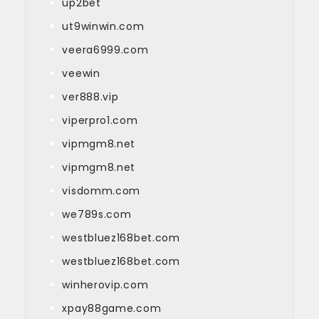
up2bet
ut9winwin.com
veera6999.com
veewin
ver888.vip
viperpro1.com
vipmgm8.net
vipmgm8.net
visdomm.com
we789s.com
westbluez168bet.com
westbluez168bet.com
winherovip.com
xpay88game.com