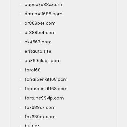
cupcake88x.com
daruma1688.com
dr888bet.com
dr888bet.com
ek4567.com
erisauto.site
eu369clubs.com
faro168
fcharoenkit168.com
fcharoenkit168.com
fortune99vip.com
fox689ok.com
fox689ok.com
fullslot