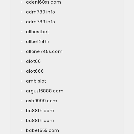
aden168ss.com
adm789.info
adm789.info
allbestbet
allbet24hr
allone745s.com
alot66
alot666
amb slot
argus16888.com
asb9999.com
ba88th.com
ba88th.com
babet555.com