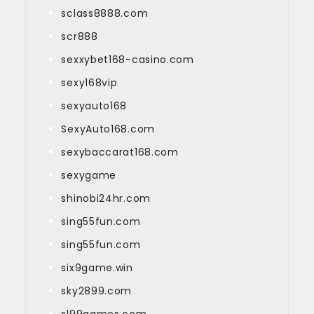
sclass8888.com
scr888
sexxybet168-casino.com
sexy168vip
sexyauto168
SexyAuto168.com
sexybaccarat168.com
sexygame
shinobi24hr.com
sing55fun.com
sing55fun.com
six9game.win
sky2899.com