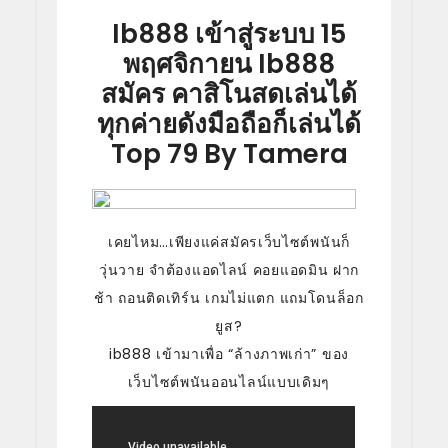
Ib888 เข้าสู่ระบบ 15
พฤศจิกายน Ib888
สมัคร คาสิโนสดเล่นได้
ทุกค่ายดังมือถือก็เล่นได้
Top 79 By Tamera
เคยไหม…เพียงแค่สมัครเว็บไซต์พนันก็
วุ่นวาย จำต้องแอดไลน์ คอยแอดมิน ฝาก
ช้า ถอนติดเทิร์น เกมไม่แตก แถมโดนล็อก
ยูส?
ib888 เข้ามาเพื่อ “ล้างภาพเก่า” ของ
เว็บไซต์พนันออนไลน์แบบเดิมๆ