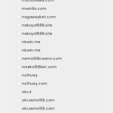
mono16888.com
mwin9s.com
nagawaybet.com
nakoya1688.site
nakoya1688.site
nbwin.me
nbwin.me
nemo168casino.com
niseko168bet.com
no1huay
no1huay.com
okc4
okcasino159.com
okcasino159.com