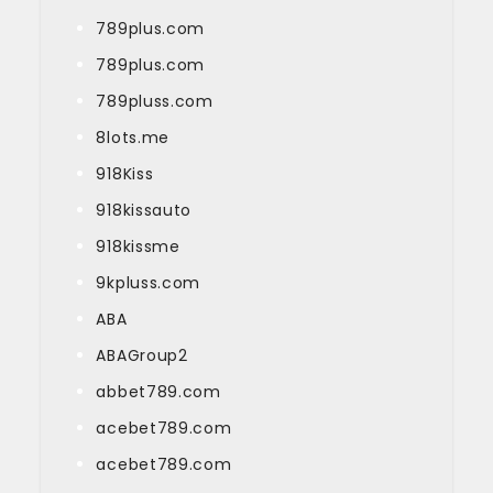
789plus.com
789plus.com
789pluss.com
8lots.me
918Kiss
918kissauto
918kissme
9kpluss.com
ABA
ABAGroup2
abbet789.com
acebet789.com
acebet789.com