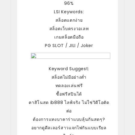
96%
LSI Keywords:
สล็อตแตกง่าย
สล็อตเว็บตรงวอเลท
เกมสล็อตมือถือ
PG SLOT / JILI / Joker
Keyword Suggest:
สล็อตไม่มีอย่างต่ำ
ทดลองเล่นฟรี
ซื้อฟรีสปินได้
คาสิโนสด ib888 ไลฟ์จริง ไม่ใช่วิดีโอตัด
ต่อ
ต้องการแทงบาคาร่าแบบลุ้นกันสดๆ?
อยากดูดีลเลอร์สาวแจกไพ่กันแบบเรียล