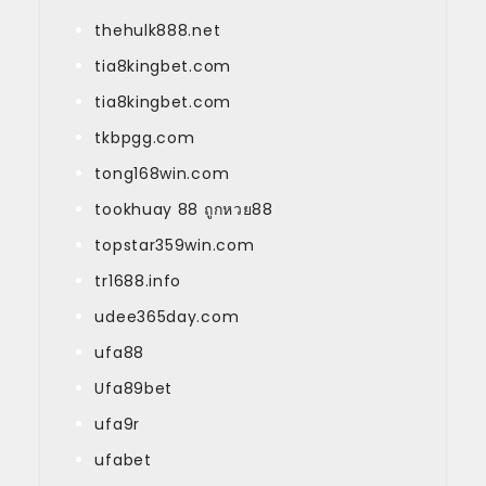
thehulk888.net
tia8kingbet.com
tia8kingbet.com
tkbpgg.com
tong168win.com
tookhuay 88 ถูกหวย88
topstar359win.com
tr1688.info
udee365day.com
ufa88
Ufa89bet
ufa9r
ufabet