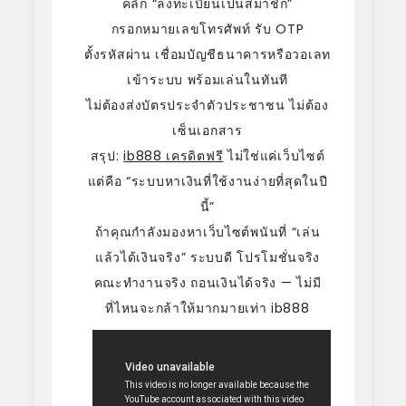
คลิก “ลงทะเบียนเป็นสมาชิก”
กรอกหมายเลขโทรศัพท์ รับ OTP
ตั้งรหัสผ่าน เชื่อมบัญชีธนาคารหรือวอเลท
เข้าระบบ พร้อมเล่นในทันที
ไม่ต้องส่งบัตรประจำตัวประชาชน ไม่ต้อง
เซ็นเอกสาร
สรุป:
ib888 เครดิตฟรี
ไม่ใช่แค่เว็บไซต์
แต่คือ “ระบบหาเงินที่ใช้งานง่ายที่สุดในปี
นี้”
ถ้าคุณกำลังมองหาเว็บไซต์พนันที่ “เล่น
แล้วได้เงินจริง” ระบบดี โปรโมชั่นจริง
คณะทำงานจริง ถอนเงินได้จริง — ไม่มี
ที่ไหนจะกล้าให้มากมายเท่า ib888