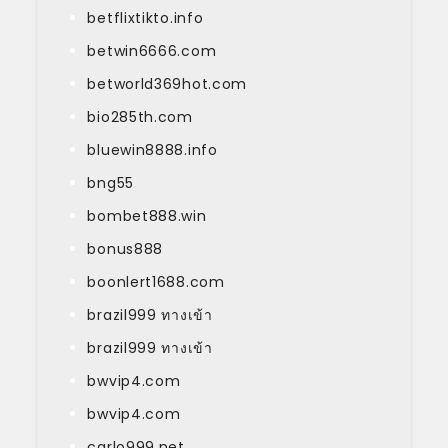
betflixtikto.info
betwin6666.com
betworld369hot.com
bio285th.com
bluewin8888.info
bng55
bombet888.win
bonus888
boonlert1688.com
brazil999 ทางเข้า
brazil999 ทางเข้า
bwvip4.com
bwvip4.com
carlo999.net