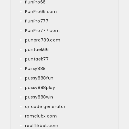
PunPro66
PunPro66.com
PunPro777
PunPro777.com
punpro789.com
puntaek66
puntaek77
Pussy888
pussy888fun
pussy888play
pussy888win
qr code generator
ramclubx.com
realflikbet.com