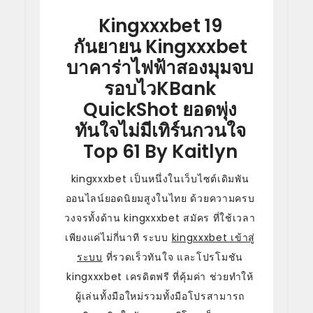
Kingxxxbet 19
กันยายน Kingxxxbet
บาคาร่าไฟฟ้าสองมุมจบ
รอบไวKBank
QuickShot ยอดพุ่ง
ทันใจไม่มีเทิร์นกวนใจ
Top 61 By Kaitlyn
kingxxxbet เป็นหนึ่งในเว็บไซต์เดิมพัน
ออนไลน์ยอดนิยมสูงในไทย ด้วยความครบ
วงจรทั้งด้าน kingxxxbet สมัคร ที่ใช้เวลา
เพียงแค่ไม่กี่นาที ระบบ
kingxxxbet เข้าสู่
ระบบ
ที่รวดเร็วทันใจ และโปรโมชัน
kingxxxbet เครดิตฟรี ที่คุ้มค่า ช่วยทำให้
ผู้เล่นทั้งมือใหม่รวมทั้งมือโปรสามารถ