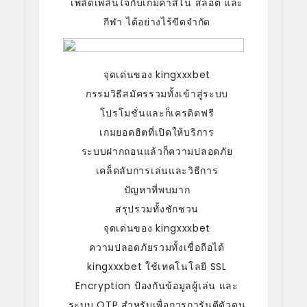
เพลิดเพลินใจกับเกมคาสิโน สล็อต และ
กีฬา ได้อย่างไร้ขีดจำกัด
จุดเด่นของ kingxxxbet
กรรมวิธีสมัครรวมทั้งเข้าสู่ระบบ
โปรโมชั่นและก็เครดิตฟรี
เกมยอดฮิตที่เปิดให้บริการ
ระบบฝากถอนแล้วก็ความปลอดภัย
เคล็ดลับการเล่นและวิธีการ
ปัญหาที่พบมาก
สรุปรวมทั้งชักชวน
จุดเด่นของ kingxxxbet
ความปลอดภัยรวมทั้งเชื่อถือได้
kingxxxbet ใช้เทคโนโลยี SSL
Encryption ป้องกันข้อมูลผู้เล่น และ
ระบบ OTP สำหรับเพื่อการการันตีตัวตน