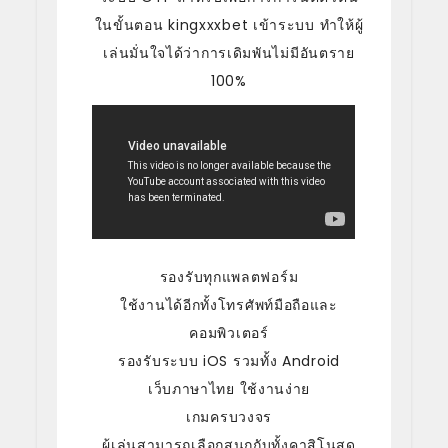
ในขั้นตอน kingxxxbet เข้าระบบ ทำให้ผู้
เล่นมั่นใจได้ว่าการเดิมพันไม่มีอันตราย
100%
รองรับทุกแพลตฟอร์ม
ใช้งานได้อีกทั้งโทรศัพท์มือถือและ
คอมพิวเตอร์
รองรับระบบ iOS รวมทั้ง Android
เว็บภาษาไทย ใช้งานง่าย
เกมครบวงจร
ผู้เล่นสามารถเลือกสนุกกับทั้งคาสิโนสด