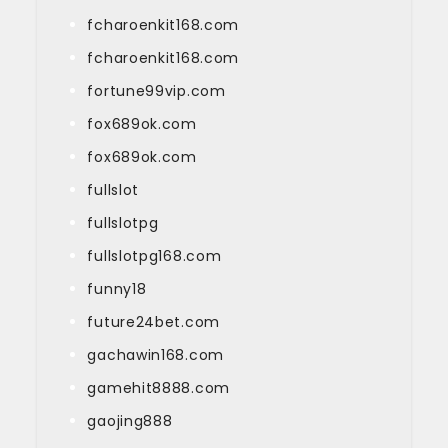
fcharoenkit168.com
fcharoenkit168.com
fortune99vip.com
fox689ok.com
fox689ok.com
fullslot
fullslotpg
fullslotpg168.com
funny18
future24bet.com
gachawin168.com
gamehit8888.com
gaojing888