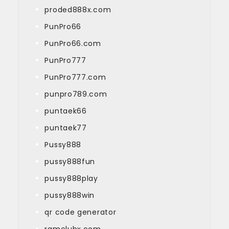
proded888x.com
PunPro66
PunPro66.com
PunPro777
PunPro777.com
punpro789.com
puntaek66
puntaek77
Pussy888
pussy888fun
pussy888play
pussy888win
qr code generator
ramclubx.com