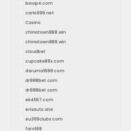
bwvip4.com
carlo999.net
Casino
chinatown888.win
chinatown888.win
cloudbet
cupcake88x.com
daruma1688.com
dr888bet.com
dr888bet.com
ek4567.com
erisauto.site
eu369clubs.com
faro168