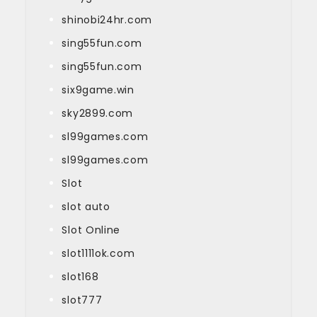
shinobi24hr.com
sing55fun.com
sing55fun.com
six9game.win
sky2899.com
sl99games.com
sl99games.com
Slot
slot auto
Slot Online
slot1111ok.com
slot168
slot777