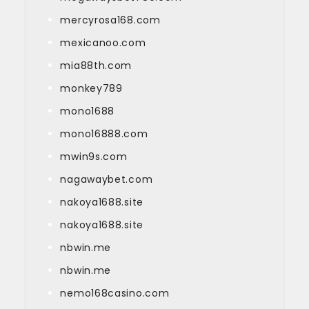
mercyrosa168.com
mexicanoo.com
mia88th.com
monkey789
mono1688
mono16888.com
mwin9s.com
nagawaybet.com
nakoya1688.site
nakoya1688.site
nbwin.me
nbwin.me
nemo168casino.com