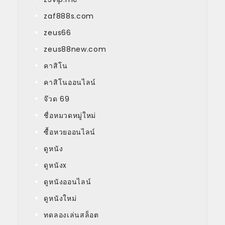
zaf888s.com
zeus66
zeus88new.com
คาสิโน
คาสิโนออนไลน์
จ๊วด 69
ชื่อหมวดหมู่ใหม่
ซื้อหวยออนไลน์
ดูหนัง
ดูหนังx
ดูหนังออนไลน์
ดูหนังใหม่
ทดลองเล่นสล็อต