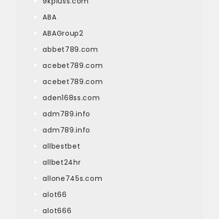
9kpluss.com
ABA
ABAGroup2
abbet789.com
acebet789.com
acebet789.com
aden168ss.com
adm789.info
adm789.info
allbestbet
allbet24hr
allone745s.com
alot66
alot666