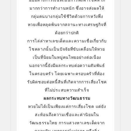
นิยมทางการเงินที่เน้นการพึ่งพาโชคลาภ
มากกว่าการทำงานหนัก ซึ่งอาจส่งผลให้
กลุ่มคนบางกลุ่มใช้ชีวิตด้วยการหวังพึ่ง
หวยเพื่อหลุดพ้นจากสถานะทางเศรษฐกิจที่
ด้อยกว่าปกติ
การไล่ล่าหาเลขเด็ดและความเชื่อเกี่ยวกับ
โชคลาภนั้นเป็นปัจจัยที่ขับเคลื่อนให้หวย
เป็นที่นิยมในหมู่คนไทยอย่างต่อเนื่อง
นอกจากนี้ยังมีผลกระทบต่อความสัมพันธ์
ในครอบครัว โดยเฉพาะครอบครัวที่ต้อง
รับผิดชอบต่อหนี้สินที่เกิดจากการเสี่ยงโชค
ที่ไม่ประสบความสำเร็จ
ผลกระทบทางวัฒนธรรม
หวยไม่ได้เป็นเพียงแค่การเสี่ยงโชค แต่ยัง
สะท้อนถึงความเชื่อและค่านิยมใน
วัฒนธรรมไทย การแสวงหาเลขเด็ดจาก