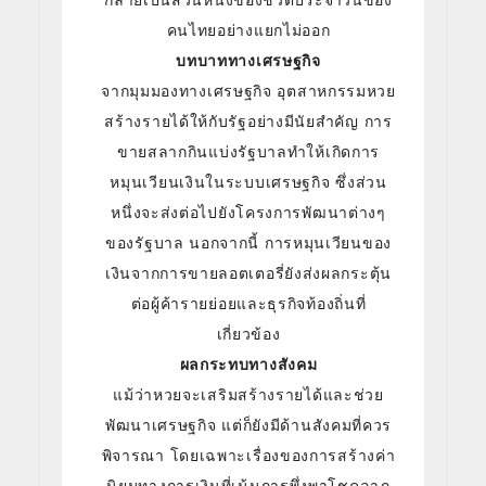
กลายเป็นส่วนหนึ่งของชีวิตประจำวันของ
คนไทยอย่างแยกไม่ออก
บทบาททางเศรษฐกิจ
จากมุมมองทางเศรษฐกิจ อุตสาหกรรมหวย
สร้างรายได้ให้กับรัฐอย่างมีนัยสำคัญ การ
ขายสลากกินแบ่งรัฐบาลทำให้เกิดการ
หมุนเวียนเงินในระบบเศรษฐกิจ ซึ่งส่วน
หนึ่งจะส่งต่อไปยังโครงการพัฒนาต่างๆ
ของรัฐบาล นอกจากนี้ การหมุนเวียนของ
เงินจากการขายลอตเตอรี่ยังส่งผลกระตุ้น
ต่อผู้ค้ารายย่อยและธุรกิจท้องถิ่นที่
เกี่ยวข้อง
ผลกระทบทางสังคม
แม้ว่าหวยจะเสริมสร้างรายได้และช่วย
พัฒนาเศรษฐกิจ แต่ก็ยังมีด้านสังคมที่ควร
พิจารณา โดยเฉพาะเรื่องของการสร้างค่า