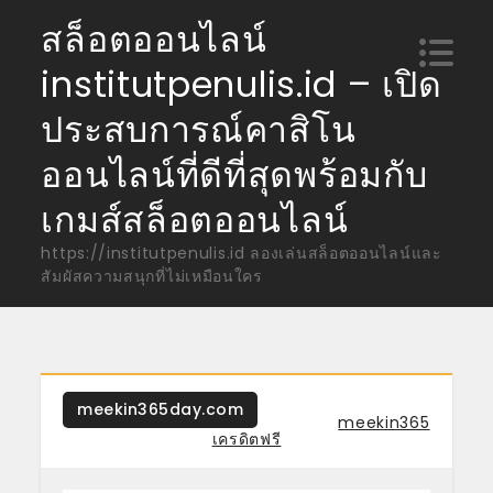
Skip
สล็อตออนไลน์
to
institutpenulis.id – เปิด
content
ประสบการณ์คาสิโน
ออนไลน์ที่ดีที่สุดพร้อมกับ
เกมส์สล็อตออนไลน์
https://institutpenulis.id ลองเล่นสล็อตออนไลน์และ
สัมผัสความสนุกที่ไม่เหมือนใคร
meekin365day.com
Tagged
meekin365
เครดิตฟรี