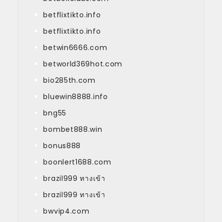
betflixtikto.info
betflixtikto.info
betwin6666.com
betworld369hot.com
bio285th.com
bluewin8888.info
bng55
bombet888.win
bonus888
boonlert1688.com
brazil999 ทางเข้า
brazil999 ทางเข้า
bwvip4.com