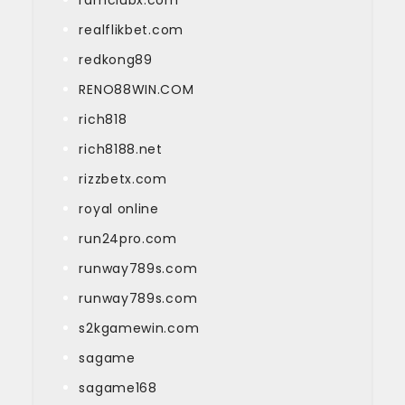
realflikbet.com
redkong89
RENO88WIN.COM
rich818
rich8188.net
rizzbetx.com
royal online
run24pro.com
runway789s.com
runway789s.com
s2kgamewin.com
sagame
sagame168