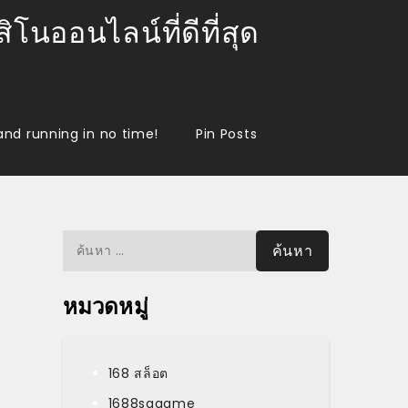
นออนไลน์ที่ดีที่สุด
and running in no time!
Pin Posts
ค้นหา
สำหรับ:
หมวดหมู่
168 สล็อต
1688sagame