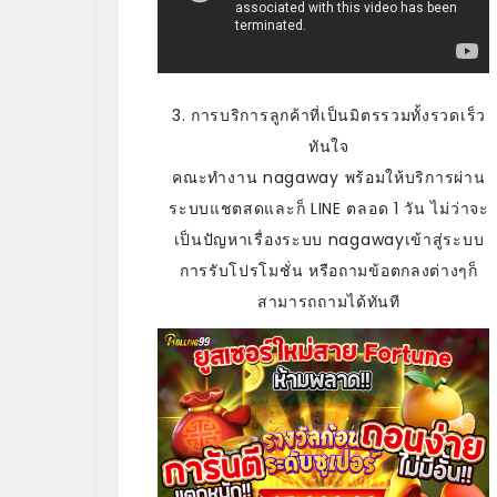
3. การบริการลูกค้าที่เป็นมิตรรวมทั้งรวดเร็ว
ทันใจ
คณะทำงาน nagaway พร้อมให้บริการผ่าน
ระบบแชตสดและก็ LINE ตลอด 1 วัน ไม่ว่าจะ
เป็นปัญหาเรื่องระบบ nagawayเข้าสู่ระบบ
การรับโปรโมชั่น หรือถามข้อตกลงต่างๆก็
สามารถถามได้ทันที