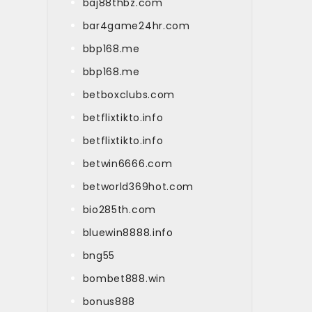
baj88thbz.com
bar4game24hr.com
bbp168.me
bbp168.me
betboxclubs.com
betflixtikto.info
betflixtikto.info
betwin6666.com
betworld369hot.com
bio285th.com
bluewin8888.info
bng55
bombet888.win
bonus888