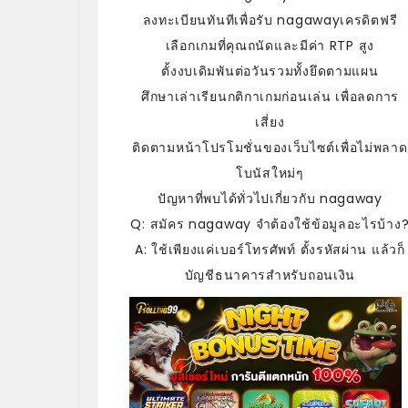
ลงทะเบียนทันทีเพื่อรับ nagawayเครดิตฟรี
เลือกเกมที่คุณถนัดและมีค่า RTP สูง
ตั้งงบเดิมพันต่อวันรวมทั้งยึดตามแผน
ศึกษาเล่าเรียนกติกาเกมก่อนเล่น เพื่อลดการ
เสี่ยง
ติดตามหน้าโปรโมชั่นของเว็บไซต์เพื่อไม่พลาด
โบนัสใหม่ๆ
ปัญหาที่พบได้ทั่วไปเกี่ยวกับ nagaway
Q: สมัคร nagaway จำต้องใช้ข้อมูลอะไรบ้าง
A: ใช้เพียงแค่เบอร์โทรศัพท์ ตั้งรหัสผ่าน แล้วก็
บัญชีธนาคารสำหรับถอนเงิน