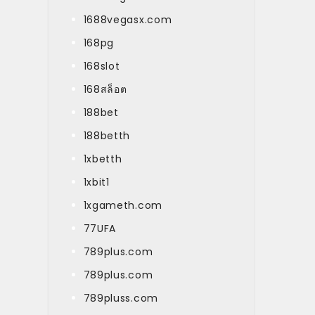
1688vegasx.com
168pg
168slot
168สล็อต
188bet
188betth
1xbetth
1xbit1
1xgameth.com
77UFA
789plus.com
789plus.com
789pluss.com