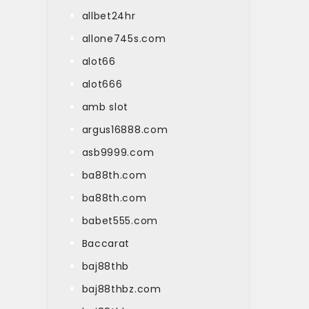
allbet24hr
allone745s.com
alot66
alot666
amb slot
argus16888.com
asb9999.com
ba88th.com
ba88th.com
babet555.com
Baccarat
baj88thb
baj88thbz.com