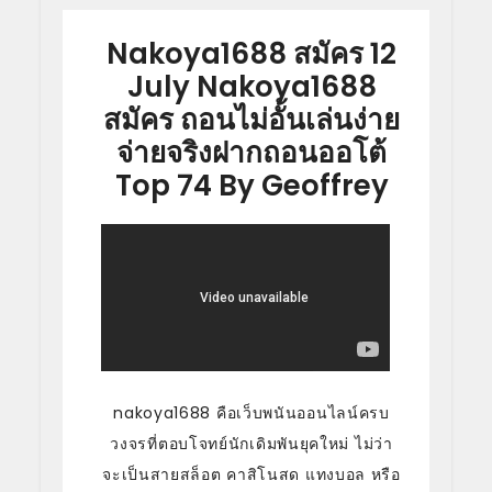
Nakoya1688 สมัคร 12
July Nakoya1688
สมัคร ถอนไม่อั้นเล่นง่าย
จ่ายจริงฝากถอนออโต้
Top 74 By Geoffrey
nakoya1688 คือเว็บพนันออนไลน์ครบ
วงจรที่ตอบโจทย์นักเดิมพันยุคใหม่ ไม่ว่า
จะเป็นสายสล็อต คาสิโนสด แทงบอล หรือ