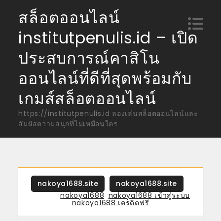
Skip
สล็อตออนไลน์
to
institutpenulis.id – เปิด
content
ประสบการณ์คาสิโน
ออนไลน์ที่ดีที่สุดพร้อมกับ
เกมส์สล็อตออนไลน์
https://institutpenulis.id ลองเล่นสล็อตออนไลน์และ
สัมผัสความสนุกที่ไม่เหมือนใคร
,
nakoya1688.site
nakoya1688.site
Tagged
nakoya1688
,
nakoya1688 เข้าสู่ระบบ
,
nakoya1688 เครดิตฟรี