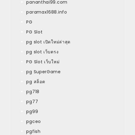
pananthai99.com
paramax1688.info
PG
PG Slot
pg slot เปิดใหม่ล่าสุด
pg slot เว็บตรง
PG Slot เว็บใหม่
pg SuperGame
pg สล็อต
pg718
pg77
pg99
pgceo
pgfish