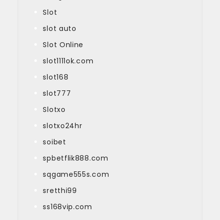
Slot
slot auto
Slot Online
slot1111ok.com
slot168
slot777
Slotxo
slotxo24hr
soibet
spbetflik888.com
sqgame555s.com
sretthi99
ss168vip.com