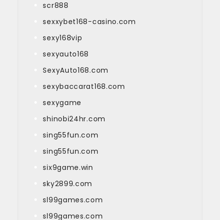
scr888
sexxybet168-casino.com
sexy168vip
sexyauto168
SexyAuto168.com
sexybaccarat168.com
sexygame
shinobi24hr.com
sing55fun.com
sing55fun.com
six9game.win
sky2899.com
sl99games.com
sl99games.com