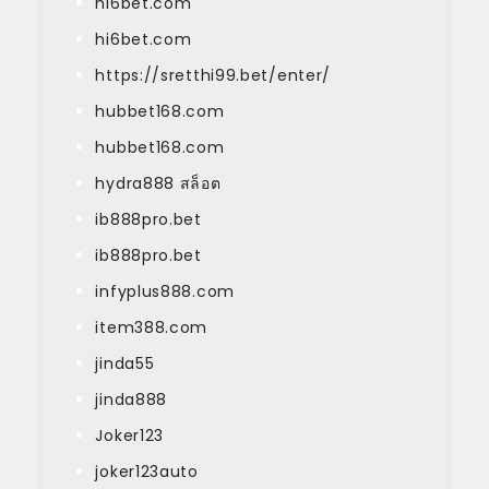
hi6bet.com
hi6bet.com
https://sretthi99.bet/enter/
hubbet168.com
hubbet168.com
hydra888 สล็อต
ib888pro.bet
ib888pro.bet
infyplus888.com
item388.com
jinda55
jinda888
Joker123
joker123auto