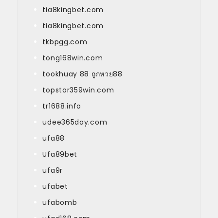
tia8kingbet.com
tia8kingbet.com
tkbpgg.com
tong168win.com
tookhuay 88 ถูกหวย88
topstar359win.com
tr1688.info
udee365day.com
ufa88
Ufa89bet
ufa9r
ufabet
ufabomb