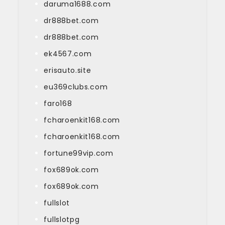
daruma1688.com
dr888bet.com
dr888bet.com
ek4567.com
erisauto.site
eu369clubs.com
faro168
fcharoenkit168.com
fcharoenkit168.com
fortune99vip.com
fox689ok.com
fox689ok.com
fullslot
fullslotpg