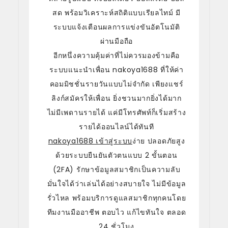
สด พร้อมวิเคราะห์สถิติแบบเรียลไทม์ มี
ระบบแจ้งเตือนผลการแข่งขันอัตโนมัติ
ผ่านมือถือ
อีกหนึ่งความคุ้มค่าที่ไม่ควรมองข้ามคือ
ระบบแนะนำเพื่อน nakoya1688 ที่ให้ค่า
คอมมิชชั่นรายวันแบบไม่จำกัด เพียงแชร์
ลิงก์สมัครให้เพื่อน ยิ่งชวนมากยิ่งได้มาก
ไม่มีเพดานรายได้ แค่มีโทรศัพท์ก็เริ่มสร้าง
รายได้ออนไลน์ได้ทันที
nakoya1688 เข้าสู่ระบบ
ง่าย ปลอดภัยสูง
ด้วยระบบยืนยันตัวตนแบบ 2 ขั้นตอน
(2FA) รักษาข้อมูลสมาชิกเป็นความลับ
มั่นใจได้ว่าเล่นได้อย่างสบายใจ ไม่มีข้อมูล
รั่วไหล พร้อมบริการดูแลสมาชิกทุกคนโดย
ทีมงานมืออาชีพ ตอบไว แก้ไขทันใจ ตลอด
24 ชั่วโมง