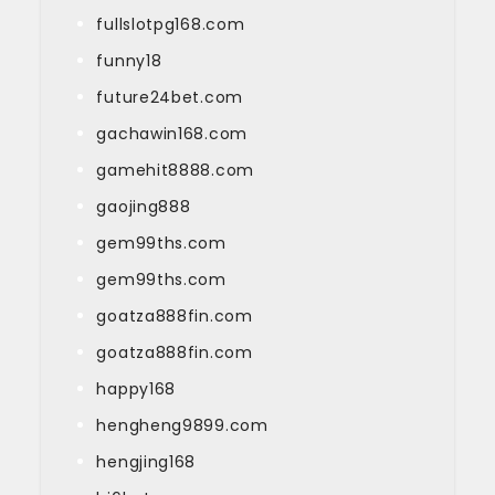
fullslotpg168.com
funny18
future24bet.com
gachawin168.com
gamehit8888.com
gaojing888
gem99ths.com
gem99ths.com
goatza888fin.com
goatza888fin.com
happy168
hengheng9899.com
hengjing168