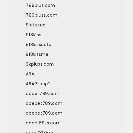
789plus.com
789pluss.com
8lots.me
918Kiss
918kissauto
918kissme
9kpluss.com
ABA
ABAGroup2
abbet789.com
acebet789.com
acebet789.com
aden168ss.com
adm789.info