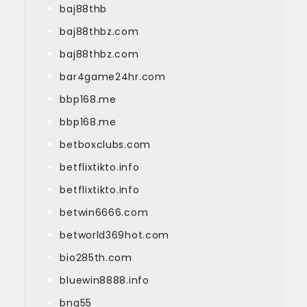
baj88thb
baj88thbz.com
baj88thbz.com
bar4game24hr.com
bbp168.me
bbp168.me
betboxclubs.com
betflixtikto.info
betflixtikto.info
betwin6666.com
betworld369hot.com
bio285th.com
bluewin8888.info
bng55