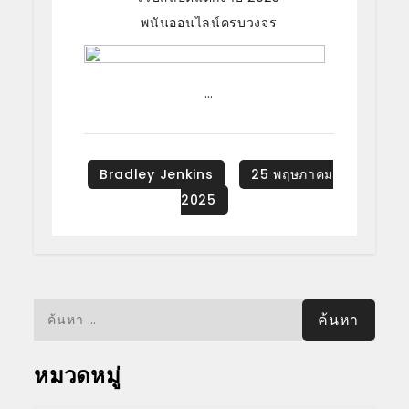
พนันออนไลน์ครบวงจร
…
ค้นหา
สำหรับ:
หมวดหมู่