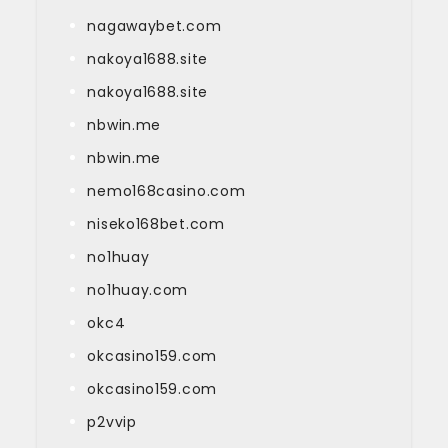
nagawaybet.com
nakoya1688.site
nakoya1688.site
nbwin.me
nbwin.me
nemo168casino.com
niseko168bet.com
no1huay
no1huay.com
okc4
okcasino159.com
okcasino159.com
p2vvip