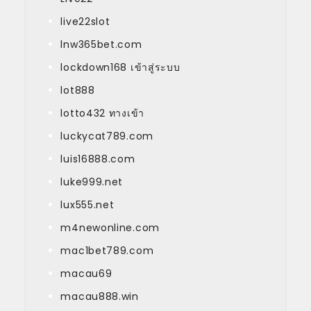
live22slot
lnw365bet.com
lockdown168 เข้าสู่ระบบ
lot888
lotto432 ทางเข้า
luckycat789.com
luis16888.com
luke999.net
lux555.net
m4newonline.com
mac1bet789.com
macau69
macau888.win